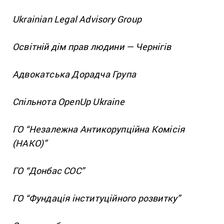
Ukrainian Legal Advisory Group
Освітній дім прав людини — Чернігів
Адвокатська Дорадча Група
Спільнота OpenUp Ukraine
ГО “Незалежна Антикорупційна Комісія
(НАКО)”
ГО “Донбас СОС”
ГО “Фундація
інституційного
розвитку”