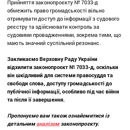
Прийняття законопроєкту № 7033-д
обмежить право громадськості вільно
отримувати доступ до інформації з судового
реєстру та здійснювати контроль за
судовими провадженнями, зокрема тими, що
мають значний суспільний резонанс.
Закликаємо Верховну Раду України
відхилити законопроєкт № 7033-д, оскільки
він шкідливий для системи правосуддя та
свободи слова, доступу громадськості до
публічної інформації, особливо під час війни
та після її завершення.
Пропонуємо вам також ознайомитися із
детальним
аналізом
законопроєкту.