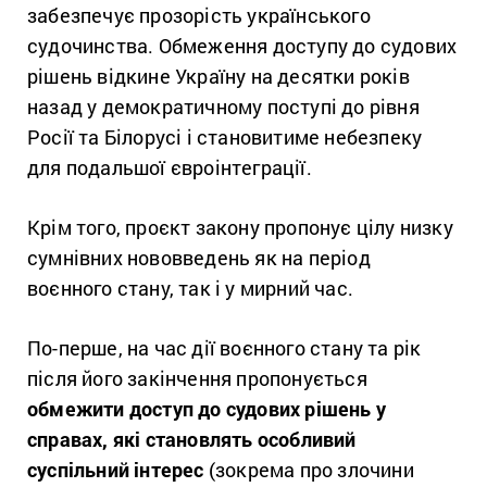
забезпечує прозорість українського
судочинства. Обмеження доступу до судових
рішень відкине Україну на десятки років
назад у демократичному поступі до рівня
Росії та Білорусі і становитиме небезпеку
для подальшої євроінтеграції.
Крім того, проєкт закону пропонує цілу низку
сумнівних нововведень як на період
воєнного стану, так і у мирний час.
По-перше, на час дії воєнного стану та рік
після його закінчення пропонується
обмежити доступ до судових рішень у
справах, які становлять особливий
суспільний інтерес
(зокрема про злочини