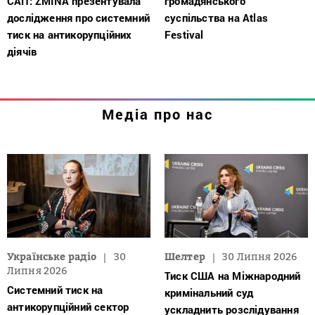
САП: ZMINA презентувала
громадянського
дослідження про системний
суспільства на Atlas
тиск на антикорупційних
Festival
діячів
Медіа про нас
Українське радіо
30
Шелтер
30 Липня 2026
Липня 2026
Тиск США на Міжнародний
Системний тиск на
кримінальний суд
антикорупційний сектор
ускладнить розслідування