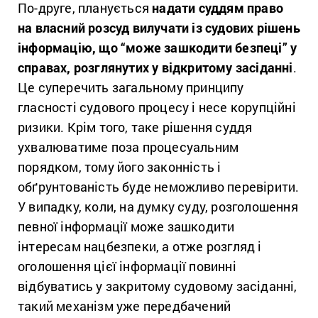
По-друге, планується
надати суддям право
на власний розсуд вилучати із судових рішень
інформацію, що “може зашкодити безпеці” у
справах, розглянутих у відкритому засіданні
.
Це суперечить загальному принципу
гласності судового процесу і несе корупційні
ризики. Крім того, таке рішення суддя
ухвалюватиме поза процесуальним
порядком, тому його законність і
обґрунтованість буде неможливо перевірити.
У випадку, коли, на думку суду, розголошення
певної інформації може зашкодити
інтересам нацбезпеки, а отже розгляд і
оголошення цієї інформації повинні
відбуватись у закритому судовому засіданні,
такий механізм уже передбачений