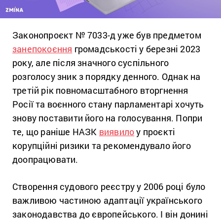
Законопроєкт № 7033-д уже був предметом
занепокоєння
громадськості у березні 2023
року, але після значного суспільного
розголосу зник з порядку денного. Однак на
третій рік повномасштабного вторгнення
Росії та воєнного стану парламентарі хочуть
знову поставити його на голосування. Попри
те, що раніше НАЗК
виявило
у проєкті
корупційні ризики та рекомендувало його
доопрацювати.
Створення судового реєстру у 2006 році було
важливою частиною адаптації українського
законодавства до європейського. І він донині