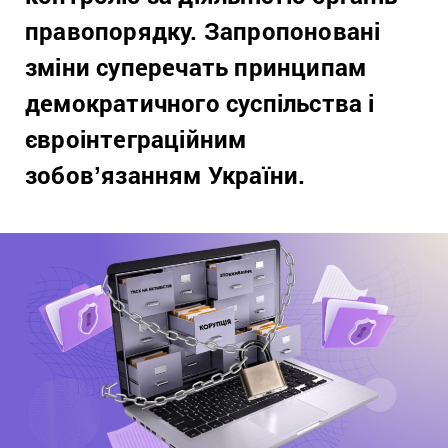
правопорядку. Запропоновані
зміни суперечать принципам
демократичного суспільства і
євроінтеграційним
зобовʼязанням України.