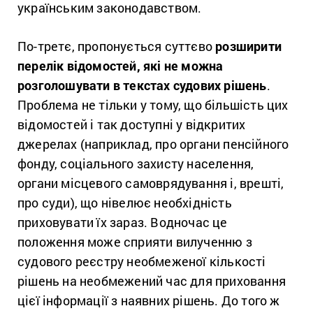
українським законодавством.
По-третє, пропонується суттєво
розширити
перелік відомостей, які не можна
розголошувати в текстах судових рішень
.
Проблема не тільки у тому, що більшість цих
відомостей і так доступні у відкритих
джерелах (наприклад, про органи пенсійного
фонду, соціального захисту населення,
органи місцевого самоврядування і, врешті,
про суди), що нівелює необхідність
приховувати їх зараз. Водночас це
положення може сприяти вилученню з
судового реєстру необмеженої кількості
рішень на необмежений час для приховання
цієї інформації з наявних рішень. До того ж