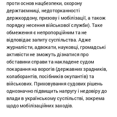
проти основ нацбезпеки, охорону
держтаємниці, недоторканності
держкордону, призову і мобілізації, а також
порядку несення військової служби). Таке
обмеження є непропорційним та не
відповідає запиту суспільства. Адже
журналісти, адвокати, науковці, громадські
активісти не зможуть дізнатися про
обставини справи та накладене судом
покарання на ворогів (державних зрадників,
колаборантів, посібників окупантів) та
військових. Приховування судових рішень
однозначно підвищить напругу і недовіру до
влади в українському суспільстві, зокрема
щодо мобілізаційних заходів.