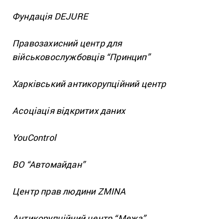
Фундація DEJURE
Правозахисний центр для
військовослужбовців “Принцип”
Харківський антикорупційний центр
Асоціація відкритих даних
YouControl
ВО “Автомайдан”
Центр прав людини ZMINA
Антикорупційний центр “Межа”