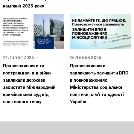
кампанії 2026 року
17 Липня 2026
16 Липня 2026
Правозахисники та
Правозахисники
постраждалі від війни
закликають залишити ВПО
закликали держави
в повноваженнях
захистити Міжнародний
Міністерства соціальної
кримінальний суд від
політики, сім’ї та єдності
політичного тиску
України