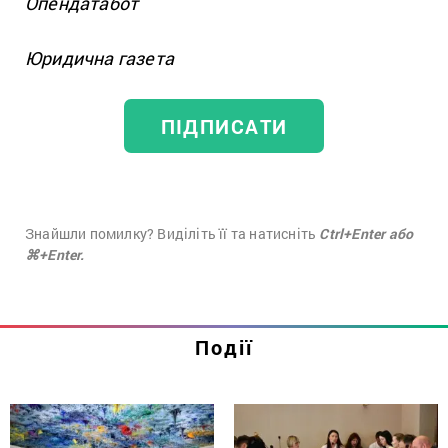
Опендатабот
Юридична газета
ПІДПИСАТИ
Знайшли помилку? Виділіть її та натисніть
Ctrl+Enter або
⌘+Enter.
Події