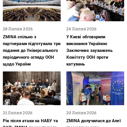
28 Липня 2026
24 Липня 2026
ZMINA спільно з
У Києві обговорили
партнерами підготувала три
виконання Україною
подання до Універсального
Заключних зауважень
періодичного огляду ООН
Комітету ООН проти
щодо України
катувань
21 Липня 2026
20 Липня 2026
Рік після атаки на НАБУ та
ZMINA долучилася до Алеї