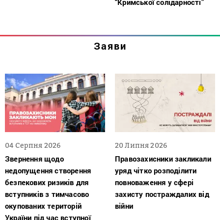
“Кримської солідарності”
Заяви
04 Серпня 2026
20 Липня 2026
Звернення щодо
Правозахисники закликали
недопущення створення
уряд чітко розподілити
безпекових ризиків для
повноваження у сфері
вступників з тимчасово
захисту постраждалих від
окупованих територій
війни
України під час вступної