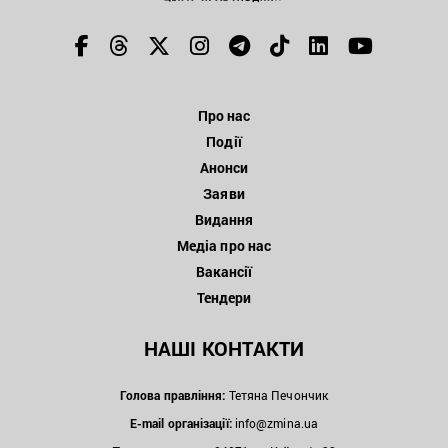
Про нас
Події
Анонси
Заяви
Видання
Медіа про нас
Вакансії
Тендери
НАШІ КОНТАКТИ
Голова правління:
Тетяна Печончик
E-mail організації:
info@zmina.ua