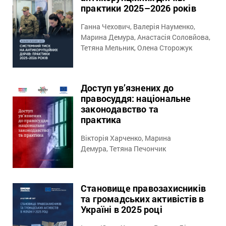
практики 2025–2026 років
Ганна Чехович, Валерія Науменко,
Марина Демура, Анастасія Соловйова,
Тетяна Мельник, Олена Сторожук
Доступ ув’язнених до
правосуддя: національне
законодавство та
практика
Вікторія Харченко, Марина
Демура, Тетяна Печончик
Становище правозахисників
та громадських активістів в
Україні в 2025 році