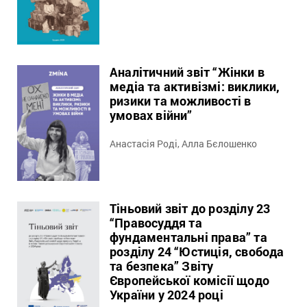
Аналітичний звіт “Жінки в
медіа та активізмі: виклики,
ризики та можливості в
умовах війни”
Анастасія Роді, Алла Бєлошенко
Тіньовий звіт до розділу 23
“Правосуддя та
фундаментальні права” та
розділу 24 “Юстиція, свобода
та безпека” Звіту
Європейської комісії щодо
України у 2024 році