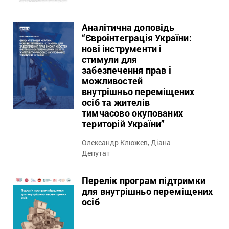
Аналітична доповідь
“Євроінтеграція України:
нові інструменти і
стимули для
забезпечення прав і
можливостей
внутрішньо переміщених
осіб та жителів
тимчасово окупованих
територій України”
Олександр Клюжев, Діана
Депутат
Перелік програм підтримки
для внутрішньо переміщених
осіб