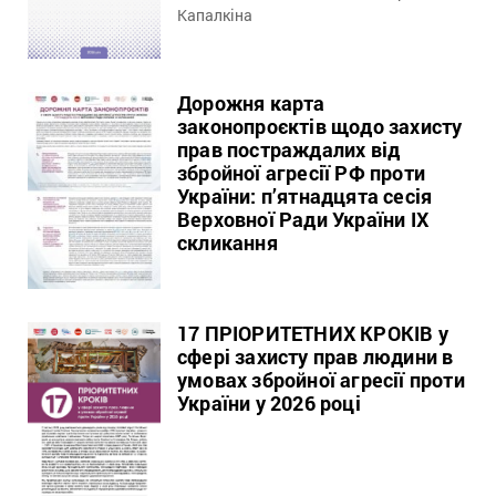
Капалкіна
Дорожня карта
законопроєктів щодо захисту
прав постраждалих від
збройної агресії РФ проти
України: п’ятнадцята сесія
Верховної Ради України IX
скликання
17 ПРІОРИТЕТНИХ КРОКІВ у
сфері захисту прав людини в
умовах збройної агресії проти
України у 2026 році