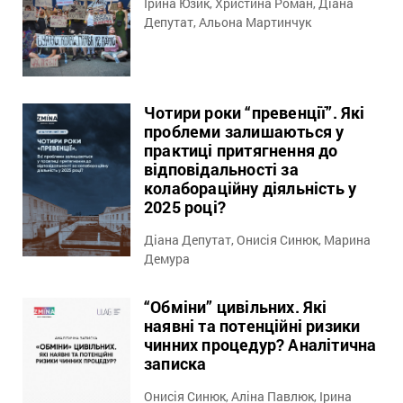
Ірина Юзик, Христина Роман, Діана
Депутат, Альона Мартинчук
Чотири роки “превенції”. Які
проблеми залишаються у
практиці притягнення до
відповідальності за
колабораційну діяльність у
2025 році?
Діана Депутат, Онисія Синюк, Марина
Демура
“Обміни” цивільних. Які
наявні та потенційні ризики
чинних процедур? Аналітична
записка
Онисія Синюк, Аліна Павлюк, Ірина