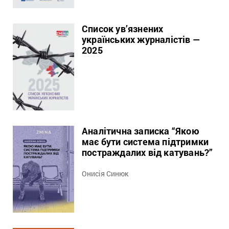
Список ув’язнених
українських журналістів —
2025
Аналітична записка “Якою
має бути система підтримки
постраждалих від катувань?”
Онисія Синюк