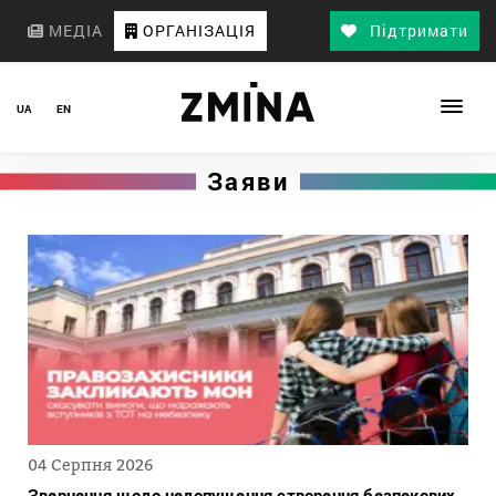
МЕДІА
ОРГАНІЗАЦІЯ
Підтримати
UA
EN
Заяви
04 Серпня 2026
Звернення щодо недопущення створення безпекових