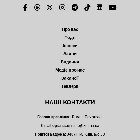
Про нас
Події
Анонси
Заяви
Видання
Медіа про нас
Вакансії
Тендери
НАШІ КОНТАКТИ
Голова правління:
Тетяна Печончик
E-mail організації:
info@zmina.ua
Поштова адреса:
04071, м. Київ, а/с 33