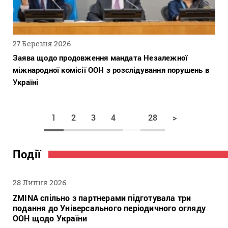
27 Березня 2026
Заява щодо продовження мандата Незалежної
міжнародної комісії ООН з розслідування порушень в
Україні
1
2
3
4
28
>
Події
28 Липня 2026
ZMINA спільно з партнерами підготувала три
подання до Універсального періодичного огляду
ООН щодо України