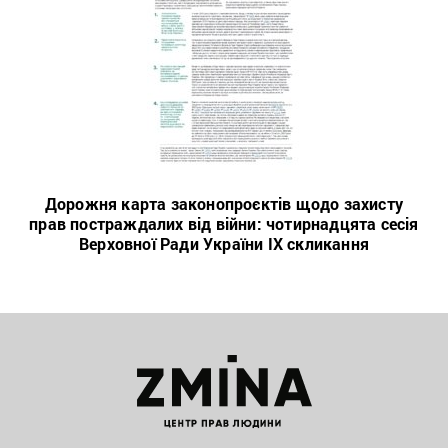
Дорожня карта законопроєктів щодо захисту
прав постраждалих від війни: чотирнадцята сесія
Верховної Ради України IX скликання