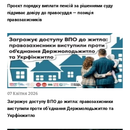
Проєкт порядку виплати пенсій за рішеннями суду
підриває довіру до правосуддя — позиція
правозахисників
07 Квітня 2026
Загрожує доступу ВПО до житла: правозахисники
виступили проти об’єднання Держмолодьжитло та
Укрфінжитло