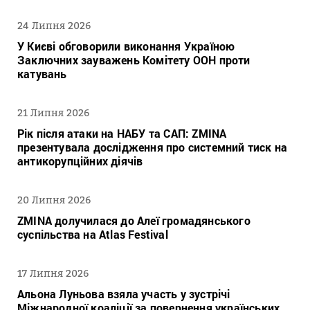
24 Липня 2026
У Києві обговорили виконання Україною
Заключних зауважень Комітету ООН проти
катувань
21 Липня 2026
Рік після атаки на НАБУ та САП: ZMINA
презентувала дослідження про системний тиск на
антикорупційних діячів
20 Липня 2026
ZMINA долучилася до Алеї громадянського
суспільства на Atlas Festival
17 Липня 2026
Альона Луньова взяла участь у зустрічі
Міжнародної коаліції за повернення українських