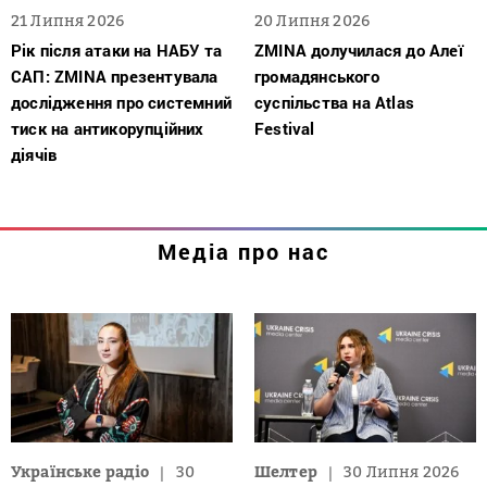
21 Липня 2026
20 Липня 2026
Рік після атаки на НАБУ та
ZMINA долучилася до Алеї
САП: ZMINA презентувала
громадянського
дослідження про системний
суспільства на Atlas
тиск на антикорупційних
Festival
діячів
Медіа про нас
Українське радіо
30
Шелтер
30 Липня 2026