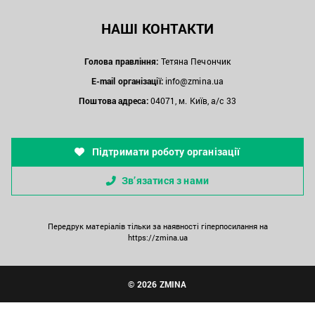
НАШІ КОНТАКТИ
Голова правління:
Тетяна Печончик
E-mail організації:
info@zmina.ua
Поштова адреса:
04071, м. Київ, а/с 33
Підтримати роботу організації
Зв’язатися з нами
Передрук матеріалів тільки за наявності гіперпосилання на
https://zmina.ua
© 2026 ZMINA