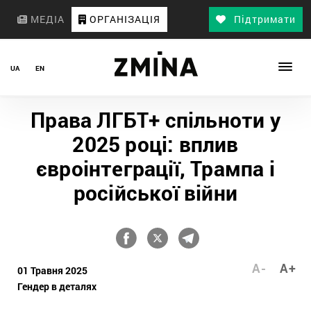
МЕДІА
ОРГАНІЗАЦІЯ
Підтримати
UA
EN
Права ЛГБТ+ спільноти у
2025 році: вплив
євроінтеграції, Трампа і
російської війни
A-
A+
01 Травня 2025
Гендер в деталях