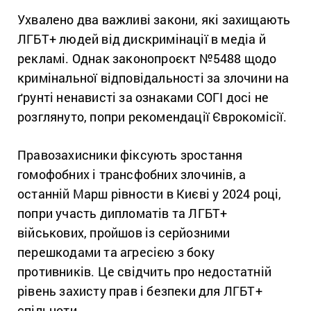
Ухвалено два важливі закони, які захищають
ЛГБТ+ людей від дискримінації в медіа й
рекламі. Однак законопроєкт №5488 щодо
кримінальної відповідальності за злочини на
ґрунті ненависті за ознаками СОГІ досі не
розглянуто, попри рекомендації Єврокомісії.
Правозахисники фіксують зростання
гомофобних і трансфобних злочинів, а
останній Марш рівности в Києві у 2024 році,
попри участь дипломатів та ЛГБТ+
військових, пройшов із серйозними
перешкодами та агресією з боку
противників. Це свідчить про недостатній
рівень захисту прав і безпеки для ЛГБТ+
спільноти.