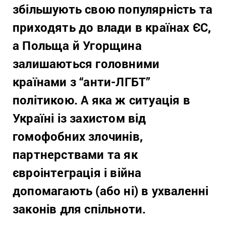
збільшують свою популярність та
приходять до влади в країнах ЄС,
а Польща й Угорщина
залишаються головними
країнами з “анти-ЛГБТ”
політикою. А яка ж ситуація в
Україні із захистом від
гомофобних злочинів,
партнерствами та як
євроінтеграція і війна
допомагають (або ні) в ухваленні
законів для спільноти.