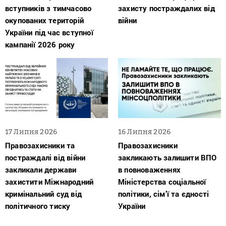
вступників з тимчасово
захисту постраждалих від
окупованих територій
війни
України під час вступної
кампанії 2026 року
17 Липня 2026
16 Липня 2026
Правозахисники та
Правозахисники
постраждалі від війни
закликають залишити ВПО
закликали держави
в повноваженнях
захистити Міжнародний
Міністерства соціальної
кримінальний суд від
політики, сім’ї та єдності
політичного тиску
України