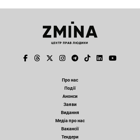
Про нас
Події
Анонси
Заяви
Видання
Медіа про нас
Вакансії
Тендери