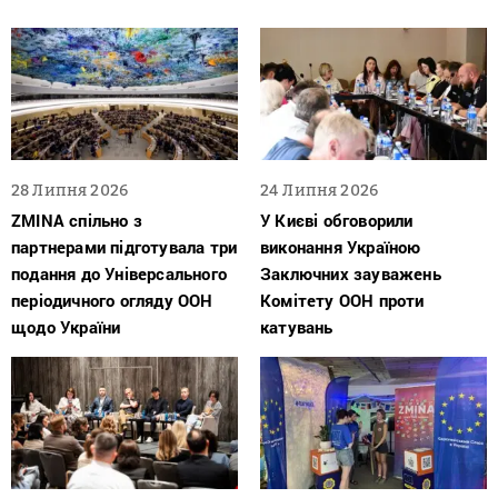
28 Липня 2026
24 Липня 2026
ZMINA спільно з
У Києві обговорили
партнерами підготувала три
виконання Україною
подання до Універсального
Заключних зауважень
періодичного огляду ООН
Комітету ООН проти
щодо України
катувань