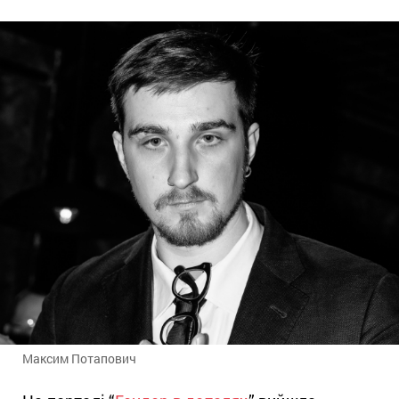
Максим Потапович