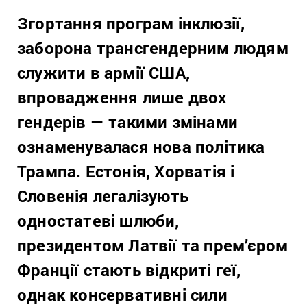
Згортання програм інклюзії,
заборона трансгендерним людям
служити в армії США,
впровадження лише двох
гендерів — такими змінами
ознаменувалася нова політика
Трампа. Естонія, Хорватія і
Словенія легалізують
одностатеві шлюби,
президентом Латвії та прем’єром
Франції стають відкриті геї,
однак консервативні сили