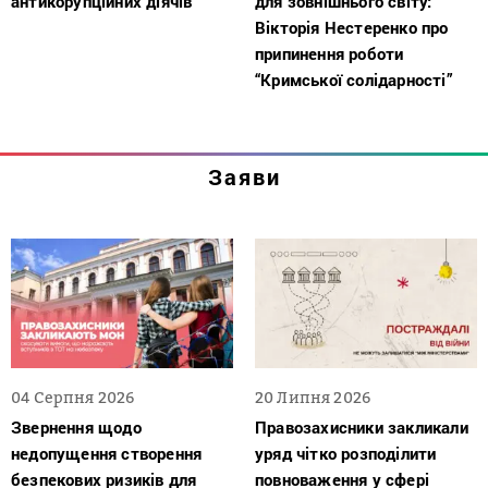
антикорупційних діячів
для зовнішнього світу:
Вікторія Нестеренко про
припинення роботи
“Кримської солідарності”
Заяви
04 Серпня 2026
20 Липня 2026
Звернення щодо
Правозахисники закликали
недопущення створення
уряд чітко розподілити
безпекових ризиків для
повноваження у сфері