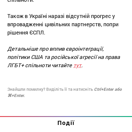
Також в Україні наразі відсутній прогрес у
впровадженні цивільних партнерств, попри
рішення ЄСПЛ.
Детальніше про вплив євроінтеграції,
політики США та російської агресії на права
ЛГБТ+ спільноти читайте
тут
.
Знайшли помилку? Виділіть її та натисніть
Ctrl+Enter або
⌘+Enter.
Події