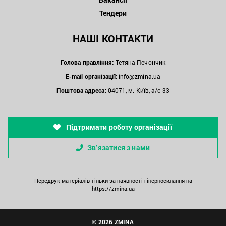
Тендери
НАШІ КОНТАКТИ
Голова правління:
Тетяна Печончик
E-mail організації:
info@zmina.ua
Поштова адреса:
04071, м. Київ, а/с 33
Підтримати роботу організації
Зв’язатися з нами
Передрук матеріалів тільки за наявності гіперпосилання на
https://zmina.ua
© 2026 ZMINA