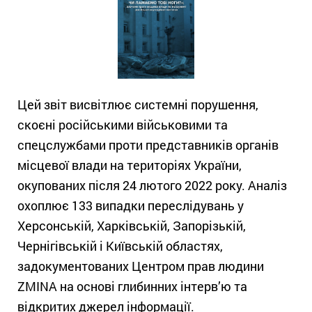
Цей звіт висвітлює системні порушення,
скоєні російськими військовими та
спецслужбами проти представників органів
місцевої влади на територіях України,
окупованих після 24 лютого 2022 року. Аналіз
охоплює 133 випадки переслідувань у
Херсонській, Харківській, Запорізькій,
Чернігівській і Київській областях,
задокументованих Центром прав людини
ZMINA на основі глибинних інтерв’ю та
відкритих джерел інформації.