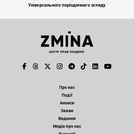
Універсального періодичного огляду
Про нас
Події
Анонси
Заяви
Видання
Медіа про нас
Вакансії