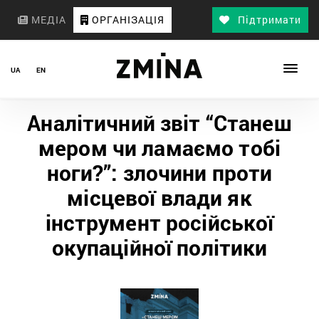
МЕДІА
ОРГАНІЗАЦІЯ
Підтримати
UA
EN
Аналітичний звіт “Станеш
мером чи ламаємо тобі
ноги?”: злочини проти
місцевої влади як
інструмент російської
окупаційної політики