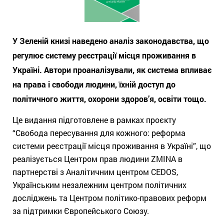
У Зеленій книзі наведено аналіз законодавства, що
регулює систему реєстрації місця проживання в
Україні. Автори проаналізували, як система впливає
на права і свободи людини, їхній доступ до
політичного життя, охорони здоров’я, освіти тощо.
Це видання підготовлене в рамках проєкту
“Свобода пересування для кожного: реформа
системи реєстрації місця проживання в Україні”, що
реалізується Центром прав людини ZMINA в
партнерстві з Аналітичним центром CEDOS,
Українським незалежним центром політичних
досліджень та Центром політико-правових реформ
за підтримки Європейського Союзу.