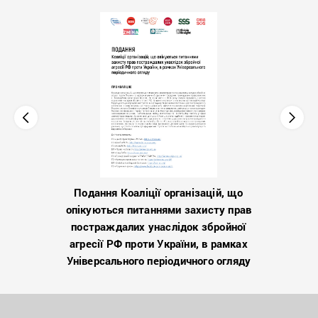
Подання Коаліції організацій, що
опікуються питаннями захисту прав
постраждалих унаслідок збройної
агресії РФ проти України, в рамках
Універсального періодичного огляду