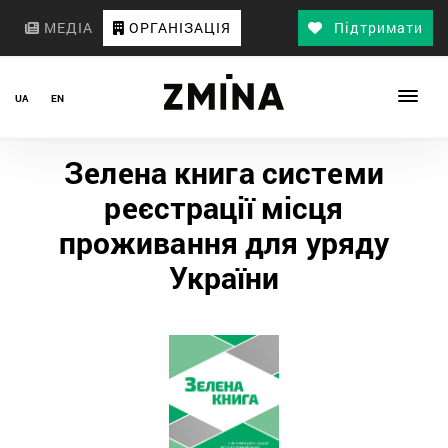
МЕДІА
ОРГАНІЗАЦІЯ
Підтримати
UA
EN
Зелена книга системи
реєстрації місця
проживання для уряду
України