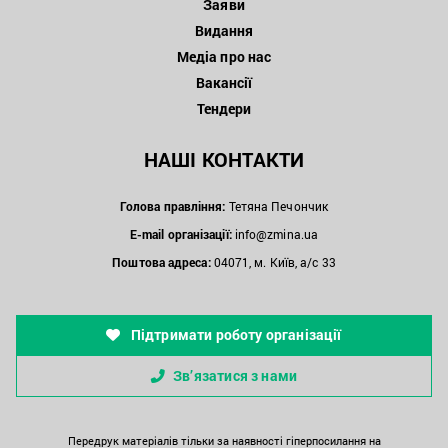
Заяви
Видання
Медіа про нас
Вакансії
Тендери
НАШІ КОНТАКТИ
Голова правління:
Тетяна Печончик
E-mail організації:
info@zmina.ua
Поштова адреса:
04071, м. Київ, а/с 33
Підтримати роботу організації
Зв’язатися з нами
Передрук матеріалів тільки за наявності гіперпосилання на