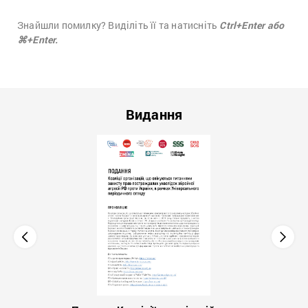
Знайшли помилку? Виділіть її та натисніть
Ctrl+Enter або
⌘+Enter.
Видання