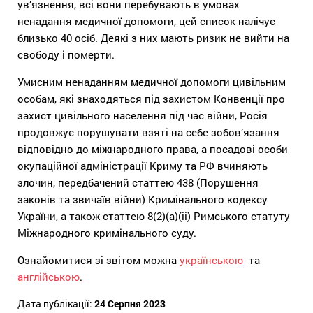
ув’язнення, всі вони перебувають в умовах
ненадання медичної допомоги, цей список налічує
близько 40 осіб. Деякі з них мають ризик не вийти на
свободу і померти.
Умисним ненаданням медичної допомоги цивільним
особам, які знаходяться під захистом Конвенції про
захист цивільного населення під час війни, Росія
продовжує порушувати взяті на себе зобов’язання
відповідно до міжнародного права, а посадові особи
окупаційної адміністрації Криму та РФ вчиняють
злочин, передбачений статтею 438 (Порушення
законів та звичаїв війни) Кримінального кодексу
України, а також статтею 8(2)(а)(іі) Римського статуту
Міжнародного кримінального суду.
Ознайомитися зі звітом можна
українською
та
англійською
.
Дата публікації:
24 Серпня 2023