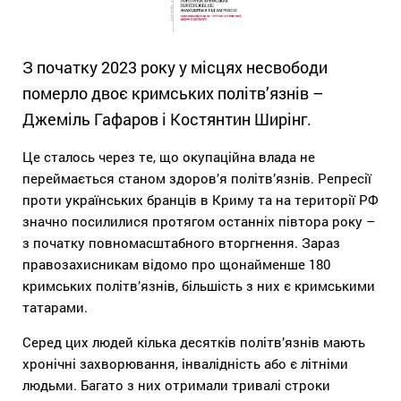
З початку 2023 року у місцях несвободи
померло двоє кримських політв’язнів –
Джеміль Гафаров і Костянтин Ширінг.
Це сталось через те, що окупаційна влада не
переймається станом здоров’я політв’язнів. Репресії
проти українських бранців в Криму та на території РФ
значно посилилися протягом останніх півтора року –
з початку повномасштабного вторгнення. Зараз
правозахисникам відомо про щонайменше 180
кримських політв’язнів, більшість з них є кримськими
татарами.
Серед цих людей кілька десятків політв’язнів мають
хронічні захворювання, інвалідність або є літніми
людьми. Багато з них отримали тривалі строки