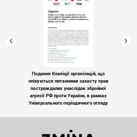
Подання Коаліції організацій, що
опікуються питаннями захисту прав
постраждалих унаслідок збройної
агресії РФ проти України, в рамках
Універсального періодичного огляду