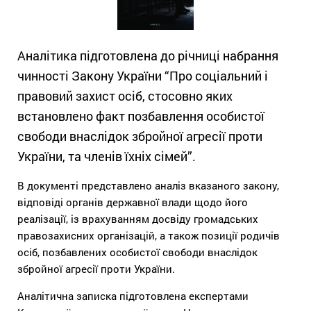
Аналітика підготовлена до річниці набрання
чинності Закону України “Про соціальний і
правовий захист осіб, стосовно яких
встановлено факт позбавлення особистої
свободи внаслідок збройної агресії проти
України, та членів їхніх сімей”.
В документі представлено аналіз вказаного закону,
відповіді органів державної влади щодо його
реалізації, із врахуванням досвіду громадських
правозахисних організацій, а також позиції родичів
осіб, позбавлених особистої свободи внаслідок
збройної агресії проти України.
Аналітична записка підготовлена експертами