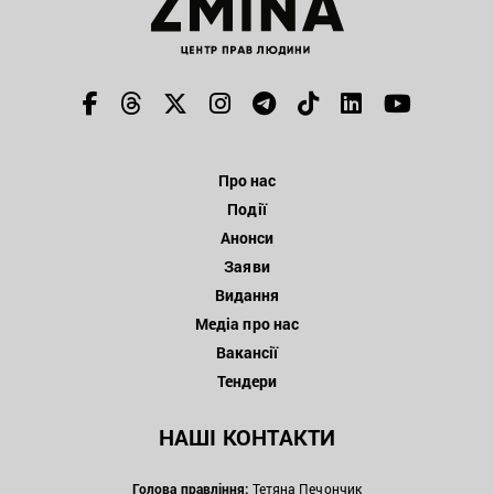
Про нас
Події
Анонси
Заяви
Видання
Медіа про нас
Вакансії
Тендери
НАШІ КОНТАКТИ
Голова правління:
Тетяна Печончик