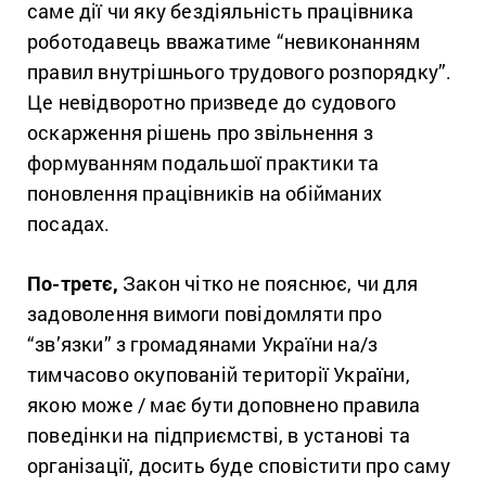
саме дії чи яку бездіяльність працівника
роботодавець вважатиме “невиконанням
правил внутрішнього трудового розпорядку”.
Це невідворотно призведе до судового
оскарження рішень про звільнення з
формуванням подальшої практики та
поновлення працівників на обійманих
посадах.
По-третє,
Закон чітко не пояснює, чи для
задоволення вимоги повідомляти про
“зв’язки” з громадянами України на/з
тимчасово окупованій території України,
якою може / має бути доповнено правила
поведінки на підприємстві, в установі та
організації, досить буде сповістити про саму