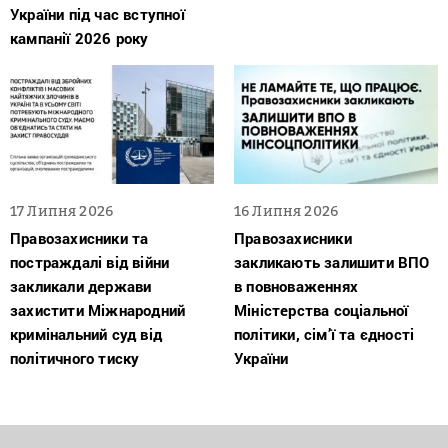
України під час вступної
кампанії 2026 року
17 Липня 2026
16 Липня 2026
Правозахисники та
Правозахисники
постраждалі від війни
закликають залишити ВПО
закликали держави
в повноваженнях
захистити Міжнародний
Міністерства соціальної
кримінальний суд від
політики, сім’ї та єдності
політичного тиску
України