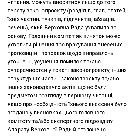
читання, можуть вноситися лише до того
тексту законопроєкту (розділів, глав, статей,
їхніх частин, пунктів, підпунктів, абзаців,
речень), який Верховна Рада ухвалила за
основу. Головний комітет як виняток може
ухвалити рішення про врахування внесених
пропозицій і поправок щодо виправлень,
уточнень, усунення помилок та/або
суперечностей у тексті законопроєкту, інших
структурних частин законопроєкту та/або
інших законодавчих актів, що не були
предметом розгляду в першому читанні,
якщо про необхідність їхнього внесення було
згадано у висновках цього головного
комітету та/або експертного підрозділу
Апарату Верховної Ради й оголошено