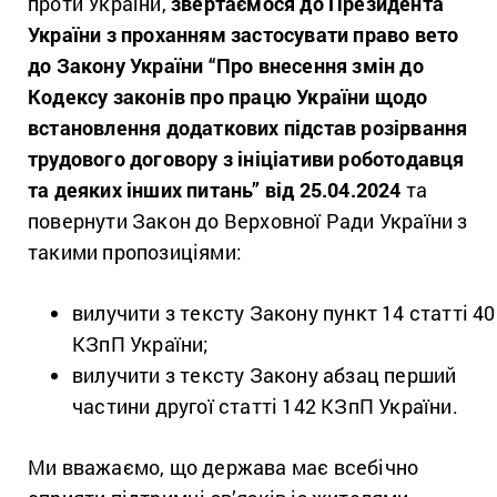
проти України,
звертаємося до Президента
України з проханням застосувати право вето
до Закону України “Про внесення змін до
Кодексу законів про працю України щодо
встановлення додаткових підстав розірвання
трудового договору з ініціативи роботодавця
та деяких інших питань” від 25.04.2024
та
повернути Закон до Верховної Ради України з
такими пропозиціями:
вилучити з тексту Закону пункт 14 статті 40
КЗпП України;
вилучити з тексту Закону абзац перший
частини другої статті 142 КЗпП України.
Ми вважаємо, що держава має всебічно