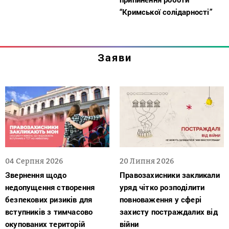
“Кримської солідарності”
Заяви
04 Серпня 2026
20 Липня 2026
Звернення щодо
Правозахисники закликали
недопущення створення
уряд чітко розподілити
безпекових ризиків для
повноваження у сфері
вступників з тимчасово
захисту постраждалих від
окупованих територій
війни