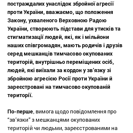
постраждалих унаслідок збройної агресії
проти України, вважаємо, що положення
Закону, ухваленого Верховною Радою
України, створюють підстави для утисків та
стигматизації людей, які, як і мільйони
наших співгромадян, мають родичів і друзів
серед мешканців тимчасово окупованих
територій, внутрішньо переміщених осіб,
людей, які виїхали за кордон у зв’язку зі
збройною агресією Росії проти України й
зареєстровані на тимчасово окупованій
території.
По-перше
, вимога щодо повідомлення про
“зв’язки” з мешканцями окупованих
територій чи людьми, зареєстрованими на