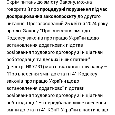
Окрім питань до змісту Закону, можна
говорити й про
процедурні порушення під час
доопрацювання законопроєкту
до другого
читання. Проголосований 25 квітня 2024 року
проєкт Закону “Про внесення змін до
Кодексу законів про працю України щодо
встановлення додаткових підстав
розірвання трудового договору з ініціативи
роботодавця та деяких інших питань”
(реєстр. № 7731) мав початково іншу назву –
“Про внесення змін до статті 41 Кодексу
законів про працю України щодо
встановлення додаткової підстави
розірвання трудового договору з ініціативи
роботодавця” – і передбачав лише внесення
зміни до статті 41 КЗпП України в частині, що