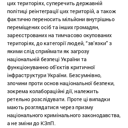
цих територіях, суперечить державній
політиці реінтеграції цих територій, а також
фактично переносить мільйони внутрішньо
переміщених осіб та інших громадян,
зареєстрованих на тимчасово окупованих
територіях, до категорії людей, “зв’язки” з
якими слід сприймати як загрозу
національній безпеці України та
функціонуванню об’єктів критичної
інфраструктури України. Безсумнівно,
злочини проти основ національної безпеки,
зокрема колабораційні дії, належить
ретельно розслідувати. Проте ці випадки
мають розглядатися через призму
національного кримінального законодавства,
а не зміни до КЗпП.