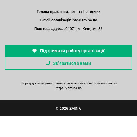
Голова правління:
Тетяна Печончик
E-mail організації:
info@zmina.ua
Поштова адреса:
04071, м. Київ, а/с 33
Підтримати роботу організації
Зв’язатися з нами
Передрук матеріалів тільки за наявності гіперпосилання на
https://zmina.ua
© 2026 ZMINA