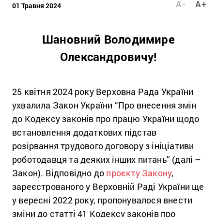
A-
A+
01 Травня 2024
Шановний Володимире
Олександровичу!
25 квітня 2024 року Верховна Рада України
ухвалила Закон України “Про внесення змін
до Кодексу законів про працю України щодо
встановлення додаткових підстав
розірвання трудового договору з ініціативи
роботодавця та деяких інших питань” (далі –
Закон). Відповідно до
проєкту Закону
,
зареєстрованого у Верховній Раді України ще
у вересні 2022 року, пропонувалося внести
зміни до статті 41 Кодексу законів про