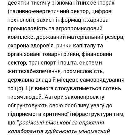
десятки тисяч у різноманітних секторах
(паливно-енергетичний сектор, цифрові
технології, захист інформації, харчова
промисловість та агропромисловий
комплекс, державний матеріальний резерв,
охорона здоров’я, ринки капіталу та
організовані товарні ринки, фінансовий
сектор, транспорт і пошта, системи
життєзабезпечення, промисловість,
державна влада й місцеве самоврядування
тощо). Ця вимога стосуватиметься сотень
тисяч людей. Автори законопроєкту
обґрунтовують свою особливу увагу до
підприємств критичної інфраструктури тим,
що “
російські військові за сприяння
колаборантів здійснюють мінометний