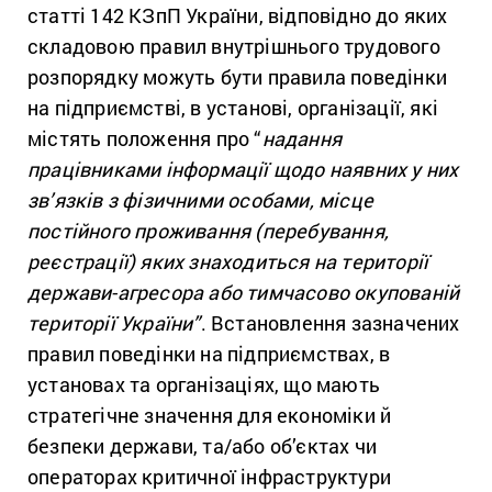
статті 142 КЗпП України, відповідно до яких
складовою правил внутрішнього трудового
розпорядку можуть бути правила поведінки
на підприємстві, в установі, організації, які
містять положення про “
надання
працівниками інформації щодо наявних у них
зв’язків з фізичними особами, місце
постійного проживання (перебування,
реєстрації) яких знаходиться на території
держави-агресора або тимчасово окупованій
території України”
. Встановлення зазначених
правил поведінки на підприємствах, в
установах та організаціях, що мають
стратегічне значення для економіки й
безпеки держави, та/або об’єктах чи
операторах критичної інфраструктури