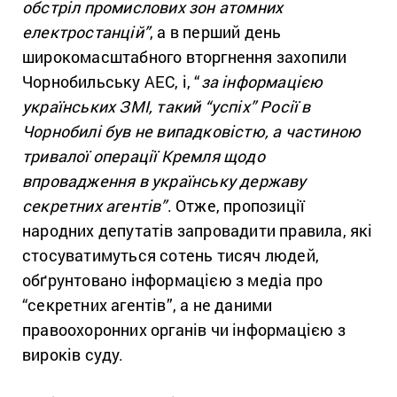
обстріл промислових зон атомних
електростанцій”
, а в перший день
широкомасштабного вторгнення захопили
Чорнобильську АЕС, і, “
за інформацією
українських ЗМІ, такий “успіх” Росії в
Чорнобилі був не випадковістю, а частиною
тривалої операції Кремля щодо
впровадження в українську державу
секретних агентів”
. Отже, пропозиції
народних депутатів запровадити правила, які
стосуватимуться сотень тисяч людей,
обґрунтовано інформацією з медіа про
“секретних агентів”, а не даними
правоохоронних органів чи інформацією з
вироків суду.