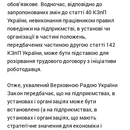
обов’язкове. Водночас, відповідно до
запропонованих змін до статті 40 КЗпП
України, невиконання працівником правил
поведінки на підприємстві, в установі чи
організації в частині положень,
передбачених частиною другою статті 142
КЗпП України, може бути підставою для
розірвання трудового договору з ініціативи
роботодавця.
Отже, ухвалений Верховною Радою України
Закон передбачає, що на підприємствах, в
установах і організаціях може бути
встановлено (а на підприємствах, в
установах і організаціях, що мають
стратегічне значення для економіки і