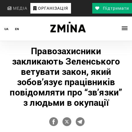
МЕДІА
ОРГАНІЗАЦІЯ
Підтримати
UA
EN
Правозахисники
закликають Зеленського
ветувати закон, який
зобов’язує працівників
повідомляти про “зв’язки”
з людьми в окупації