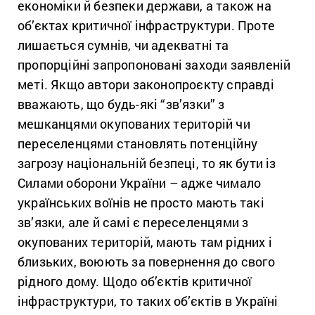
економіки й безпеки держави, а також на
об’єктах критичної інфраструктури. Проте
лишається сумнів, чи адекватні та
пропорційні запропоновані заходи заявленій
меті. Якщо автори законопроєкту справді
вважають, що будь-які “зв’язки” з
мешканцями окупованих територій чи
переселенцями становлять потенційну
загрозу національній безпеці, то як бути із
Силами оборони України – адже чимало
українських воїнів не просто мають такі
зв’язки, але й самі є переселенцями з
окупованих територій, мають там рідних і
близьких, воюють за повернення до свого
рідного дому. Щодо об’єктів критичної
інфраструктури, то таких об’єктів в Україні