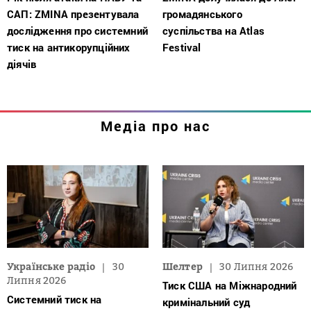
САП: ZMINA презентувала
громадянського
дослідження про системний
суспільства на Atlas
тиск на антикорупційних
Festival
діячів
Медіа про нас
Українське радіо
30
Шелтер
30 Липня 2026
Липня 2026
Тиск США на Міжнародний
Системний тиск на
кримінальний суд