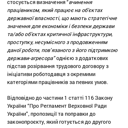
стосується визначення “
вчинення
працівником, який працює на об’єктах
державної власності, що мають стратегічне
значення для економіки і безпеки держави
та/або об’єктах критичної інфраструктури,
проступку, несумісного з продовженням
даної роботи, пов’язаного з його підтримкою
держави-агресора”
однією з додаткових
підстав розірвання трудового договору з
ініціативи роботодавця з окремими
категоріями працівників за певних умов.
Відповідно до частини 1 статті 116 Закону
України “Про Регламент Верховної Ради
України”, пропозиції та поправки до
законопроєкту, який готується до другого