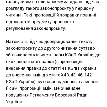
головуючим на пленарному засіданні під час
розгляду такого законопроєкту у першому
читанні. Такі пропозиції й поправки повинні
відповідати предмету правового
регулювання законопроєкту.
Натомість під час доопрацювання тексту
законопроєкту до другого читання суттєво
збільшилася кількість норм КЗпП України, до
яких вносяться правки (з пропозицій
внесення правки до статті 41 КЗпП України
до внесення змін до статей 40, 43, 46, 142
КЗпП України), суттєвої відмінності зазнали
й самі пропозиції змін. Це очевидне
порушення Регламенту Верховної Ради
України.