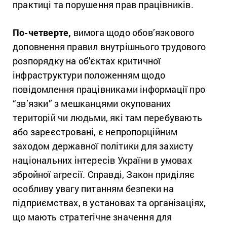
практиці та порушення прав працівників.
По-четверте,
вимога щодо обов’язкового
доповнення правил внутрішнього трудового
розпорядку на об’єктах критичної
інфраструктури положенням щодо
повідомлення працівниками інформації про
“зв’язки” з мешканцями окупованих
територій чи людьми, які там перебувають
або зареєстровані, є непропорційним
заходом державної політики для захисту
національних інтересів України в умовах
збройної агресії. Справді, Закон приділяє
особливу увагу питанням безпеки на
підприємствах, в установах та організаціях,
що мають стратегічне значення для