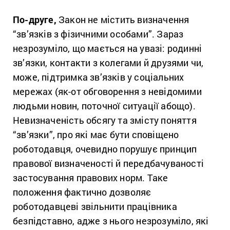
По-друге,
Закон не містить визначення
“зв’язків з фізичними особами”. Зараз
незрозуміло, що мається на увазі: родинні
зв’язки, контакти з колегами й друзями чи,
може, підтримка зв’язків у соціальних
мережах (як-от обговорення з невідомими
людьми новин, поточної ситуації абощо).
Невизначеність обсягу та змісту поняття
“зв’язки”, про які має бути сповіщено
роботодавця, очевидно порушує принцип
правової визначеності й передбачуваності
застосування правових норм. Таке
положення фактично дозволяє
роботодавцеві звільнити працівника
безпідставно, адже з нього незрозуміло, які