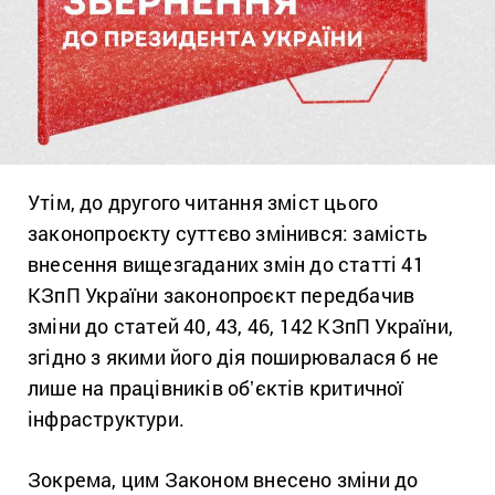
Утім, до другого читання зміст цього
законопроєкту суттєво змінився: замість
внесення вищезгаданих змін до статті 41
КЗпП України законопроєкт передбачив
зміни до статей 40, 43, 46, 142 КЗпП України,
згідно з якими його дія поширювалася б не
лише на працівників обʼєктів критичної
інфраструктури.
Зокрема, цим Законом внесено зміни до