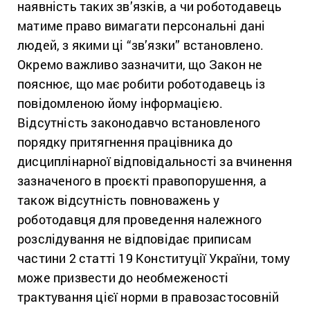
наявність таких зв’язків, а чи роботодавець
матиме право вимагати персональні дані
людей, з якими ці “зв’язки” встановлено.
Окремо важливо зазначити, що Закон не
пояснює, що має робити роботодавець із
повідомленою йому інформацією.
Відсутність законодавчо встановленого
порядку притягнення працівника до
дисциплінарної відповідальності за вчинення
зазначеного в проєкті правопорушення, а
також відсутність повноважень у
роботодавця для проведення належного
розслідування не відповідає приписам
частини 2 статті 19 Конституції України, тому
може призвести до необмеженості
трактування цієї норми в правозастосовній