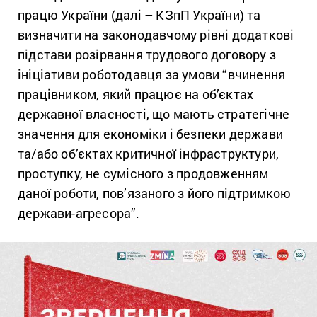
працю України (далі – КЗпП України) та
визначити на законодавчому рівні додаткові
підстави розірвання трудового договору з
ініціативи роботодавця за умови “вчинення
працівником, який працює на об’єктах
державної власності, що мають стратегічне
значення для економіки і безпеки держави
та/або об’єктах критичної інфраструктури,
проступку, не сумісного з продовженням
даної роботи, пов’язаного з його підтримкою
держави-агресора”.