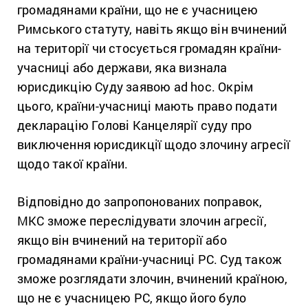
громадянами країни, що не є учасницею
Римського статуту, навіть якщо він вчинений
на території чи стосується громадян країни-
учасниці або держави, яка визнала
юрисдикцію Суду заявою ad hoc. Окрім
цього, країни-учасниці мають право подати
декларацію Голові Канцелярії суду про
виключення юрисдикції щодо злочину агресії
щодо такої країни.
Відповідно до запропонованих поправок,
МКС зможе переслідувати злочин агресії,
якщо він вчинений на території або
громадянами країни-учасниці РС. Суд також
зможе розглядати злочин, вчинений країною,
що не є учасницею РС, якщо його було