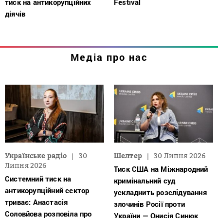
тиск на антикорупційних
Festival
діячів
Медіа про нас
Українське радіо
30
Шелтер
30 Липня 2026
Липня 2026
Тиск США на Міжнародний
Системний тиск на
кримінальний суд
антикорупційний сектор
ускладнить розслідування
триває: Анастасія
злочинів Росії проти
Соловйова розповіла про
України — Онисія Синюк