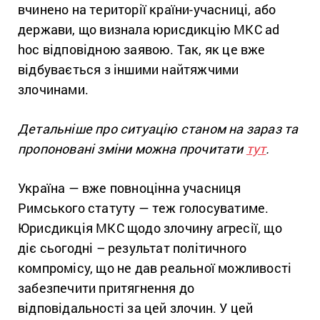
вчинено на території країни-учасниці, або
держави, що визнала юрисдикцію МКС ad
hoc відповідною заявою. Так, як це вже
відбувається з іншими найтяжчими
злочинами.
Детальніше про ситуацію станом на зараз та
пропоновані зміни можна прочитати
тут
.
Україна — вже повноцінна учасниця
Римського статуту — теж голосуватиме.
Юрисдикція МКС щодо злочину агресії, що
діє сьогодні – результат політичного
компромісу, що не дав реальної можливості
забезпечити притягнення до
відповідальності за цей злочин. У цей