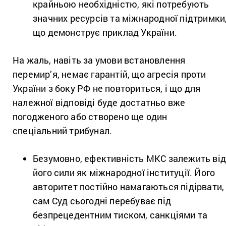
крайньою необхідністю, які потребують
значних ресурсів та міжнародної підтримки
що демонструє приклад України.
На жаль, навіть за умови встановлення
перемир’я, немає гарантій, що агресія проти
України з боку РФ не повториться, і що для
належної відповіді буде достатньо вже
погодженого або створено ще один
спеціальний трибунал.
Безумовно, ефективність МКС залежить ві
його сили як міжнародної інституції. Його
авторитет постійно намагаються підірвати,
сам Суд сьогодні перебуває під
безпрецедентним тиском, санкціями та