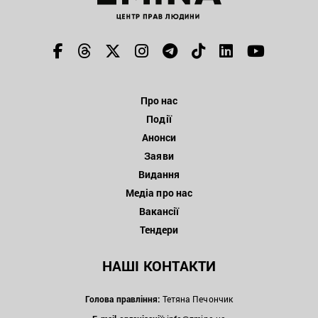
Про нас
Події
Анонси
Заяви
Видання
Медіа про нас
Вакансії
Тендери
НАШІ КОНТАКТИ
Голова правління:
Тетяна Печончик