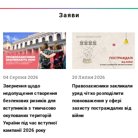
Заяви
04 Серпня 2026
20 Липня 2026
Звернення щодо
Правозахисники закликали
недопущення створення
уряд чітко розподілити
безпекових ризиків для
повноваження у сфері
вступників з тимчасово
захисту постраждалих від
окупованих територій
війни
України під час вступної
кампанії 2026 року