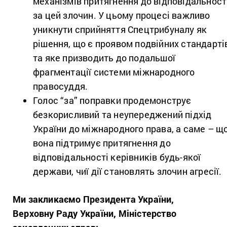
механізмів притягнення до відповідальност
за цей злочин. У цьому процесі важливо
уникнути сприйняття Спецтрибуналу як
рішення, що є проявом подвійних стандарті
та яке призводить до подальшої
фрагментації системи міжнародного
правосуддя.
Голос “за” поправки продемонструє
безкорисливий та неупереджений підхід
України до міжнародного права, а саме – щ
вона підтримує притягнення до
відповідальності керівників будь-якої
держави, чиї дії становлять злочин агресії.
Ми закликаємо Президента України,
Верховну Раду України, Міністерство