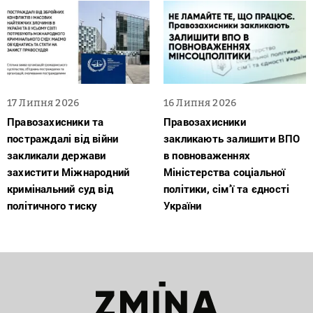
17 Липня 2026
16 Липня 2026
Правозахисники та
Правозахисники
постраждалі від війни
закликають залишити ВПО
закликали держави
в повноваженнях
захистити Міжнародний
Міністерства соціальної
кримінальний суд від
політики, сім’ї та єдності
політичного тиску
України