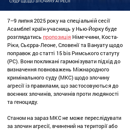
7–9 липня 2025 року на спеціальній сесії
Асамблеї країн-учасниць у Нью-Йорку буде
розглядатись
пропозиція
Німеччини, Коста-
Ріки, Сьєрра-Леоне, Словенії та Вануату щодо
поправок до статті 15 bis Римського статуту
(РС). Вони покликані гармонізувати підхід до
визначення повноважень Міжнародного
кримінального суду (МКС) щодо злочину
агресії із правилами, що застосовуються до
воєнних злочинів, злочинів проти людяності
та геноциду.
Станом на зараз МКС не може переслідувати
за злочин агресії, вчинений на території або