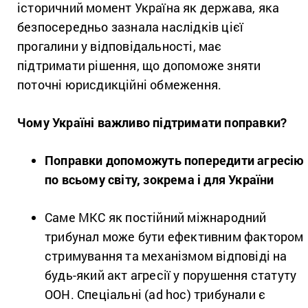
історичний момент Україна як держава, яка
безпосередньо зазнала наслідків цієї
прогалини у відповідальності, має
підтримати рішення, що допоможе зняти
поточні юрисдикційні обмеження.
Чому Україні важливо підтримати поправки?
Поправки допоможуть попередити агресію
по всьому світу, зокрема і для України
Саме МКС як постійний міжнародний
трибунал може бути ефективним фактором
стримування та механізмом відповіді на
будь-який акт агресії у порушення статуту
ООН. Спеціальні (ad hoc) трибунали є