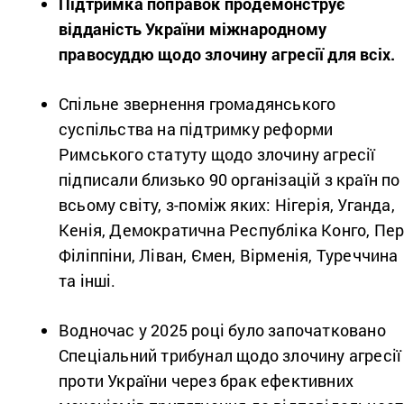
Підтримка поправок продемонструє
відданість України міжнародному
правосуддю щодо злочину агресії для всіх.
Спільне звернення
громадянського
суспільства на підтримку реформи
Римського статуту щодо злочину агресії
підписали близько 90 організацій з країн по
всьому світу, з-поміж яких: Нігерія, Уганда,
Кенія, Демократична Республіка Конго, Пер
Філіппіни, Ліван, Ємен, Вірменія, Туреччина
та інші.
Водночас у 2025 році було започатковано
Спеціальний трибунал щодо злочину агресії
проти України через брак ефективних