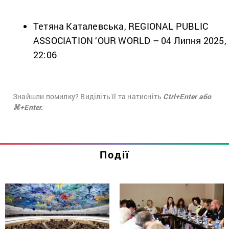
Тетяна Каталевська, REGIONAL PUBLIC
ASSOCIATION ‘OUR WORLD – 04 Липня 2025,
22:06
Знайшли помилку? Виділіть її та натисніть
Ctrl+Enter або
⌘+Enter.
Події