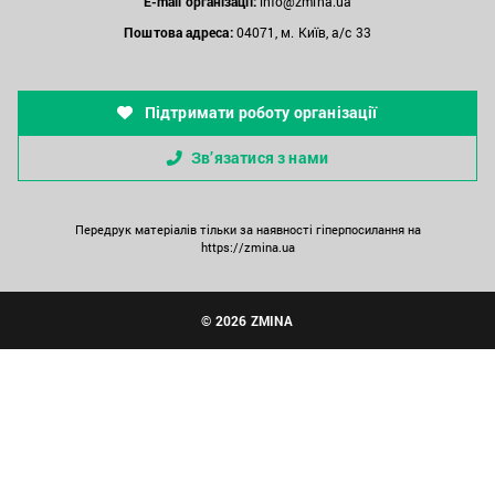
E-mail організації:
info@zmina.ua
Поштова адреса:
04071, м. Київ, а/с 33
Підтримати роботу організації
Зв’язатися з нами
Передрук матеріалів тільки за наявності гіперпосилання на
https://zmina.ua
© 2026 ZMINA