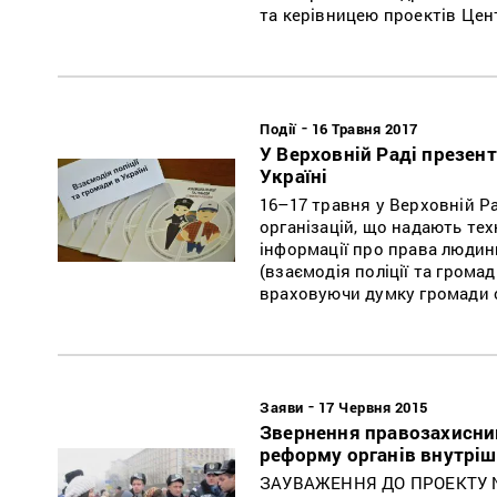
та керівницею проектів Цен
-
Події
16 Травня 2017
У Верховній Раді презент
Україні
16–17 травня у Верховній Р
організацій, що надають тех
інформації про права людин
(взаємодія поліції та громад
враховуючи думку громади с
-
Заяви
17 Червня 2015
Звернення правозахисник
реформу органів внутріш
ЗАУВАЖЕННЯ ДО ПРОЕКТУ №2