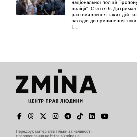
національної поліції Пропон
поліції” Стаття 6. Дотриманн
разі виявлення таких дій к
заходів до припинення таки
[…]
Передрук матеріалів тільки за наявності
гіперпосилання на https://zmina.ua