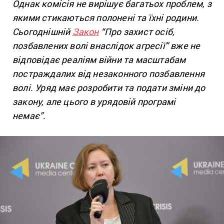
Однак комісія не вирішує багатьох проблем, з
якими стикаються полонені та їхні родини.
Сьогоднішній
Закон
“Про захист осіб,
позбавлених волі внаслідок агресії” вже не
відповідає реаліям війни та масштабам
постраждалих від незаконного позбавлення
волі. Уряд має розробити та подати зміни до
закону, але цього в урядовій програмі
немає”
.