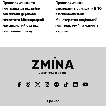
Правозахисники та
Правозахисники
постраждалі від війни
закликають залишити ВПО
закликали держави
в повноваженнях
захистити Міжнародний
Міністерства соціальної
кримінальний суд від
політики, сім’ї та єдності
політичного тиску
України
Про нас