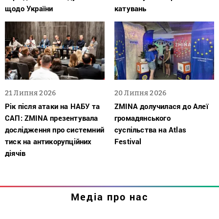
щодо України
катувань
21 Липня 2026
20 Липня 2026
Рік після атаки на НАБУ та
ZMINA долучилася до Алеї
САП: ZMINA презентувала
громадянського
дослідження про системний
суспільства на Atlas
тиск на антикорупційних
Festival
діячів
Медіа про нас