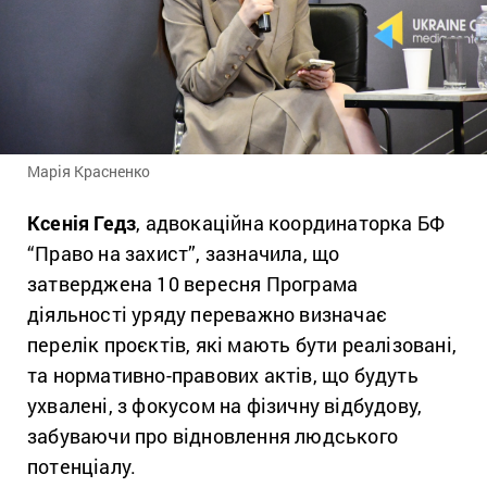
Марія Красненко
Ксенія Гедз
, адвокаційна координаторка БФ
“Право на захист”, зазначила, що
затверджена 10 вересня Програма
діяльності уряду переважно визначає
перелік проєктів, які мають бути реалізовані,
та нормативно-правових актів, що будуть
ухвалені, з фокусом на фізичну відбудову,
забуваючи про відновлення людського
потенціалу.