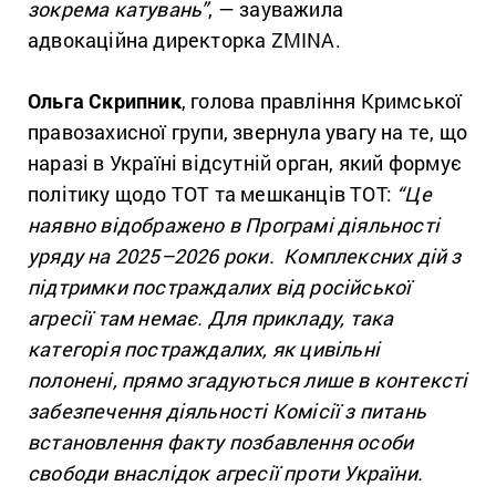
зокрема катувань”
, — зауважила
адвокаційна директорка ZMINA.
Ольга Скрипник
, голова правління Кримської
правозахисної групи, звернула увагу на те, що
наразі в Україні відсутній орган, який формує
політику щодо ТОТ та мешканців ТОТ:
“Це
наявно відображено в Програмі діяльності
уряду на 2025–2026 роки. Комплексних дій з
підтримки постраждалих від російської
агресії там немає. Для прикладу, така
категорія постраждалих, як цивільні
полонені, прямо згадуються лише в контексті
забезпечення діяльності Комісії з питань
встановлення факту позбавлення особи
свободи внаслідок агресії проти України.