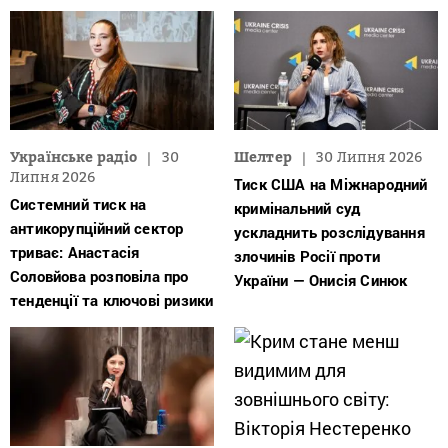
Українське радіо
30
Шелтер
30 Липня 2026
Липня 2026
Тиск США на Міжнародний
Системний тиск на
кримінальний суд
антикорупційний сектор
ускладнить розслідування
триває: Анастасія
злочинів Росії проти
Соловйова розповіла про
України — Онисія Синюк
тенденції та ключові ризики