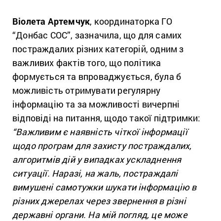
Віолета Артемчук
, координаторка ГО
“Донбас СОС”, зазначила, що для самих
постраждалих різних категорій, одним з
важливих фактів того, що політика
формується та впроваджується, була б
можливість отримувати регулярну
інформацію та за можливості вичерпні
відповіді на питання, щодо такої підтримки:
“Важливим є наявність чіткої інформації
щодо програм для захисту постраждалих,
алгоритмів дій у випадках ускладнення
ситуації. Наразі, на жаль, постраждалі
вимушені самотужки шукати інформацію в
різних джерелах через звернення в різні
державні органи. На мій погляд, це може