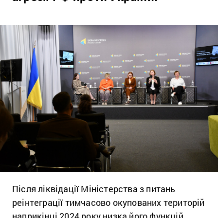
Після ліквідації Міністерства з питань
реінтеграції тимчасово окупованих територій
наприкінці 2024 року низка його функцій