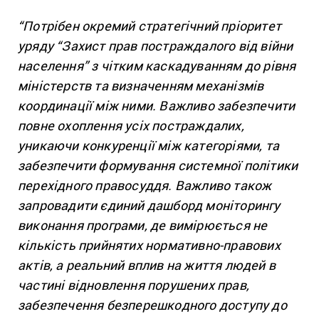
“Потрібен окремий стратегічний пріоритет
уряду “Захист прав постраждалого від війни
населення” з чітким каскадуванням до рівня
міністерств та визначенням механізмів
координації між ними. Важливо забезпечити
повне охоплення усіх постраждалих,
уникаючи конкуренції між категоріями, та
забезпечити формування системної політики
перехідного правосуддя. Важливо також
запровадити єдиний дашборд моніторингу
виконання програми, де вимірюється не
кількість прийнятих нормативно-правових
актів, а реальний вплив на життя людей в
частині відновлення порушених прав,
забезпечення безперешкодного доступу до