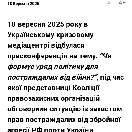
A-
A+
18 Вересня 2025
18 вересня 2025 року в
Українському кризовому
медіацентрі відбулася
пресконференція на тему:
“Чи
формує уряд політику для
постраждалих від війни?”
, під час
якої представниці Коаліції
правозахисних організацій
обговорили ситуацію із захистом
прав постраждалих від збройної
агресії РФ проти України.