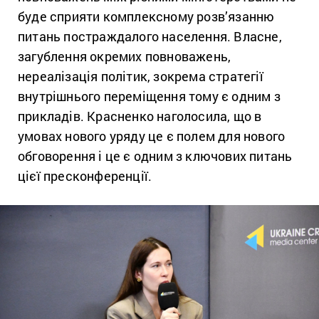
буде сприяти комплексному розв’язанню
питань постраждалого населення. Власне,
загублення окремих повноважень,
нереалізація політик, зокрема стратегії
внутрішнього переміщення тому є одним з
прикладів. Красненко наголосила, що в
умовах нового уряду це є полем для нового
обговорення і це є одним з ключових питань
цієї пресконференції.