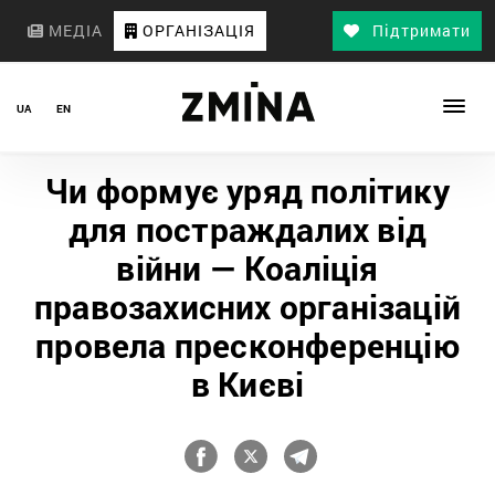
МЕДІА
ОРГАНІЗАЦІЯ
Підтримати
UA
EN
Чи формує уряд політику
для постраждалих від
війни — Коаліція
правозахисних організацій
провела пресконференцію
в Києві