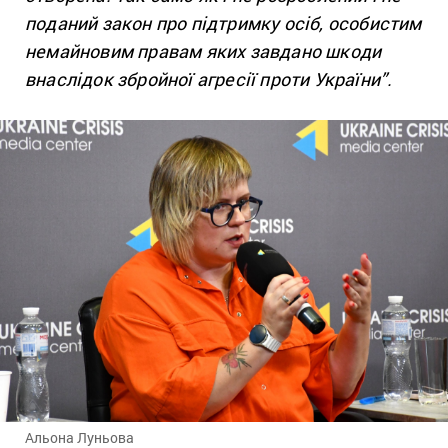
поданий закон про підтримку осіб, особистим
немайновим правам яких завдано шкоди
внаслідок збройної агресії проти України”.
Альона Луньова