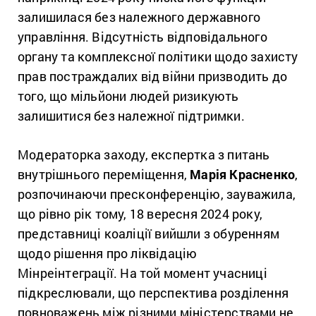
залишилася без належного державного
управління. Відсутність відповідального
органу та комплексної політики щодо захисту
прав постраждалих від війни призводить до
того, що мільйони людей ризикують
залишитися без належної підтримки.
Модераторка заходу, експертка з питань
внутрішнього переміщення,
Марія Красненко
,
розпочинаючи пресконференцію, зауважила,
що рівно рік тому, 18 вересня 2024 року,
представниці коаліції вийшли з обуренням
щодо рішення про ліквідацію
Мінреінтеграції. На той момент учасниці
підкреслювали, що перспектива розділення
повноважень між різними міністерствами не