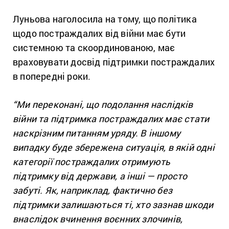
Луньова наголосила на тому, що політика
щодо постраждалих від війни має бути
системною та скоординованою, має
враховувати досвід підтримки постраждалих
в попередні роки.
“Ми переконані, що подолання наслідків
війни та підтримка постраждалих має стати
наскрізним питанням уряду. В іншому
випадку буде збережена ситуація, в якій одні
категорії постраждалих отримують
підтримку від держави, а інші — просто
забуті. Як, наприклад, фактично без
підтримки залишаються ті, хто зазнав шкоди
внаслідок вчинення воєнних злочинів,