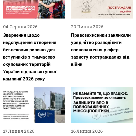
04 Серпня 2026
20 Липня 2026
Звернення щодо
Правозахисники закликали
недопущення створення
уряд чітко розподілити
безпекових ризиків для
повноваження у сфері
вступників з тимчасово
захисту постраждалих від
окупованих територій
війни
України під час вступної
кампанії 2026 року
17 Липня 2026
16 Липня 2026