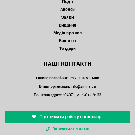
Події
Анонси
Заяви
Видання
Медіа про нас
Вакансії
Тендери
НАШІ КОНТАКТИ
Голова правління:
Тетяна Печончик
E-mail організації:
info@zmina.ua
Поштова адреса:
04071, м. Київ, а/с 33
Підтримати роботу організації
Зв’язатися з нами