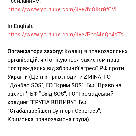
посиланням:
https://www.youtube.com/live/fgOIKrGfCVI
In English:
https://www.youtube.com/live/PpoMqQc4sTs
Організатори заходу:
Коаліція правозахисних
організацій, які опікуються захистом прав
постраждалих від збройної агресії РФ проти
України (Центр прав людини ZMINA, ГО
“Донбас SOS”, ГО “Крим SOS”, БФ “Право на
захист”, БФ “Схід SOS”, ГО “Громадський
холдинг “ГРУПА ВПЛИВУ”, БФ
“Стабалазейшен Суппорт Сервісез”,
Кримська правозахисна група).