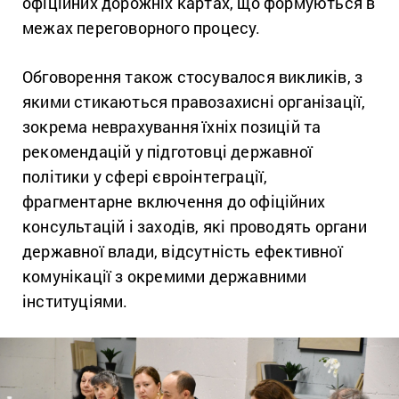
офіційних дорожніх картах, що формуються в
межах переговорного процесу.
Обговорення також стосувалося викликів, з
якими стикаються правозахисні організації,
зокрема неврахування їхніх позицій та
рекомендацій у підготовці державної
політики у сфері євроінтеграції,
фрагментарне включення до офіційних
консультацій і заходів, які проводять органи
державної влади, відсутність ефективної
комунікації з окремими державними
інституціями.