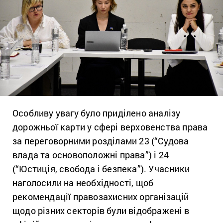
Особливу увагу було приділено аналізу
дорожньої карти у сфері верховенства права
за переговорними розділами 23 (“Судова
влада та основоположні права”) і 24
(“Юстиція, свобода і безпека”). Учасники
наголосили на необхідності, щоб
рекомендації правозахисних організацій
щодо різних секторів були відображені в