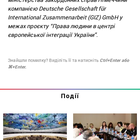
компанією Deutsche Gesellschaft für
International Zusammenarbeit (GIZ) GmbH у
межах проєкту “Права людини в центрі
європейської інтеграції України”.
Знайшли помилку? Виділіть її та натисніть
Ctrl+Enter або
⌘+Enter.
Події