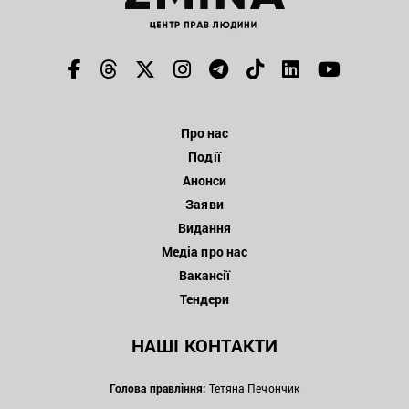
Про нас
Події
Анонси
Заяви
Видання
Медіа про нас
Вакансії
Тендери
НАШІ КОНТАКТИ
Голова правління:
Тетяна Печончик