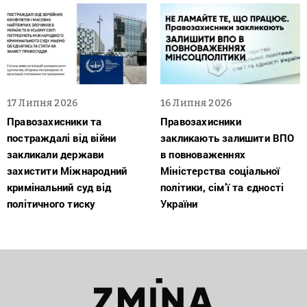
17 Липня 2026
16 Липня 2026
Правозахисники та
Правозахисники
постраждалі від війни
закликають залишити ВПО
закликали держави
в повноваженнях
захистити Міжнародний
Міністерства соціальної
кримінальний суд від
політики, сім’ї та єдності
політичного тиску
України