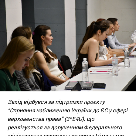
Захід відбувся за підтримки проєкту
“Сприяння наближенню України до ЄС у сфері
верховенства права” (3*E4U), що
реалізується за дорученням Федерального
міністерства закордонних справ Німеччини