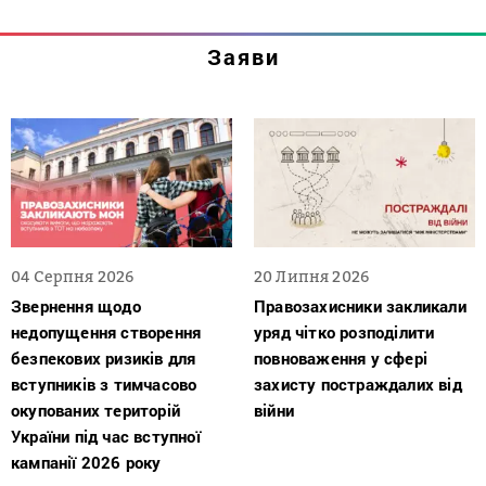
Заяви
04 Серпня 2026
20 Липня 2026
Звернення щодо
Правозахисники закликали
недопущення створення
уряд чітко розподілити
безпекових ризиків для
повноваження у сфері
вступників з тимчасово
захисту постраждалих від
окупованих територій
війни
України під час вступної
кампанії 2026 року