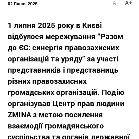
A-
A+
02 Липня 2025
1 липня 2025 року в Києві
відбулося мережування “Разом
до ЄС: синергія правозахисних
організацій та уряду” за участі
представників і представниць
різних правозахисних
громадських організацій. Подію
організував Центр прав людини
ZMINA з метою посилення
взаємодії громадянського
суспільства та органів державної