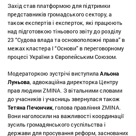
Захід став платформою для підтримки
представників громадського сектору, а
також експертів і експерток, які працюють
над підготовкою тіньового звіту до розділу
23 “Судова влада та основоположні права” в
межах кластера І “Основи” в переговорному
процесі України з Європейським Союзом.
Модераторкою зустрічі виступила
Альона
Луньова
, адвокаційна директорка Центру
прав людини ZMINA. З вітальними словами
до учасників і учасниць звернулася також
Тетяна Печончик
, голова правління ZMINA.
Вони наголосили на важливості координації
зусиль громадянського суспільства і
держави для просування реформ, заснованих