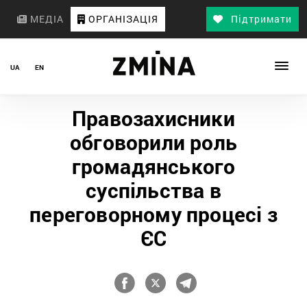
МЕДІА
ОРГАНІЗАЦІЯ
Підтримати
UA
EN
Правозахисники
обговорили роль
громадянського
суспільства в
переговорному процесі з
ЄС