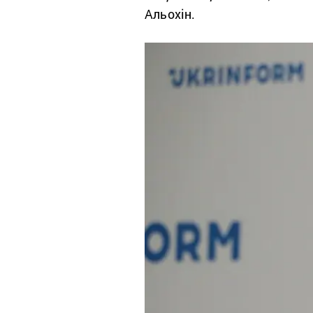
Альохін.