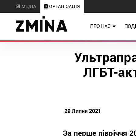
МЕДІА
ОРГАНІЗАЦІЯ
ПРО НАС
ПОДІ
Ультрапра
ЛГБТ-акт
29 Липня 2021
За перше півріччя 2