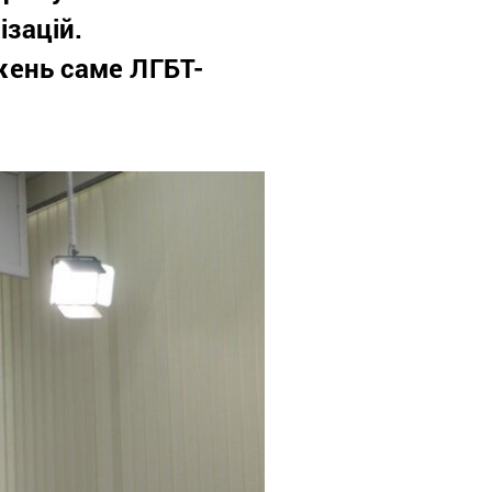
ізацій.
жень саме ЛГБТ-