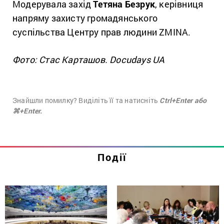
Модерувала захід
Тетяна Безрук
, керівниця
напряму захисту громадянського
суспільства Центру прав людини ZMINA.
Фото: Стас Карташов. Docudays UA
Знайшли помилку? Виділіть її та натисніть
Ctrl+Enter або
⌘+Enter.
Події