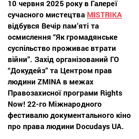
10 червня 2025 року в Галереї
сучасного мистецтва
MISTRIKA
відбувся Вечір пам’яті та
осмислення “Як громадянське
суспільство проживає втрати
війни”. Захід організований ГО
“Докудейз” та Центром прав
людини ZMINA в межах
Правозахисної програми Rights
Now! 22-го Міжнародного
фестивалю документального кіно
про права людини Docudays UA.