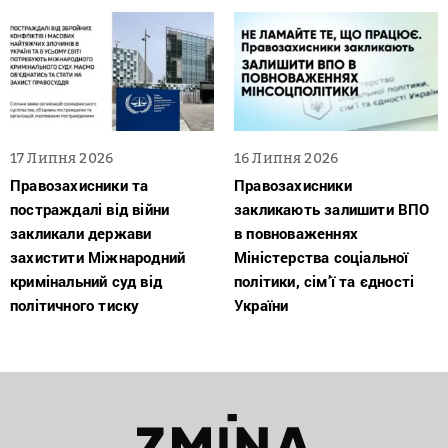
17 Липня 2026
16 Липня 2026
Правозахисники та
Правозахисники
постраждалі від війни
закликають залишити ВПО
закликали держави
в повноваженнях
захистити Міжнародний
Міністерства соціальної
кримінальний суд від
політики, сім’ї та єдності
політичного тиску
України