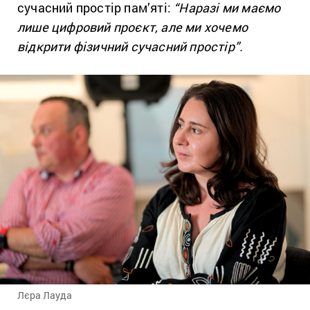
сучасний простір пам’яті:
“Наразі ми маємо
лише цифровий проєкт, але ми хочемо
відкрити фізичний сучасний простір”.
Лєра Лауда