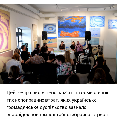
Цей вечір присвячено пам’яті та осмисленню
тих непоправних втрат, яких українське
громадянське суспільство зазнало
внаслідок повномасштабної збройної агресії