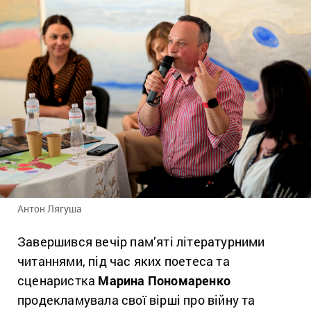
Антон Лягуша
Завершився вечір пам’яті літературними
читаннями, під час яких поетеса та
сценаристка
Марина Пономаренко
продекламувала свої вірші про війну та