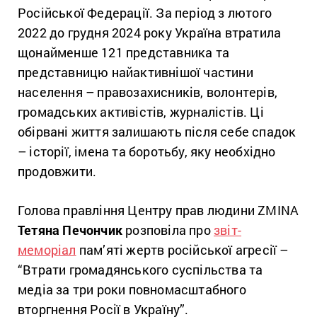
Російської Федерації. За період з лютого
2022 до грудня 2024 року Україна втратила
щонайменше 121 представника та
представницю найактивнішої частини
населення – правозахисників, волонтерів,
громадських активістів, журналістів. Ці
обірвані життя залишають після себе спадок
– історії, імена та боротьбу, яку необхідно
продовжити.
Голова правління Центру прав людини ZMINA
Тетяна Печончик
розповіла про
звіт-
меморіал
пам’яті жертв російської агресії –
“Втрати громадянського суспільства та
медіа за три роки повномасштабного
вторгнення Росії в Україну”.