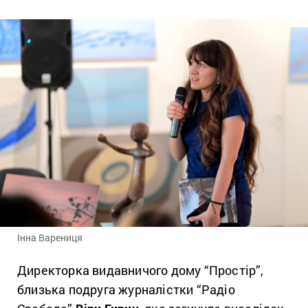
Інна Варениця
Директорка видавничого дому “Простір”,
близька подруга журналістки “Радіо