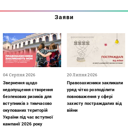
Заяви
04 Серпня 2026
20 Липня 2026
Звернення щодо
Правозахисники закликали
недопущення створення
уряд чітко розподілити
безпекових ризиків для
повноваження у сфері
вступників з тимчасово
захисту постраждалих від
окупованих територій
війни
України під час вступної
кампанії 2026 року