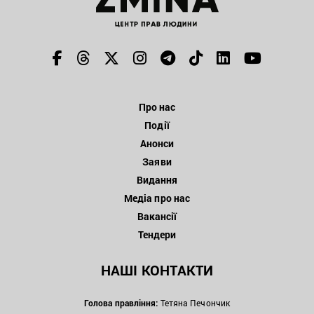
Про нас
Події
Анонси
Заяви
Видання
Медіа про нас
Вакансії
Тендери
НАШІ КОНТАКТИ
Голова правління:
Тетяна Печончик