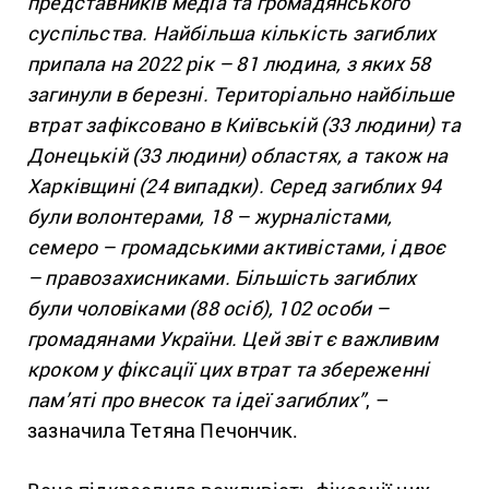
представників медіа та громадянського
суспільства. Найбільша кількість загиблих
припала на 2022 рік – 81 людина, з яких 58
загинули в березні. Територіально найбільше
втрат зафіксовано в Київській (33 людини) та
Донецькій (33 людини) областях, а також на
Харківщині (24 випадки). Серед загиблих 94
були волонтерами, 18 – журналістами,
семеро – громадськими активістами, і двоє
– правозахисниками. Більшість загиблих
були чоловіками (88 осіб), 102 особи –
громадянами України. Цей звіт є важливим
кроком у фіксації цих втрат та збереженні
пам’яті про внесок та ідеї загиблих”
, –
зазначила Тетяна Печончик.