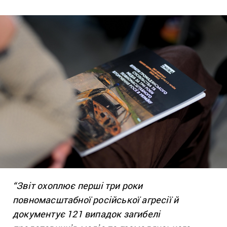
“Звіт охоплює перші три роки
повномасштабної російської агресії й
документує 121 випадок загибелі