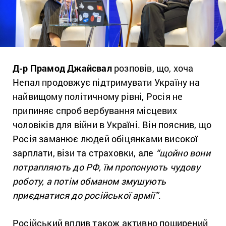
Д-р Прамод Джайсвал
розповів, що, хоча
Непал продовжує підтримувати Україну на
найвищому політичному рівні, Росія не
припиняє спроб вербування місцевих
чоловіків для війни в Україні. Він пояснив, що
Росія заманює людей обіцянками високої
зарплати, візи та страховки, але
“
щойно вони
потрапляють до РФ, їм пропонують чудову
роботу, а потім обманом змушують
приєднатися до російської армії”
.
Російський вплив також активно поширений