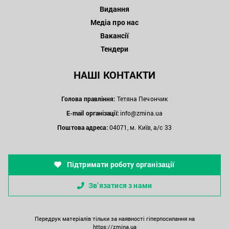
Видання
Медіа про нас
Вакансії
Тендери
НАШІ КОНТАКТИ
Голова правління:
Тетяна Печончик
E-mail організації:
info@zmina.ua
Поштова адреса:
04071, м. Київ, а/с 33
Підтримати роботу організації
Зв’язатися з нами
Передрук матеріалів тільки за наявності гіперпосилання на
https://zmina.ua