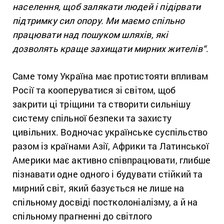
населення, щоб залякати людей і підірвати
підтримку сил опору. Ми маємо спільно
працювати над пошуком шляхів, які
дозволять краще захищати мирних жителів
“
.
Саме тому Україна має протистояти впливам
Росії та кооперуватися зі світом, щоб
закрити ці тріщини та створити сильнішу
систему спільної безпеки та захисту
цивільних. Водночас українське суспільство
разом із країнами Азії, Африки та Латинської
Америки має активно співпрацювати, глибше
пізнавати одне одного і будувати стійкий та
мирний світ, який базується не лише на
спільному досвіді постколоніалізму, а й на
спільному прагненні до світлого