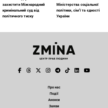
захистити Міжнародний
Міністерства соціальної
кримінальний суд від
політики, сім’ї та єдності
політичного тиску
України
Про нас
Події
Анонси
Заяви