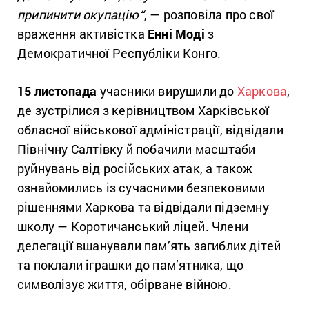
припинити окупацію
“
, — розповіла про свої
враження активістка
Енні Моді
з
Демократичної Республіки Конго.
15 листопада
учасники вирушили до
Харкова
,
де зустрілися з керівництвом Харківської
обласної військової адміністрації, відвідали
Північну Салтівку й побачили масштаби
руйнувань від російських атак, а також
ознайомились із сучасними безпековими
рішеннями Харкова та відвідали підземну
школу — Коротичанський ліцей. Члени
делегації вшанували пам’ять загиблих дітей
та поклали іграшки до пам’ятника, що
символізує життя, обірване війною.