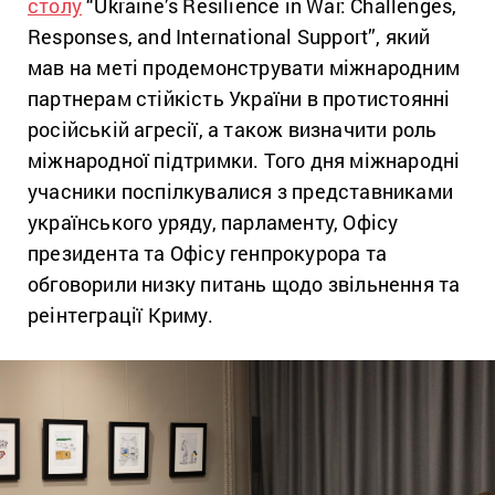
столу
“Ukraine’s Resilience in War: Challenges,
Responses, and International Support”, який
мав на меті продемонструвати міжнародним
партнерам стійкість України в протистоянні
російській агресії, а також визначити роль
міжнародної підтримки. Того дня міжнародні
учасники поспілкувалися з представниками
українського уряду, парламенту, Офісу
президента та Офісу генпрокурора та
обговорили низку питань щодо звільнення та
реінтеграції Криму.