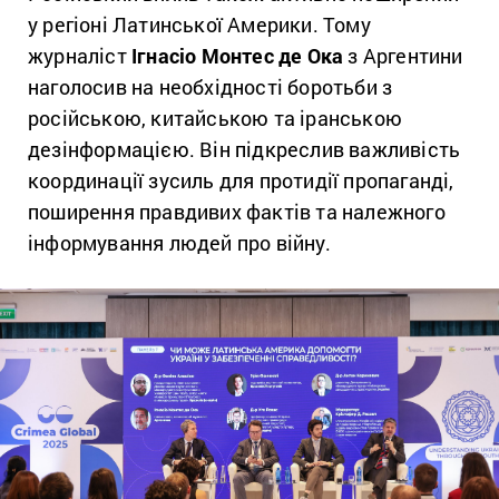
у регіоні Латинської Америки. Тому
журналіст
Ігнасіо Монтес де Ока
з Аргентини
наголосив на необхідності боротьби з
російською, китайською та іранською
дезінформацією. Він підкреслив важливість
координації зусиль для протидії пропаганді,
поширення правдивих фактів та належного
інформування людей про війну.