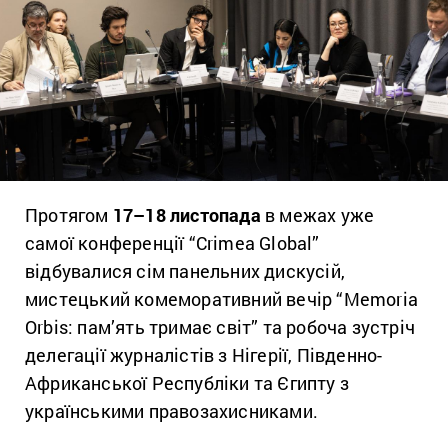
Протягом
17–18 листопада
в межах уже
самої конференції “Crimea Global”
відбувалися сім панельних дискусій,
мистецький комеморативний вечір “Memoria
Orbis: пам’ять тримає світ” та робоча зустріч
делегації журналістів з Нігерії, Південно-
Африканської Республіки та Єгипту з
українськими правозахисниками.