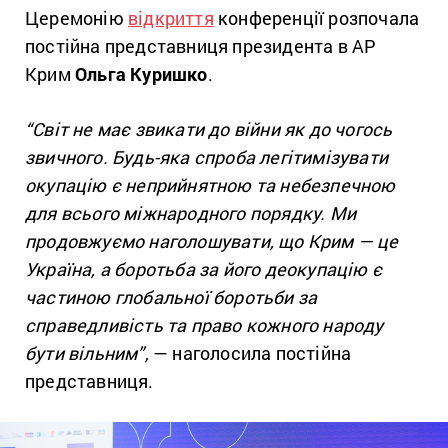
Церемонію
відкриття
конференції розпочала
постійна представниця президента в АР
Крим
Ольга Куришко
.
“
Світ не має звикати до війни як до чогось
звичного. Будь-яка спроба легітимізувати
окупацію є неприйнятною та небезпечною
для всього міжнародного порядку. Ми
продовжуємо наголошувати, що Крим — це
Україна, а боротьба за його деокупацію є
частиною глобальної боротьби за
справедливість та право кожного народу
бути вільним”,
— наголосила постійна
представниця.