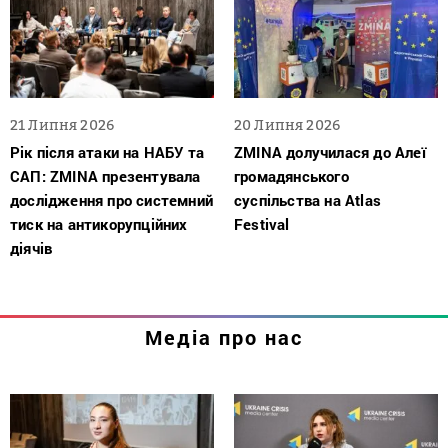
21 Липня 2026
20 Липня 2026
Рік після атаки на НАБУ та
ZMINA долучилася до Алеї
САП: ZMINA презентувала
громадянського
дослідження про системний
суспільства на Atlas
тиск на антикорупційних
Festival
діячів
Медіа про нас