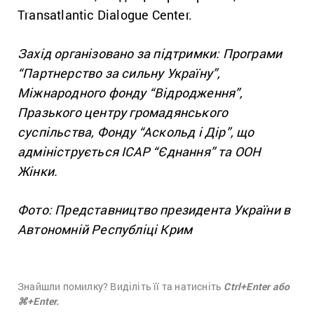
Transatlantic Dialogue Center.
Захід організовано за підтримки: Програми
“Партнерство за сильну Україну”,
Міжнародного фонду “Відродження”,
Празького центру громадянського
суспільства, Фонду “Аскольд і Дір”, що
адмініструється ІСАР “Єднання” та ООН
Жінки.
Фото: Представництво президента України в
Автономній Республіці Крим
Знайшли помилку? Виділіть її та натисніть
Ctrl+Enter або
⌘+Enter.