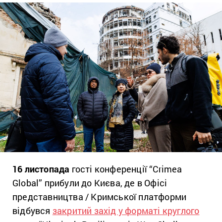
16 листопада
гості конференції “Crimea
Global” прибули до Києва, де в Офісі
представництва / Кримської платформи
відбувся
закритий захід у форматі круглого