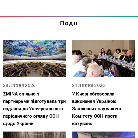
Події
28 Липня 2026
24 Липня 2026
ZMINA спільно з
У Києві обговорили
партнерами підготувала три
виконання Україною
подання до Універсального
Заключних зауважень
періодичного огляду ООН
Комітету ООН проти
щодо України
катувань