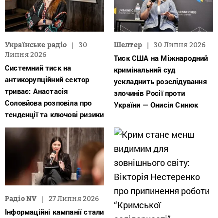
Українське радіо
30
Шелтер
30 Липня 2026
Липня 2026
Тиск США на Міжнародний
Системний тиск на
кримінальний суд
антикорупційний сектор
ускладнить розслідування
триває: Анастасія
злочинів Росії проти
Соловйова розповіла про
України — Онисія Синюк
тенденції та ключові ризики
Радіо NV
27 Липня 2026
Інформаційні кампанії стали