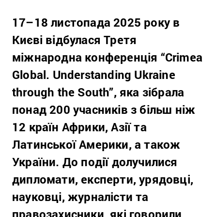
17–18 листопада 2025 року в
Києві відбулася Третя
міжнародна конференція “Crimea
Global. Understanding Ukraine
through the South”, яка зібрала
понад 200 учасників з більш ніж
12 країн Африки, Азії та
Латинської Америки, а також
України. До події долучилися
дипломати, експерти, урядовці,
науковці, журналісти та
правозахисники, які говорили