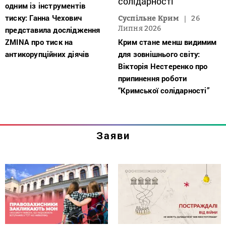
одним із інструментів
тиску: Ганна Чехович
Суспільне Крим
26
Липня 2026
представила дослідження
ZMINA про тиск на
Крим стане менш видимим
антикорупційних діячів
для зовнішнього світу:
Вікторія Нестеренко про
припинення роботи
“Кримської солідарності”
Заяви