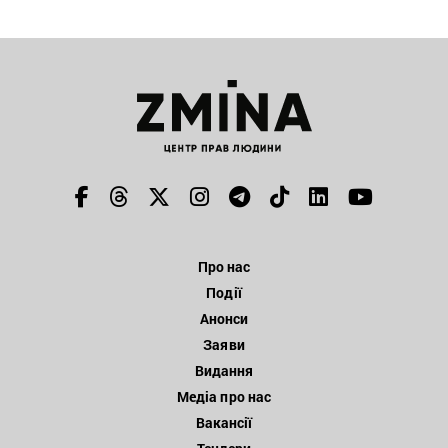
Про нас
Події
Анонси
Заяви
Видання
Медіа про нас
Вакансії