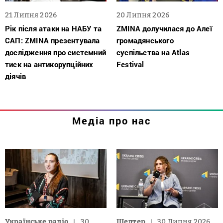
21 Липня 2026
20 Липня 2026
Рік після атаки на НАБУ та
ZMINA долучилася до Алеї
САП: ZMINA презентувала
громадянського
дослідження про системний
суспільства на Atlas
тиск на антикорупційних
Festival
діячів
Медіа про нас
Українське радіо
30
Шелтер
30 Липня 2026