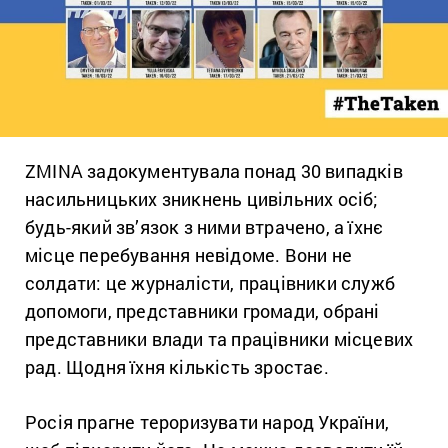
ZMINA задокументувала понад 30 випадків
насильницьких зникнень цивільних осіб;
будь-який зв’язок з ними втрачено, а їхнє
місце перебування невідоме. Вони не
солдати: це журналісти, працівники служб
допомоги, представники громади, обрані
представники влади та працівники місцевих
рад. Щодня їхня кількість зростає.
Росія прагне тероризувати народ України,