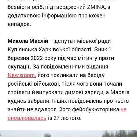
безвісти осіб, підтверджений ZMINA, з
додатковою інформацією про кожен
випадок.
Микола Маслій
– депутат міської ради
Куп’янська Харківської області. Зник 1
березня 2022 року під час мітингу проти
окупації. За повідомленнями видання
Newsroom
, його покликали на бесіду
російські військові, після чого вони почали
стріляти й випускати димові заряди, а Маслія
кудись забрали. Інших повідомлень про нього
знайти не вдалося, його фейсбук-сторінка
не
оновлювалась
із 27 лютого.