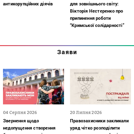
антикорупційних діячів
для зовнішнього світу:
Вікторія Нестеренко про
припинення роботи
“Кримської солідарності”
Заяви
04 Серпня 2026
20 Липня 2026
Звернення щодо
Правозахисники закликали
недопущення створення
уряд чітко розподілити