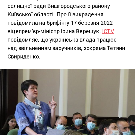
селищної ради Вишгородського району
Київської області. Про її викрадення
повідомила на брифінгу 17 березня 2022
віцепрем’єр-міністр Ірина Верещук.
ICTV
повідомляє, що українська влада працює
над звільненням заручників, зокрема Тетяни
Свириденко.