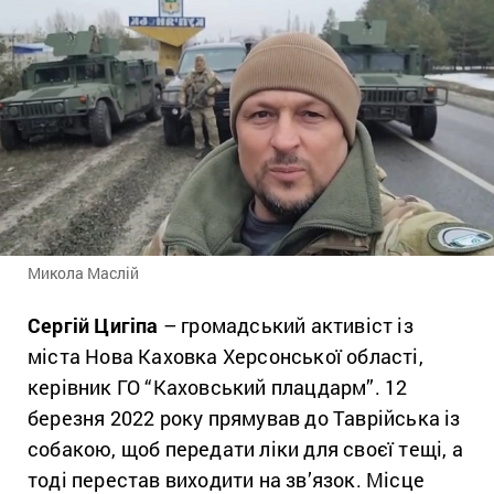
Микола Маслій
Сергій Цигіпа
– громадський активіст із
міста Нова Каховка Херсонської області,
керівник ГО “Каховський плацдарм”. 12
березня 2022 року прямував до Таврійська із
собакою, щоб передати ліки для своєї тещі, а
тоді перестав виходити на зв’язок. Місце