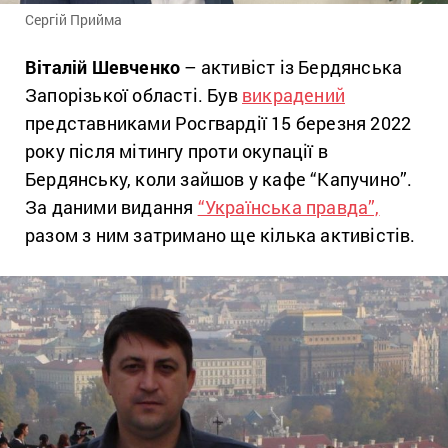
Сергій Прийма
Віталій Шевченко
– активіст із Бердянська
Запорізької області. Був
викрадений
представниками Росгвардії 15 березня 2022
року після мітингу проти окупації в
Бердянську, коли зайшов у кафе “Капучино”.
За даними видання
“Українська правда”,
разом з ним затримано ще кілька активістів.