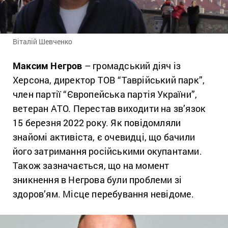
Віталій Шевченко
Максим Негров
– громадський діяч із
Херсона, директор ТОВ “Таврійський парк”,
член партії “Європейська партія України”,
ветеран АТО. Перестав виходити на зв’язок
15 березня 2022 року. Як повідомляли
знайомі активіста, є очевидці, що бачили
його затримання російськими окупантами.
Також зазначається, що на момент
зникнення в Негрова були проблеми зі
здоров’ям. Місце перебування невідоме.