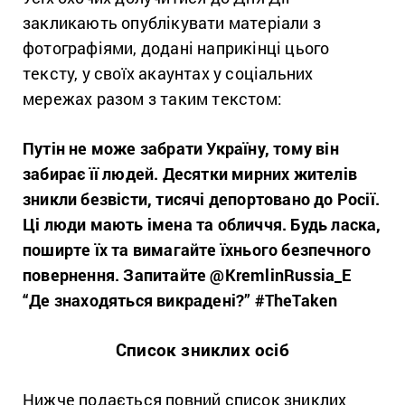
закликають опублікувати матеріали з
фотографіями, додані наприкінці цього
тексту, у своїх акаунтах у соціальних
мережах разом з таким текстом:
Путін не може забрати Україну, тому він
забирає її людей. Десятки мирних жителів
зникли безвісти, тисячі депортовано до Росії.
Ці люди мають імена та обличчя. Будь ласка,
поширте їх та вимагайте їхнього безпечного
повернення. Запитайте @KremlinRussia_E
“Де знаходяться викрадені?” #TheTaken
Список зниклих осіб
Нижче подається повний список зниклих