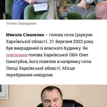
Тетяна Свириденко
Микола Сікаленко
– голова села Циркуни
Харківської області. 21 березня 2022 року
був викрадений із власного будинку. Як
повідомив
голова Харківської ОВА Олег
Синєгубов, його повезли в напрямку села
Липці Харківської області. Місце
перебування невідоме.