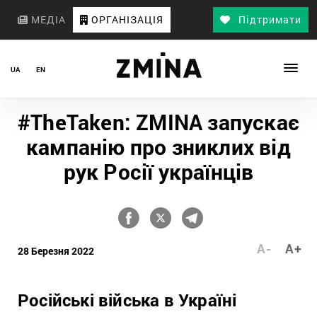
МЕДІА
ОРГАНІЗАЦІЯ
Підтримати
UA
EN
#TheTaken: ZMINA запускає
кампанію про зниклих від
рук Росії українців
A-
A+
28 Березня 2022
Російські війська в Україні