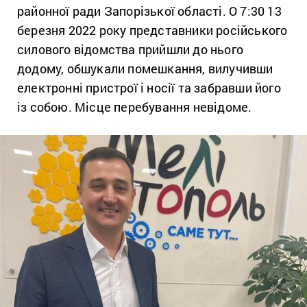
районної ради Запорізької області. О 7:30 13
березня 2022 року представники російського
силового відомства прийшли до нього
додому, обшукали помешкання, вилучивши
електронні пристрої і носії та забравши його
із собою. Місце перебування невідоме.