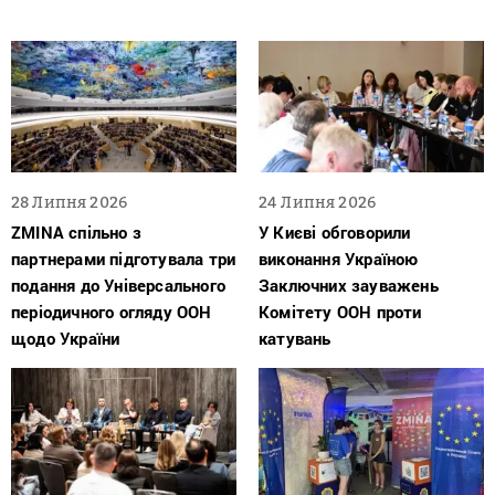
28 Липня 2026
24 Липня 2026
ZMINA спільно з
У Києві обговорили
партнерами підготувала три
виконання Україною
подання до Універсального
Заключних зауважень
періодичного огляду ООН
Комітету ООН проти
щодо України
катувань