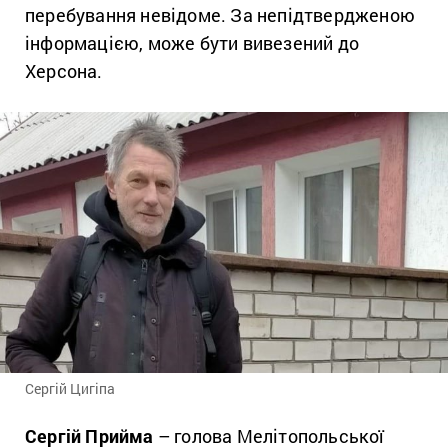
перебування невідоме. За непідтвердженою
інформацією, може бути вивезений до
Херсона.
Сергій Цигіпа
Сергій Прийма
– голова Мелітопольської