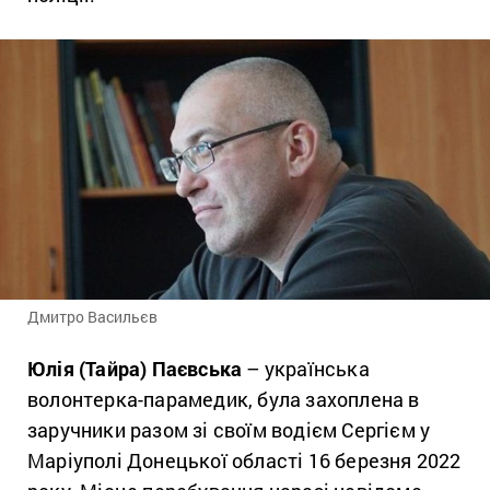
Дмитро Васильєв
Юлія (Тайра) Паєвська
– українська
волонтерка-парамедик, була захоплена в
заручники разом зі своїм водієм Сергієм у
Маріуполі Донецької області 16 березня 2022