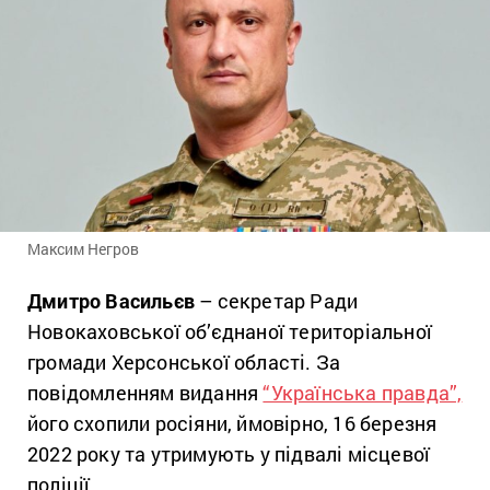
Максим Негров
Дмитро Васильєв
– секретар Ради
Новокаховської об’єднаної територіальної
громади Херсонської області. За
повідомленням видання
“Українська правда”,
його схопили росіяни, ймовірно, 16 березня
2022 року та утримують у підвалі місцевої
поліції.