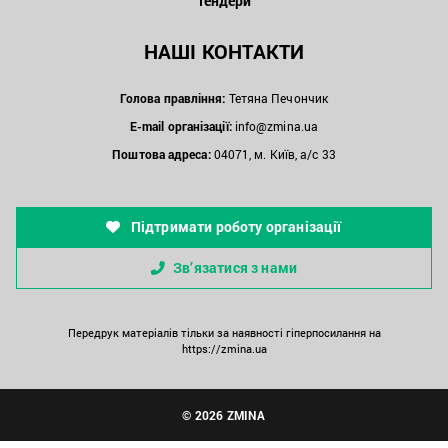
Тендери
НАШІ КОНТАКТИ
Голова правління:
Тетяна Печончик
E-mail організації:
info@zmina.ua
Поштова адреса:
04071, м. Київ, а/с 33
Підтримати роботу організації
Зв’язатися з нами
Передрук матеріалів тільки за наявності гіперпосилання на
https://zmina.ua
© 2026 ZMINA