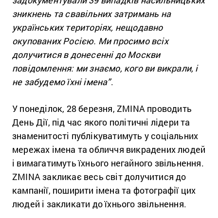
зникнень та свавільних затримань на
українських територіях, нещодавно
окупованих Росією. Ми просимо всіх
долучитися в донесенні до Москви
повідомлення: ми знаємо, кого ви викрали, і
не забудемо їхні імена”
.
У понеділок, 28 березня, ZMINA проводить
День Дії, під час якого політичні лідери та
знаменитості публікуватимуть у соціальних
мережах імена та обличчя викрадених людей
і вимагатимуть їхнього негайного звільнення.
ZMINA закликає весь світ долучитися до
кампанії, поширити імена та фотографії цих
людей і закликати до їхнього звільнення.