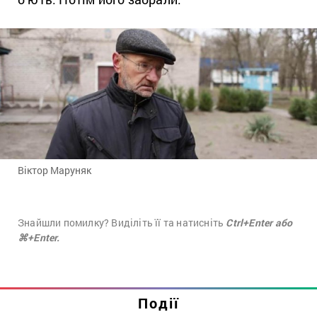
Віктор Маруняк
Знайшли помилку? Виділіть її та натисніть
Ctrl+Enter або
⌘+Enter.
Події