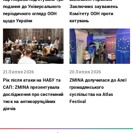
подання до Універсального
Заключних зауважень
періодичного огляду ООН
Комітету ООН проти
щодо України
катувань
21 Липня 2026
20 Липня 2026
Рік після атаки на НАБУ та
ZMINA долучилася до Алеї
САП: ZMINA презентувала
громадянського
дослідження про системний
суспільства на Atlas
тиск на антикорупційних
Festival
діячів