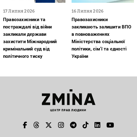
17 Липня 2026
16 Липня 2026
Правозахисники та
Правозахисники
постраждалі від війни
закликають залишити ВПО
закликали держави
в повноваженнях
захистити Міжнародний
Міністерства соціальної
кримінальний суд від
політики, сім’ї та єдності
політичного тиску
України