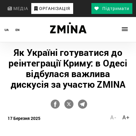
МЕДІА
ОРГАНІЗАЦІЯ
Підтримати
UA
EN
Як Україні готуватися до
реінтеграції Криму: в Одесі
відбулася важлива
дискусія за участю ZMINA
A-
A+
17 Березня 2025