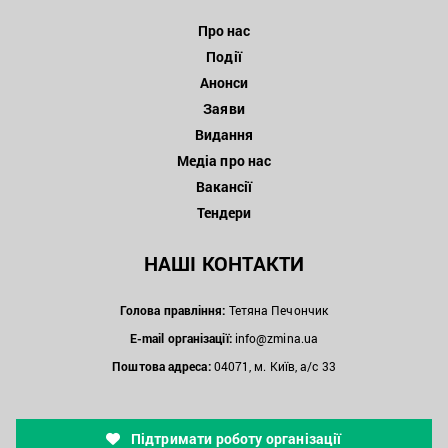
Про нас
Події
Анонси
Заяви
Видання
Медіа про нас
Вакансії
Тендери
НАШІ КОНТАКТИ
Голова правління:
Тетяна Печончик
E-mail організації:
info@zmina.ua
Поштова адреса:
04071, м. Київ, а/с 33
Підтримати роботу організації