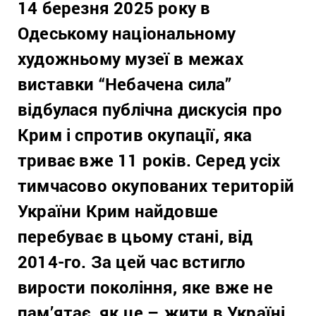
14 березня 2025 року в
Одеському національному
художньому музеї в межах
виставки “Небачена сила”
відбулася публічна дискусія про
Крим і спротив окупації, яка
триває вже 11 років. Серед усіх
тимчасово окупованих територій
України Крим найдовше
перебуває в цьому стані, від
2014-го. За цей час встигло
вирости покоління, яке вже не
пам’ятає, як це – жити в Україні.