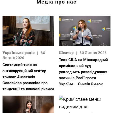
Медіа про нас
Українське радіо
30
Шелтер
30 Липня 2026
Липня 2026
Тиск США на Міжнародний
Системний тиск на
кримінальний суд
антикорупційний сектор
ускладнить розслідування
триває: Анастасія
злочинів Росії проти
Соловйова розповіла про
України — Онисія Синюк
тенденції та ключові ризики