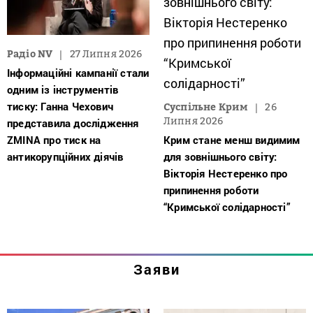
Радіо NV
27 Липня 2026
Інформаційні кампанії стали
одним із інструментів
тиску: Ганна Чехович
Суспільне Крим
26
Липня 2026
представила дослідження
ZMINA про тиск на
Крим стане менш видимим
антикорупційних діячів
для зовнішнього світу:
Вікторія Нестеренко про
припинення роботи
“Кримської солідарності”
Заяви