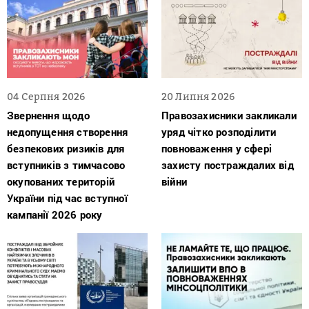
04 Серпня 2026
20 Липня 2026
Звернення щодо
Правозахисники закликали
недопущення створення
уряд чітко розподілити
безпекових ризиків для
повноваження у сфері
вступників з тимчасово
захисту постраждалих від
окупованих територій
війни
України під час вступної
кампанії 2026 року