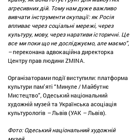
агресивних дій. Тому нам дуже важливо
вивчати інструменти окупації: як Росія
впливає через соціальні мережі, через
культуру, мову, через наративи історичні. Це
все ми поки що не досліджуємо, але маємо”
,
–
переконана адвокаційна директорка
Центру прав людини ZMINA.
Організаторами події виступили: платформа
культури пам’яті “Минуле / Майбутнє
Мистецтво”, Одеський національний
художній музей та Українська асоціація
культурологів
–
Львів (УАК
–
Львів).
Фото: Одеський національний художній
музей