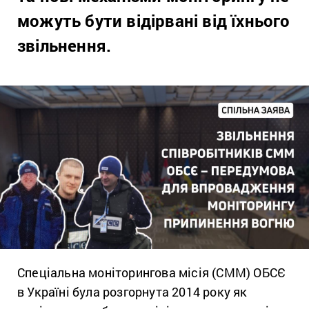
можуть бути відірвані від їхнього
звільнення.
Спеціальна моніторингова місія (СММ) ОБСЄ
в Україні була розгорнута 2014 року як