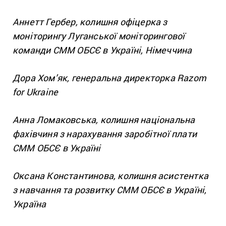
Аннетт Гербер, колишня офіцерка з
моніторингу Луганської моніторингової
команди СММ ОБСЄ в Україні, Німеччина
Дора Хом’як, генеральна директорка Razom
for Ukraine
Анна Ломаковська, колишня національна
фахівчиня з нарахування заробітної плати
СММ ОБСЄ в Україні
Оксана Константинова, колишня асистентка
з навчання та розвитку СММ ОБСЄ в Україні,
Україна