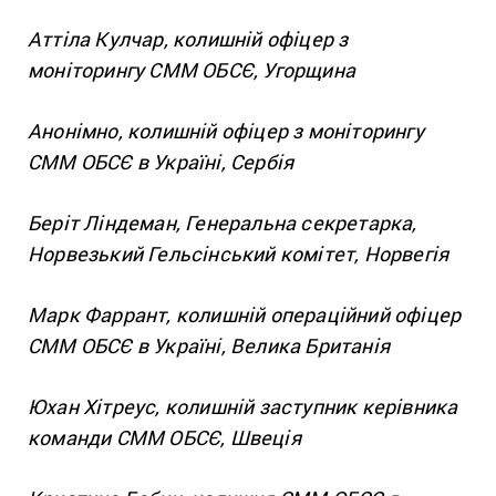
Аттіла Кулчар, колишній офіцер з
моніторингу СММ ОБСЄ, Угорщина
Анонімно, колишній офіцер з моніторингу
СММ ОБСЄ в Україні, Сербія
Беріт Ліндеман, Генеральна секретарка,
Норвезький Гельсінський комітет, Норвегія
Марк Фаррант, колишній операційний офіцер
СММ ОБСЄ в Україні, Велика Британія
Юхан Хітреус, колишній заступник керівника
команди СММ ОБСЄ, Швеція