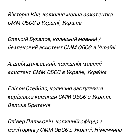
Вікторія Кіш, колишня мовна асистентка
СММ ОБСЄ в Україні, Україна
Олексій Букалов, колишній мовний /
безпековий асистент СММ ОБСЄ в Україні
Андрій Дальський, колишній мовний
асистент СММ ОБСЄ в Україні, Україна
Елісон Стейблс, колишня заступниця
керівника команди СММ ОБСЄ в Україні,
Велика Британія
Олівер Пальковіч, колишній офіцер з
моніторингу СММ ОБСЄ в Україні, Німеччина