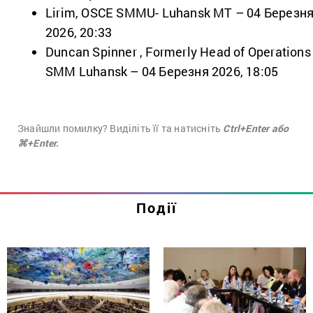
Lirim, OSCE SMMU- Luhansk MT – 04 Березн
2026, 20:33
Duncan Spinner , Formerly Head of Operations
SMM Luhansk – 04 Березня 2026, 18:05
Знайшли помилку? Виділіть її та натисніть
Ctrl+Enter або
⌘+Enter.
Події