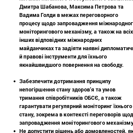
Дмитра Шабанова, Максима Петрова та
Вадима Голди в межах переговорного
процесу щодо запровадження міжнародно
моніторингового механізму, а також на всі
інших відповідних міжнародних
майданчиках та задіяти наявні дипломатич
й правові інструменти для їхнього
якнайшвидшого повернення на свободу.
Забезпечити дотримання принципу
непогіршення стану здоров’я та умов
тримання співробітників ОБСЄ, а також
гарантувати регулярний моніторинг їхнього
стану, зокрема в контексті переговорів що
запровадження моніторингового механізму
Не допустити рішень або домовленостей, як