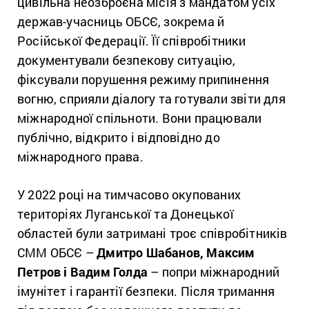
цивільна неозброєна місія з мандатом усіх
держав-учасниць ОБСЄ, зокрема й
Російської Федерації. Її співробітники
документували безпекову ситуацію,
фіксували порушення режиму припинення
вогню, сприяли діалогу та готували звіти для
міжнародної спільноти. Вони працювали
публічно, відкрито і відповідно до
міжнародного права.
У 2022 році на тимчасово окупованих
територіях Луганської та Донецької
областей були затримані троє співробітників
СММ ОБСЄ –
Дмитро Шабанов, Максим
Петров і Вадим Голда
–
попри міжнародний
імунітет і гарантії безпеки. Після тримання