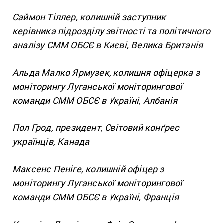
Саймон Тіллер, колишній заступник
керівника підрозділу звітності та політичного
аналізу СММ ОБСЄ в Києві, Велика Британія
Альда Малко Ярмузек, колишня офіцерка з
моніторингу Луганської моніторингової
команди СММ ОБСЄ в Україні, Албанія
Пол Грод, президент, Світовий конґрес
українців, Канада
Максенс Пеніге, колишній офіцер з
моніторингу Луганської моніторингової
команди СММ ОБСЄ в Україні, Франція