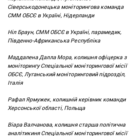
Сіверськодонецька моніторингова команда
СММ ОБСЄ в Україні, Нідерланди
Ніл Браун, СММ ОБСЄ в Україні, парамедик,
Південно-Африканська Республіка
Маддалена Далла Мора, колишня офіцерка з
моніторингу Спеціальної моніторингової місії
ОБСЄ, Луганський моніторинговий підроз
діл,
Італія
Рафал Ярмужек, колишній керівник команди
Херсонської області, Польща
Віара Валчанова, колишня старша політична
аналітикиня Спеціальної моніторингової місії