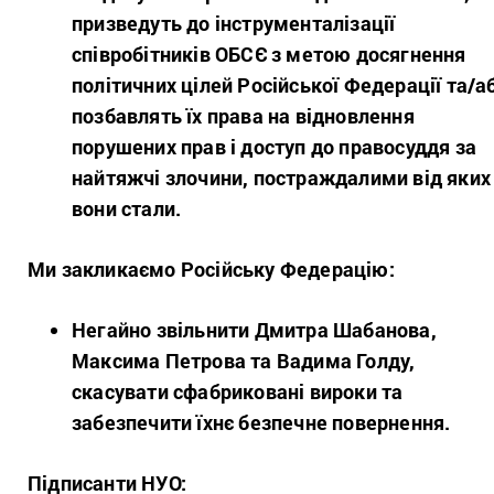
призведуть до інструменталізації
співробітників ОБСЄ з метою досягнення
політичних цілей Російської Федерації та/а
позбавлять їх права на відновлення
порушених прав і доступ до правосуддя за
найтяжчі злочини, постраждалими від яких
вони стали.
Ми закликаємо Російську Федерацію:
Негайно звільнити Дмитра Шабанова,
Максима Петрова та Вадима Голду,
скасувати сфабриковані вироки та
забезпечити їхнє безпечне повернення.
Підписанти НУО: