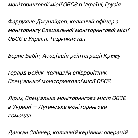
моніторингової місії ОБСЄ в Україні, Грузія
Фаррухшо Джунайдов, колишній офіцер з
моніторингу Спеціальної моніторингової місії
ОБСЄ в Україні, Таджикистан
Борис Бабін, Асоціація реінтеграції Криму
Герард Бойнк, колишній співробітник
Спеціальної моніторингової місії ОБСЄ
Лірім, Спеціальна моніторингова місія ОБСЄ
в Україні — Луганська моніторингова
команда
Данкан Спіннер, колишній керівник операцій