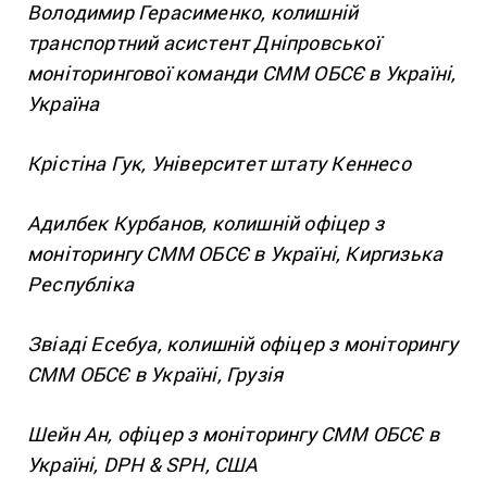
Володимир Герасименко, колишній
транспортний асистент Дніпровської
моніторингової команди СММ ОБСЄ в Україні,
Україна
Крістіна Гук, Університет штату Кеннесо
Адилбек Курбанов, колишній офіцер з
моніторингу СММ ОБСЄ в Україні, Киргизька
Республіка
Звіаді Есебуа, колишній офіцер з моніторингу
СММ ОБСЄ в Україні, Грузія
Шейн Ан, офіцер з моніторингу СММ ОБСЄ в
Україні, DPH & SPH, США