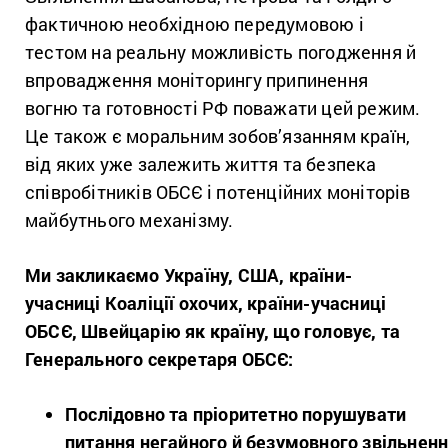
фактичною необхідною передумовою і
тестом на реальну можливість погодження й
впровадження моніторингу припинення
вогню та готовності РФ поважати цей режим.
Це також є моральним зобов’язанням країн,
від яких уже залежить життя та безпека
співробітників ОБСЄ і потенційних моніторів
майбутнього механізму.
Ми закликаємо Україну, США, країни-
учасниці Коаліції охочих, країни-учасниці
ОБСЄ, Швейцарію як країну, що головує, та
Генерального секретаря ОБСЄ:
Послідовно та пріоритетно порушувати
питання негайного й безумовного звільнен