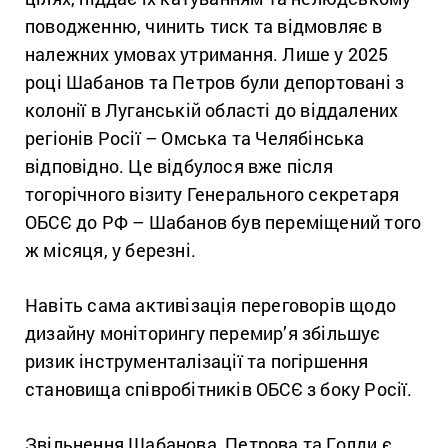
поводженню, чинить тиск та відмовляє в
належних умовах утримання. Лише у 2025
році Шабанов та Петров були депортовані з
колонії в Луганській області до віддалених
регіонів Росії – Омська та Челябінська
відповідно. Це відбулося вже після
тогорічного візиту Генерального секретаря
ОБСЄ до РФ – Шабанов був переміщений того
ж місяця, у березні.
Навіть сама активізація переговорів щодо
дизайну моніторингу перемир’я збільшує
ризик інструменталізації та погіршення
становища співробітників ОБСЄ з боку Росії.
Звільнення Шабанова, Петрова та Голди є