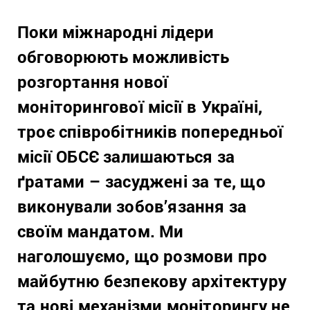
Поки міжнародні лідери
обговорюють можливість
розгортання нової
моніторингової місії в Україні,
троє співробітників попередньої
місії ОБСЄ залишаються за
ґратами – засуджені за те, що
виконували зобов’язання за
своїм мандатом. Ми
наголошуємо, що розмови про
майбутню безпекову архітектуру
та нові механізми моніторингу не