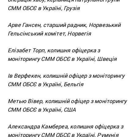
СММ ОБСЄ в Україні, Грузія
Арве Гансен, старший радник, Норвезький
Гельсінський комітет, Норвегія
Елізабет Торп, колишня офіцерка з
моніторингу СММ ОБСЄ в Україні, Швеція
Ів Верфекен, колишній офіцер з моніторингу
СММ ОБСЄ в Україні, Бельгія
Метью Вівер, колишній офіцер з моніторингу
СММ ОБСЄ в Україні, США
Александра Камбереа, колишня офіцерка з
моніторингу СММ ОБСЄ в Україні, Румунія