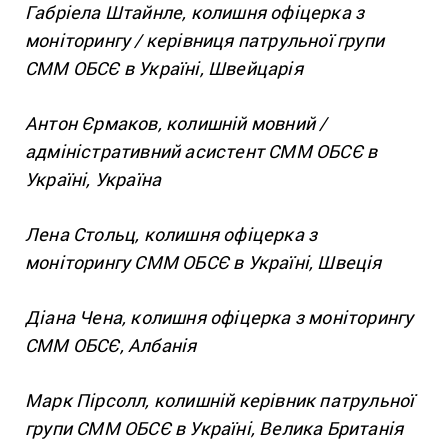
Габріела Штайнле, колишня офіцерка з
моніторингу / керівниця патрульної групи
СММ ОБСЄ в Україні, Швейцарія
Антон Єрмаков, колишній мовний /
адміністративний асистент СММ ОБСЄ в
Україні, Україна
Лена Стольц, колишня офіцерка з
моніторингу СММ ОБСЄ в Україні, Швеція
Діана Чена, колишня офіцерка з моніторингу
СММ ОБСЄ, Албанія
Марк Пірсолл, колишній керівник патрульної
групи СММ ОБСЄ в Україні, Велика Британія