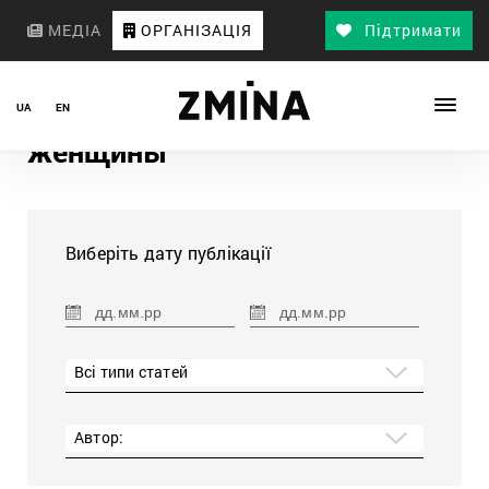
МЕДІА
ОРГАНІЗАЦІЯ
Підтримати
UA
EN
женщины
Виберіть дату публікації
Всі типи статей
Автор: