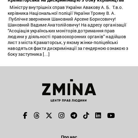
Міністру внутрішніх справ України Авакову А. Б. Т.в.о.
керівника Національної поліції України Трояну В. А.
Публічне звернення Шановний Арсене Борисовичу!
Шановний Вадиме Анатолійовичу! На адресу організації
“Асоціація українських моніторів дотримання прав
людини у діяльності правоохоронних органів” надійшов
лист з міста Краматорськ, у якому жінки-поліцейські
наводяться факти дискримінації за гендерною ознакою з
боку заступника […]
Про нас