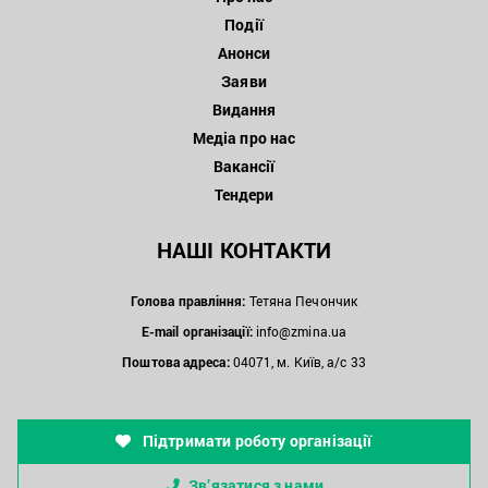
Події
Анонси
Заяви
Видання
Медіа про нас
Вакансії
Тендери
НАШІ КОНТАКТИ
Голова правління:
Тетяна Печончик
E-mail організації:
info@zmina.ua
Поштова адреса:
04071, м. Київ, а/с 33
Підтримати роботу організації
Зв’язатися з нами