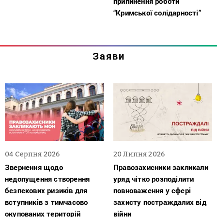
припинення роботи
“Кримської солідарності”
Заяви
04 Серпня 2026
20 Липня 2026
Звернення щодо
Правозахисники закликали
недопущення створення
уряд чітко розподілити
безпекових ризиків для
повноваження у сфері
вступників з тимчасово
захисту постраждалих від
окупованих територій
війни