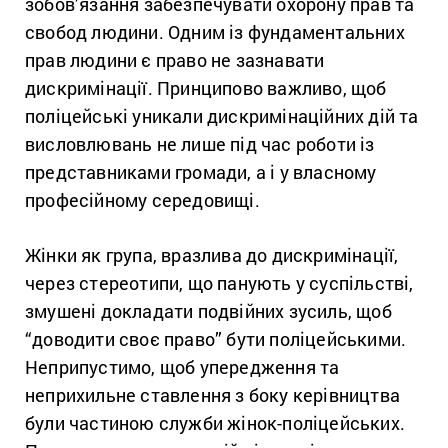
зобов’язання забезпечувати охорону прав та
свобод людини. Одним із фундаментальних
прав людини є право не зазнавати
дискримінації. Принципово важливо, щоб
поліцейські уникали дискримінаційних дій та
висловлювань не лише під час роботи із
представниками громади, а і у власному
професійному середовищі.
Жінки як група, вразлива до дискримінації,
через стереотипи, що панують у суспільстві,
змушені докладати подвійних зусиль, щоб
“доводити своє право” бути поліцейськими.
Неприпустимо, щоб упередження та
неприхильне ставлення з боку керівництва
були частиною служби жінок-поліцейських.