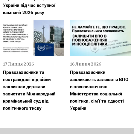
України під час вступної
кампанії 2026 року
17 Липня 2026
16 Липня 2026
Правозахисники та
Правозахисники
постраждалі від війни
закликають залишити ВПО
закликали держави
в повноваженнях
захистити Міжнародний
Міністерства соціальної
кримінальний суд від
політики, сім’ї та єдності
політичного тиску
України