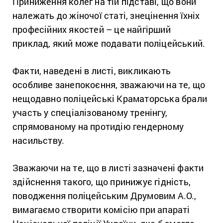
Приниження колег на тій підставі, що вони
належать до жіночої статі, знецінення їхніх
професійних якостей – це найгірший
приклад, який може подавати поліцейський.
Факти, наведені в листі, викликають
особливе занепокоєння, зважаючи на те, що
нещодавно поліцейські Краматорська брали
участь у спеціалізованому тренінгу,
спрямованому на протидію гендерному
насильству.
Зважаючи на те, що в листі зазначені факти
здійснення такого, що принижує гідність,
поводження поліцейським Друмовим А.О.,
вимагаємо створити комісію при апараті