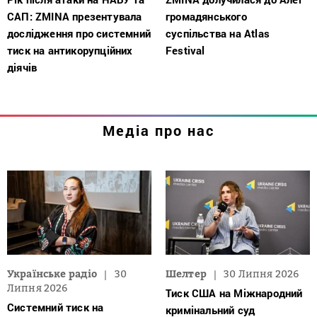
САП: ZMINA презентувала
громадянського
дослідження про системний
суспільства на Atlas
тиск на антикорупційних
Festival
діячів
Медіа про нас
Українське радіо
30
Шелтер
30 Липня 2026
Липня 2026
Тиск США на Міжнародний
Системний тиск на
кримінальний суд