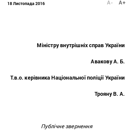
A-
A+
18 Листопада 2016
Міністру внутрішніх справ України
Авакову А. Б.
Т.в.о. керівника Національної поліції України
Трояну В. А.
Публічне звернення