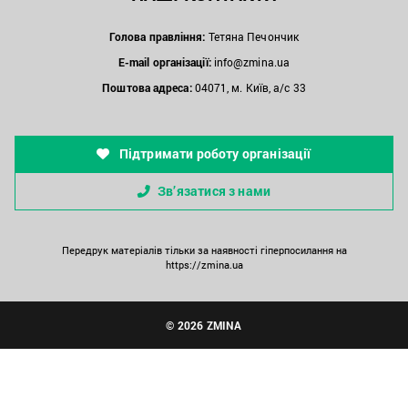
Голова правління:
Тетяна Печончик
E-mail організації:
info@zmina.ua
Поштова адреса:
04071, м. Київ, а/с 33
Підтримати роботу організації
Зв’язатися з нами
Передрук матеріалів тільки за наявності гіперпосилання на
https://zmina.ua
© 2026 ZMINA