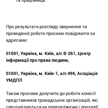
та працівниць.
Про результати розгляду звернення та
проведеної роботи просимо повідомити за
адресами:
01001, Україна, м. Київ,
а/c В-261
, Центр
інформації про права людини,
01001, Україна, м. Київ-1, а/с 496, Асоціація
УМДПЛ
Також просимо долучити до роботи комісії
представників громадських організацій, які
спеціалізуються на попередженні і протидії