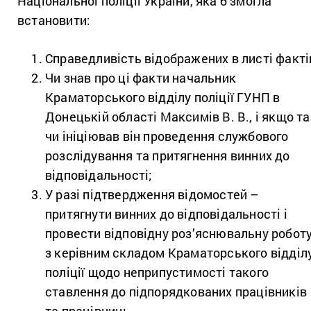
Національної поліції України, яка б змогла
встановити:
Справедливість відображених в листі факті
Чи знав про ці факти начальник
Краматорського відділу полiцiї ГУНП в
Донецькій області Максимів В. В., і якщо та
чи ініціював він проведення службового
розслідування та притягнення винних до
відповідальності;
У разі підтвердження відомостей –
притягнути винних до відповідальності і
провести відповідну роз’яснювальну робот
з керівним складом Краматорського відділ
поліції щодо неприпустимості такого
ставлення до підпорядкованих працівників