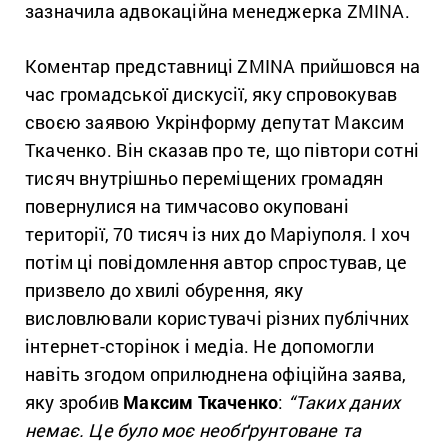
зазначила адвокаційна менеджерка ZMINA.
Коментар представниці ZMINA прийшовся на
час громадської дискусії, яку спровокував
своєю заявою Укрінформу депутат Максим
Ткаченко. Він сказав про те, що півтори сотні
тисяч внутрішньо переміщених громадян
повернулися на тимчасово окуповані
території, 70 тисяч із них до Маріуполя. І хоч
потім ці повідомлення автор спростував, це
призвело до хвилі обурення, яку
висловлювали користувачі різних публічних
інтернет-сторінок і медіа. Не допомогли
навіть згодом оприлюднена офіційна заява,
яку зробив
Максим Ткаченко
:
“Таких даних
немає. Це було моє необґрунтоване та