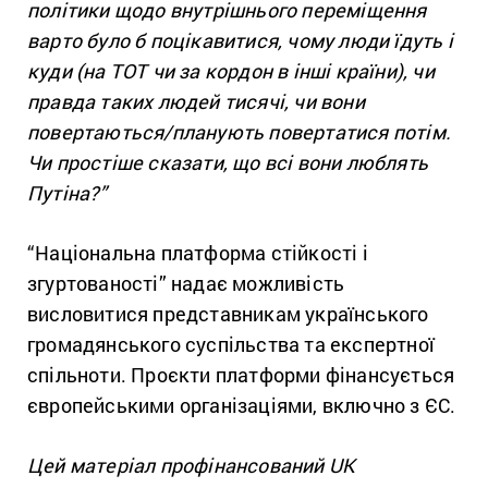
політики щодо внутрішнього переміщення
варто було б поцікавитися, чому люди їдуть і
куди (на ТОТ чи за кордон в інші країни), чи
правда таких людей тисячі, чи вони
повертаються/планують повертатися потім.
Чи простіше сказати, що всі вони люблять
Путіна?”
“Національна платформа стійкості і
згуртованості” надає можливість
висловитися представникам українського
громадянського суспільства та експертної
спільноти. Проєкти платформи фінансується
європейськими організаціями, включно з ЄС.
Цей матеріал профінансований UK