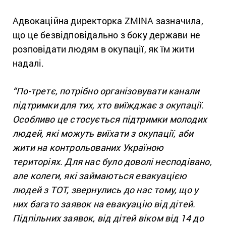
Адвокаційна директорка ZMINA зазначила,
що це безвідповідально з боку держави не
розповідати людям в окупації, як їм жити
надалі.
“По-третє, потрібно організовувати канали
підтримки для тих, хто виїжджає з окупації.
Особливо це стосується підтримки молодих
людей, які можуть виїхати з окупації, аби
жити на контрольованих Україною
територіях. Для нас було доволі несподівано,
але колеги, які займаються евакуацією
людей з ТОТ, звернулись до нас тому, що у
них багато заявок на евакуацію від дітей.
Підпільних заявок, від дітей віком від 14 до