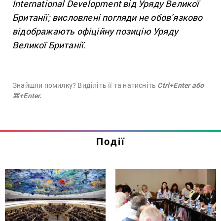
International Development від Уряду Великої
Британії; висловлені погляди не обов’язково
відображають офіційну позицію Уряду
Великої Британії.
Знайшли помилку? Виділіть її та натисніть
Ctrl+Enter або
⌘+Enter.
Події