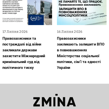
17 Липня 2026
16 Липня 2026
Правозахисники та
Правозахисники
постраждалі від війни
закликають залишити ВПО
закликали держави
в повноваженнях
захистити Міжнародний
Міністерства соціальної
кримінальний суд від
політики, сім’ї та єдності
політичного тиску
України