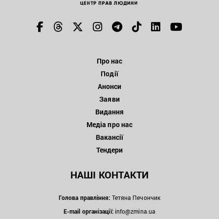
Про нас
Події
Анонси
Заяви
Видання
Медіа про нас
Вакансії
Тендери
НАШІ КОНТАКТИ
Голова правління:
Тетяна Печончик
E-mail організації:
info@zmina.ua