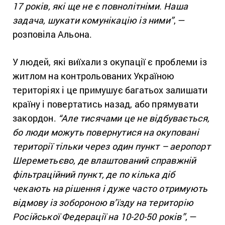
17 років, які ще не є повнолітніми. Наша
задача, шукати комунікацію із ними”
, —
розповіла Альона.
У людей, які виїхали з окупації є проблеми із
житлом на контрольованих Україною
територіях і це примушує багатьох залишати
країну і повертатись назад, або прямувати
закордон.
“Але тисячами це не відбувається,
бо люди можуть повернутися на окуповані
території тільки через один пункт – аеропорт
Шереметьєво, де влаштований справжній
фільтраційний пункт, де по кілька діб
чекають на рішення і дуже часто отримують
відмову із зобороною в’їзду на територію
Російської Федерації на 10-20-50 років”
, —