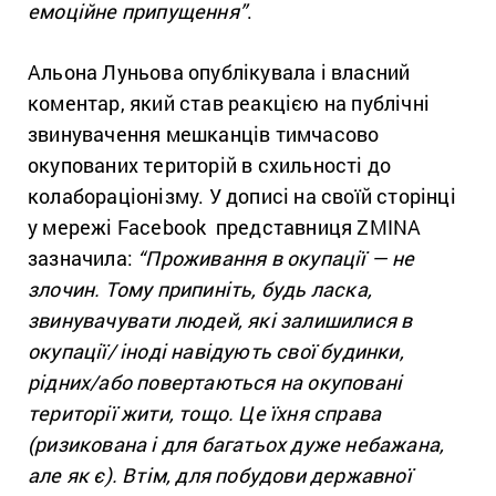
емоційне припущення”
.
Альона Луньова опублікувала і власний
коментар, який став реакцією на публічні
звинувачення мешканців тимчасово
окупованих територій в схильності до
колабораціонізму. У дописі на своїй сторінці
у мережі Facebook представниця ZMINA
зазначила:
“Проживання в окупації — не
злочин. Тому припиніть, будь ласка,
звинувачувати людей, які залишилися в
окупації/ іноді навідують свої будинки,
рідних/або повертаються на окуповані
території жити, тощо. Це їхня справа
(ризикована і для багатьох дуже небажана,
але як є). Втім, для побудови державної