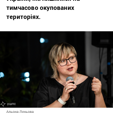
тимчасово окупованих
територіях.
Альона Луньова