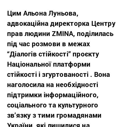
Цим Альона Луньова,
адвокаційна директорка Центру
прав людини ZMINA, поділилась
під час розмови в межах
“Діалогів стійкості” проєкту
Національної платформи
стійкості і згуртованості . Вона
наголосила на необхідності
підтримки інформаційного,
соціального та культурного
зв’язку з тими громадянами
України, які лишилися на