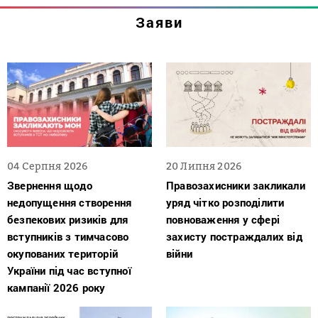
Заяви
04 Серпня 2026
20 Липня 2026
Звернення щодо
Правозахисники закликали
недопущення створення
уряд чітко розподілити
безпекових ризиків для
повноваження у сфері
вступників з тимчасово
захисту постраждалих від
окупованих територій
війни
України під час вступної
кампанії 2026 року