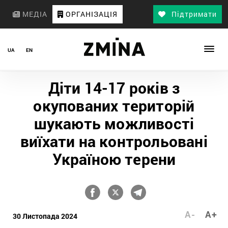
МЕДІА
ОРГАНІЗАЦІЯ
Підтримати
UA
EN
Діти 14-17 років з
окупованих територій
шукають можливості
виїхати на контрольовані
Україною терени
A-
A+
30 Листопада 2024