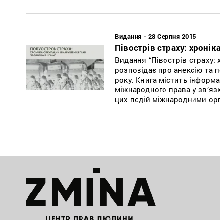
-
Видання
28 Серпня 2015
Півострів страху: хронік
Видання “Півострів страху: 
розповідає про анексію та 
року. Книга містить інформ
міжнародного права у зв’яз
цих подій міжнародними орг