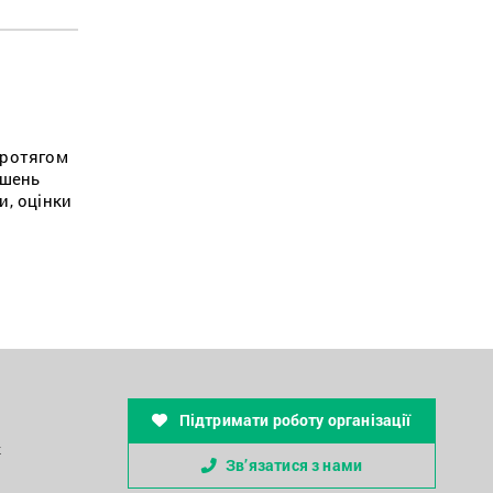
протягом
ушень
и, оцінки
Підтримати роботу організації
к
Зв’язатися з нами