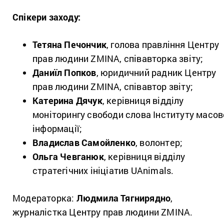
Спікери заходу:
Тетяна Печончик
, голова правління
Центру
прав людини ZMINA, співавторка звіту;
Даниїл Попков
, юридичний радник
Центру
прав людини ZMINA, співавтор звіту;
Катерина Дячук
, керівниця відділу
моніторингу свободи слова Інституту масов
інформації;
Владислав Самойленко
, волонтер;
Ольга Чевганюк
, керівниця відділу
стратегічних ініціатив UAnimals.
Модераторка:
Людмила Тягнирядно
,
журналістка Центру прав людини ZMINA.