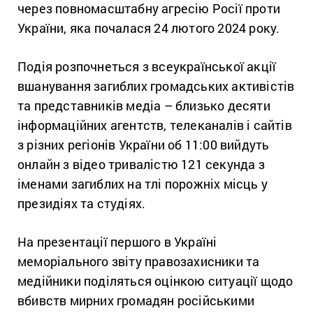
через повномасштабну агресію Росії проти
України, яка почалася 24 лютого 2024 року.
Подія розпочнеться з всеукраїнської акції
вшанування загиблих громадських активістів
та представників медіа – близько десяти
інформаційних агентств, телеканалів і сайтів
з різних регіонів України об 11:00 вийдуть
онлайн з відео тривалістю 121 секунда з
іменами загиблих на тлі порожніх місць у
президіях та студіях.
На презентації першого в Україні
меморіального звіту правозахисники та
медійники поділяться оцінкою ситуації щодо
вбивств мирних громадян російськими