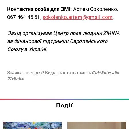
Контактна особа для ЗМІ
: Артем Соколенко,
067 464 46 61,
sokolenko.artem@gmail.com
.
Захід організував Центр прав людини ZMINA
за фінансової підтримки Європейського
Союзу в Україні.
Знайшли помилку? Виділіть її та натисніть
Ctrl+Enter або
⌘+Enter.
Події