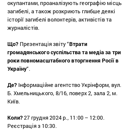
окупантами, проаналізують географію місць
загибелі, а також розкриють глибше деякі
історії загибелі волонтерів, активістів та
журналістів.
Що?
Презентація звіту “
Втрати
громадянського суспільства та медіа за три
роки повномасштабного вторгнення Росії в
Україну
“.
Де?
І
нформаційне агентство Укрінформ, вул.
Б. Хмельницького, 8/16, поверх 2, зала 2, м.
Київ.
Коли?
27 грудня 2024 р., 11:00 – 12:00.
Реєстрація з 10:30.