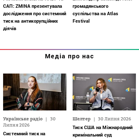
САП: ZMINA презентувала
громадянського
дослідження про системний
суспільства на Atlas
тиск на антикорупційних
Festival
діячів
Медіа про нас
Українське радіо
30
Шелтер
30 Липня 2026
Липня 2026
Тиск США на Міжнародний
Системний тиск на
кримінальний суд