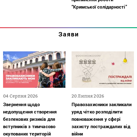
“Кримської солідарності”
Заяви
04 Серпня 2026
20 Липня 2026
Звернення щодо
Правозахисники закликали
недопущення створення
уряд чітко розподілити
безпекових ризиків для
повноваження у сфері
вступників з тимчасово
захисту постраждалих від
окупованих територій
війни