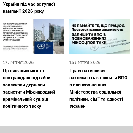
України під час вступної
кампанії 2026 року
17 Липня 2026
16 Липня 2026
Правозахисники та
Правозахисники
постраждалі від війни
закликають залишити ВПО
закликали держави
в повноваженнях
захистити Міжнародний
Міністерства соціальної
кримінальний суд від
політики, сім’ї та єдності
політичного тиску
України