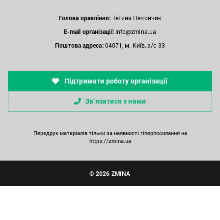
Голова правління:
Тетяна Печончик
E-mail організації:
info@zmina.ua
Поштова адреса:
04071, м. Київ, а/с 33
Підтримати роботу організації
Зв’язатися з нами
Передрук матеріалів тільки за наявності гіперпосилання на
https://zmina.ua
© 2026 ZMINA