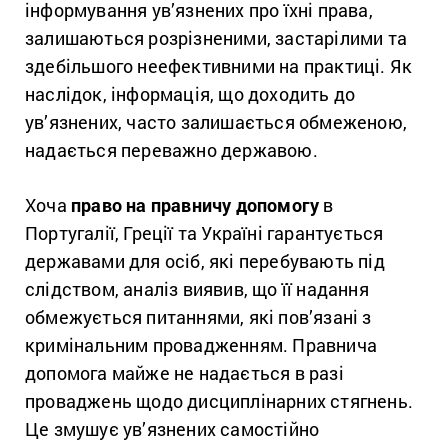
інформування ув’язнених про їхні права,
залишаються розрізненими, застарілими та
здебільшого неефективними на практиці. Як
наслідок, інформація, що доходить до
ув’язнених, часто залишається обмеженою,
надається переважно державою.
Хоча
право на правничу допомогу
в
Португалії, Греції та Україні гарантується
державами для осіб, які перебувають під
слідством, аналіз виявив, що її надання
обмежується питаннями, які пов’язані з
кримінальним провадженням. Правнича
допомога майже не надається в разі
проваджень щодо дисциплінарних стягнень.
Це змушує ув’язнених самостійно