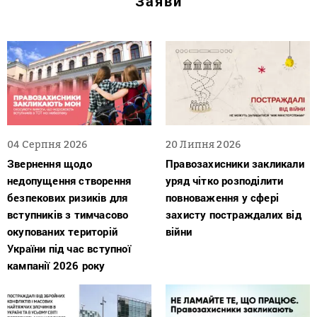
Заяви
04 Серпня 2026
20 Липня 2026
Звернення щодо
Правозахисники закликали
недопущення створення
уряд чітко розподілити
безпекових ризиків для
повноваження у сфері
вступників з тимчасово
захисту постраждалих від
окупованих територій
війни
України під час вступної
кампанії 2026 року