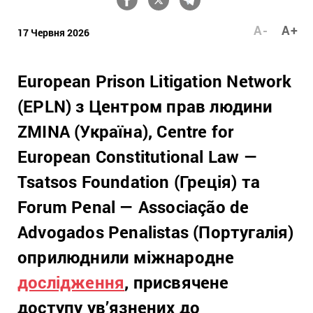
A-
A+
17 Червня 2026
European Prison Litigation Network
(EPLN) з Центром прав людини
ZMINA (Україна), Centre for
European Constitutional Law —
Tsatsos Foundation (Греція) та
Forum Penal — Associação de
Advogados Penalistas (Португалія)
оприлюднили міжнародне
дослідження
, присвячене
доступу ув’язнених до