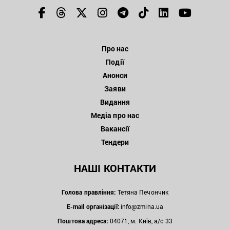
Про нас
Події
Анонси
Заяви
Видання
Медіа про нас
Вакансії
Тендери
НАШІ КОНТАКТИ
Голова правління:
Тетяна Печончик
E-mail організації:
info@zmina.ua
Поштова адреса:
04071, м. Київ, а/с 33