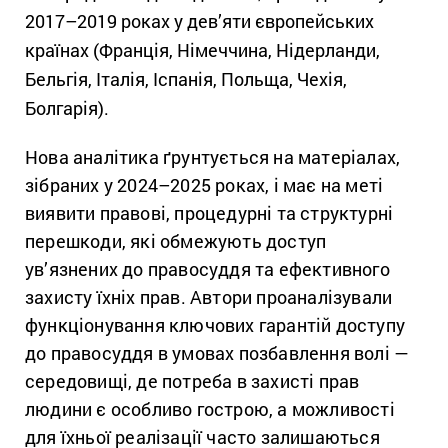
2017–2019 роках у дев’яти європейських
країнах (Франція, Німеччина, Нідерланди,
Бельгія, Італія, Іспанія, Польща, Чехія,
Болгарія).
Нова аналітика ґрунтується на матеріалах,
зібраних у 2024–2025 роках, і має на меті
виявити правові, процедурні та структурні
перешкоди, які обмежують доступ
ув’язнених до правосуддя та ефективного
захисту їхніх прав. Автори проаналізували
функціонування ключових гарантій доступу
до правосуддя в умовах позбавлення волі —
середовищі, де потреба в захисті прав
людини є особливо гострою, а можливості
для їхньої реалізації часто залишаються