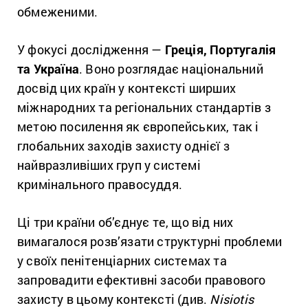
обмеженими.
У фокусі дослідження —
Греція, Португалія
та Україна
. Воно розглядає національний
досвід цих країн у контексті ширших
міжнародних та регіональних стандартів з
метою посилення як європейських, так і
глобальних заходів захисту однієї з
найвразливіших груп у системі
кримінального правосуддя.
Ці три країни об’єднує те, що від них
вимагалося розв’язати структурні проблеми
у своїх пенітенціарних системах та
запровадити ефективні засоби правового
захисту в цьому контексті (див.
Nisiotis