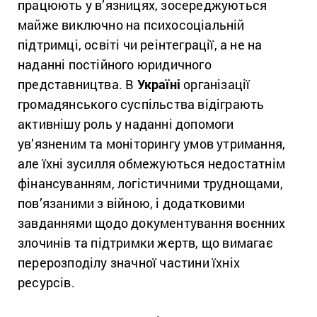
працюють у в’язницях, зосереджуються
майже виключно на психосоціальній
підтримці, освіті чи реінтеграції, а не на
наданні постійного юридичного
представництва. В
Україні
організації
громадянського суспільства відіграють
активнішу роль у наданні допомоги
ув’язненим та моніторингу умов утримання,
але їхні зусилля обмежуються недостатнім
фінансуванням, логістичними труднощами,
пов’язаними з війною, і додатковими
завданнями щодо документування воєнних
злочинів та підтримки жертв, що вимагає
перерозподілу значної частини їхніх
ресурсів.