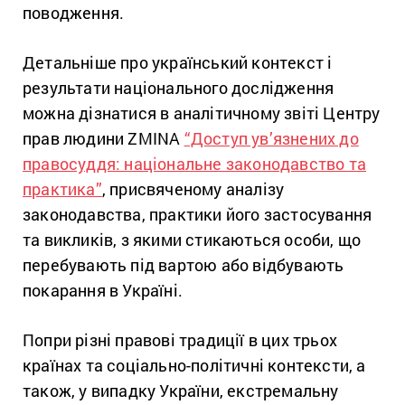
поводження.
Детальніше про український контекст і
результати національного дослідження
можна дізнатися в аналітичному звіті Центру
прав людини ZMINA
“Доступ ув’язнених до
правосуддя: національне законодавство та
практика”
, присвяченому аналізу
законодавства, практики його застосування
та викликів, з якими стикаються особи, що
перебувають під вартою або відбувають
покарання в Україні.
Попри різні правові традиції в цих трьох
країнах та соціально-політичні контексти, а
також, у випадку України, екстремальну