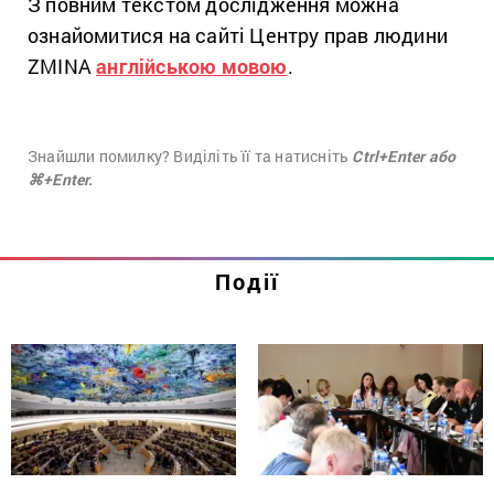
З повним текстом дослідження можна
ознайомитися на сайті Центру прав людини
ZMINA
англійською мовою
.
Знайшли помилку? Виділіть її та натисніть
Ctrl+Enter або
⌘+Enter.
Події