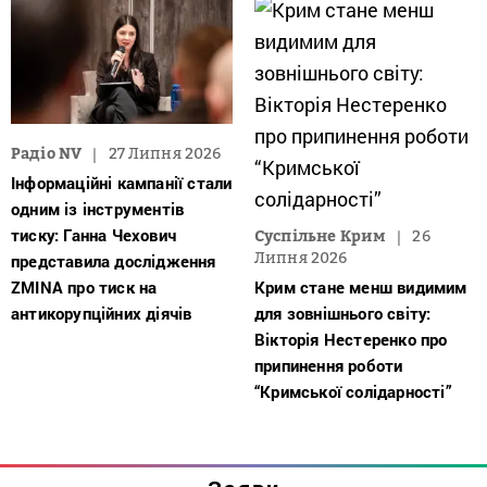
Радіо NV
27 Липня 2026
Інформаційні кампанії стали
одним із інструментів
тиску: Ганна Чехович
Суспільне Крим
26
Липня 2026
представила дослідження
ZMINA про тиск на
Крим стане менш видимим
антикорупційних діячів
для зовнішнього світу:
Вікторія Нестеренко про
припинення роботи
“Кримської солідарності”