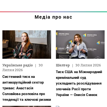
Медіа про нас
Українське радіо
30
Шелтер
30 Липня 2026
Липня 2026
Тиск США на Міжнародний
Системний тиск на
кримінальний суд
антикорупційний сектор
ускладнить розслідування
триває: Анастасія
злочинів Росії проти
Соловйова розповіла про
України — Онисія Синюк
тенденції та ключові ризики