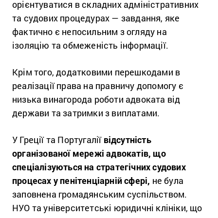
орієнтуватися в складних адміністративних
та судових процедурах — завдання, яке
фактично є непосильним з огляду на
ізоляцію та обмеженість інформації.
Крім того, додатковими перешкодами в
реалізації права на правничу допомогу є
низька винагорода роботи адвоката від
держави та затримки з виплатами.
У Греції та Португалії
відсутність
організованої мережі адвокатів, що
спеціалізуються на стратегічних судових
процесах у пенітенціарній сфері,
не була
заповнена громадянським суспільством.
НУО та університетські юридичні клініки, що