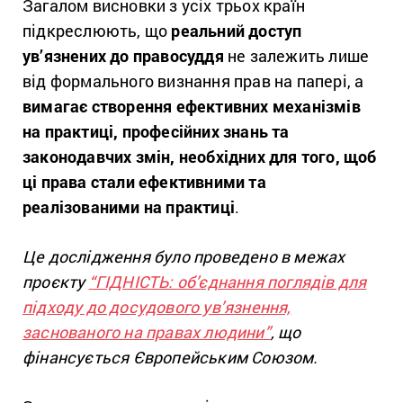
Загалом висновки з усіх трьох країн
підкреслюють, що
реальний доступ
ув’язнених до правосуддя
не залежить лише
від формального визнання прав на папері, а
вимагає створення ефективних механізмів
на практиці, професійних знань та
законодавчих змін, необхідних для того, щоб
ці права стали ефективними та
реалізованими на практиці
.
Це дослідження було проведено в межах
проєкту
“ГІДНІСТЬ: об’єднання поглядів для
підходу до досудового ув’язнення,
заснованого на правах людини”
, що
фінансується Європейським Союзом.