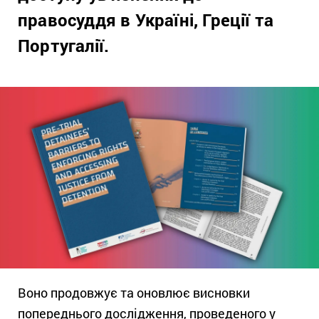
правосуддя в Україні, Греції та
Португалії.
Воно продовжує та оновлює висновки
попереднього дослідження
, проведеного у