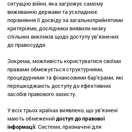
ситуацію війни, яка загрожує самому
виживанню держави
та ускладнює
порівняння її досвіду за загальноприйнятими
критеріями, дослідники виявили низку
спільних викликів щодо доступу ув’язнених
до правосуддя.
Зокрема, можливість користуватися своїми
правами обмежується структурними,
процедурними та фінансовими бар’єрами, які
перешкоджають доступу до ефективних
засобів правового захисту.
У всіх трьох країнах виявлено, що ув’язнені
мають обмежений
доступ до правової
інформації
. Системи, призначені для