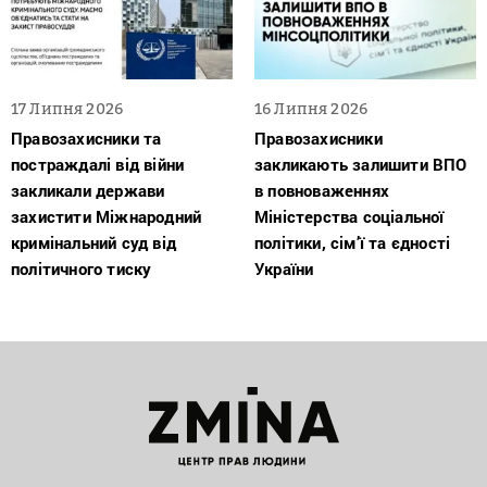
17 Липня 2026
16 Липня 2026
Правозахисники та
Правозахисники
постраждалі від війни
закликають залишити ВПО
закликали держави
в повноваженнях
захистити Міжнародний
Міністерства соціальної
кримінальний суд від
політики, сім’ї та єдності
політичного тиску
України