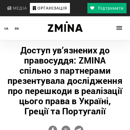
МЕДІА
ОРГАНІЗАЦІЯ
Підтримати
UA
EN
Доступ ув’язнених до
правосуддя: ZMINA
спільно з партнерами
презентувала дослідження
про перешкоди в реалізації
цього права в Україні,
Греції та Португалії