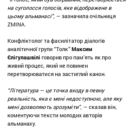
на суголосся голосів, яке відображене в
цьому альманасі”
, — зазначила очільниця
ZMINA.
Конфліктолог та фасилітатор діалогів
аналітичної групи “Толк”
Максим
Єлігулашвілі
говорив про пам’ять як про
живий процес, який не повинен
перетворюватися на застиглий канон.
“Література — це точка входу в певну
реальність, яка є мені недоступною, але яку
мені дозволяють зрозуміти”
, — сказав він,
коментуючи тексти молодих авторів
альманаху.