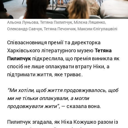
Альона Луньова, Тетяна Пилипчук, Мілєна Ляшенко,
Олександр Савчук, Тетяна Печончик, Максим Єлігулашвілі
Співзасновниця премії та директорка
Харківського літературного музею
Тетяна
Пилипчук
підкреслила, що премія виникла як
спосіб не лише оплакувати втрату Ніки, а
підтримати життя, яке триває.
“Ми хотіли, щоб життя продовжувалось, щоб
ми не тільки оплакували, а могли
продовжувати жити”
, — сказала вона.
Пилипчук згадала, як Ніка Кожушко разом із