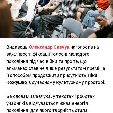
Видавець
Олександр Савчук
наголосив на
важливості фіксації голосів молодого
покоління під час війни та про те, що
альманах став не лише результатом премії, а
й способом продовжити присутність
Ніки
Кожушко
в сучасному культурному просторі.
За словами Савчука, у текстах і роботах
учасників відчувається жива енергія
покоління, для якого творчість стала