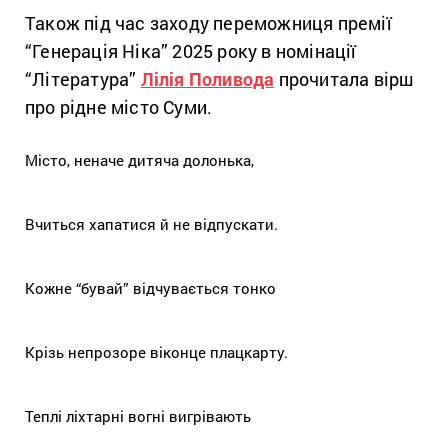
Також під час заходу переможниця премії
“Генерація Ніка” 2025 року в номінації
“Література”
Лілія Поливода
прочитала вірш
про рідне місто Суми.
Місто, неначе дитяча долонька,
Вчиться хапатися й не відпускати.
Кожне “бувай” відчувається тонко
Крізь непрозоре віконце плацкарту.
Теплі ліхтарні вогні вигрівають