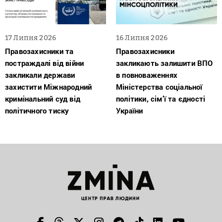
17 Липня 2026
16 Липня 2026
Правозахисники та
Правозахисники
постраждалі від війни
закликають залишити ВПО
закликали держави
в повноваженнях
захистити Міжнародний
Міністерства соціальної
кримінальний суд від
політики, сім’ї та єдності
політичного тиску
України