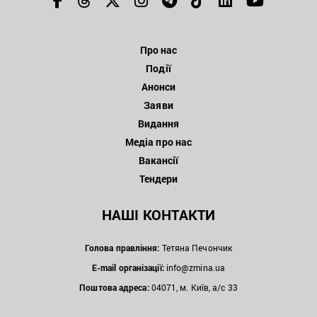
Про нас
Події
Анонси
Заяви
Видання
Медіа про нас
Вакансії
Тендери
НАШІ КОНТАКТИ
Голова правління:
Тетяна Печончик
E-mail організації:
info@zmina.ua
Поштова адреса:
04071, м. Київ, а/с 33