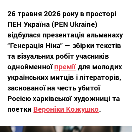
26 травня 2026 року в просторі
ПЕН Україна (PEN Ukraine)
відбулася презентація альманаху
“Генерація Ніка” — збірки текстів
та візуальних робіт учасників
однойменної
премії
для молодих
українських митців і літераторів,
заснованої на честь убитої
Росією харківської художниці та
поетки
Вероніки Кожушко
.