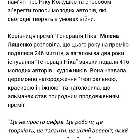
пам’яті про Ніку Кожушко та способом
зберегти голоси молодих авторів, які
сьогодні творять в умовах війни.
Керівниця премії “Генерація Ніка”
Мілєна
Ляшенко
розповіла, що цього року на премію
подалися 246 митців, а загалом за два роки
існування “Генерації Ніка” заявки подали 416
молодих авторів і художників. Вона назвала
церемонію нагородження “театральною,
красивою і ніжною” та наголосила, що
альманах став природним продовженням
премії.
“Це не просто цифра. Це роботи, це
творчість, це таланти, це цілий всесвіт, який