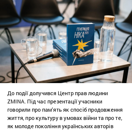
До події долучився Центр прав людини
ZMINA. Під час презентації учасники
говорили про пам’ять як спосіб продовження
життя, про культуру в умовах війни та про те,
як молоде покоління українських авторів