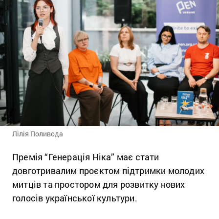
Лілія Поливода
Премія “Генерація Ніка” має стати
довготривалим проєктом підтримки молодих
митців та простором для розвитку нових
голосів української культури.