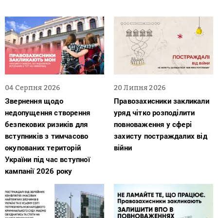
04 Серпня 2026
20 Липня 2026
Звернення щодо
Правозахисники закликали
недопущення створення
уряд чітко розподілити
безпекових ризиків для
повноваження у сфері
вступників з тимчасово
захисту постраждалих від
окупованих територій
війни
України під час вступної
кампанії 2026 року