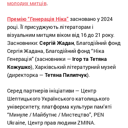
молодих митців
.
Премію “Генерація Ніка”
засновано у 2024
році. Її присуджують літераторам і
візуальним митцям віком від 16 до 21 року.
Засновники:
Сергій Жадан
, Благодійний фонд
Сергія Жадана, Благодійний фонд “Ніка
Генерація” (засновники —
Ігор та Тетяна
Кожушко
), Харківський літературний музей
(директорка —
Тетяна Пилипчук
).
Серед партнерів ініціативи — Центр
Шептицького Українського католицького
університету, платформа культури пам’яті
“Минуле / Майбутнє / Мистецтво”, PEN
Ukraine, Центр прав людини ZMINA.