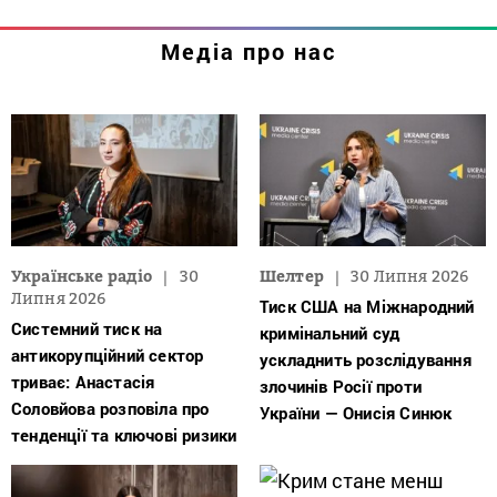
Медіа про нас
Українське радіо
30
Шелтер
30 Липня 2026
Липня 2026
Тиск США на Міжнародний
Системний тиск на
кримінальний суд
антикорупційний сектор
ускладнить розслідування
триває: Анастасія
злочинів Росії проти
Соловйова розповіла про
України — Онисія Синюк
тенденції та ключові ризики