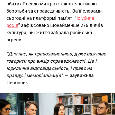
вбитих Росією митців є також частиною
боротьби за справедливість.
За її словами,
сьогодні на платформі пам’яті “
Їх убила
росія
” зафіксовано щонайменше 275 діячів
культури, чиї життя забрала російська
агресія.
“Для нас, як правозахисників, дуже важливо
говорити про вимір справедливості. Це і
юридична відповідальність, і право на
правду, і меморіалізація”
, — зауважила
Печончик.