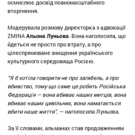
осмислює досвід повномасштабного
вторгнення.
Модерувала розмову директорка з адвокації
ZMINA
Альона Луньова
. Вона наголосила, що
йдеться не просто про втрату, а про
цілеспрямоване знищення українського
культурного середовища Росією.
“Я б хотіла говорити не про загибель, а про
вбивство, тому що саме це робить Російська
Федерація — вона вбиває наших митців, вона
вбиває наших цивільних, вона намагається
вбити наше життя”
, — наголосила Луньова.
За її словами, альманах став продовженням