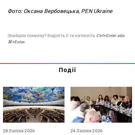
Фото: Оксана Вербовецька, PEN Ukraine
Знайшли помилку? Виділіть її та натисніть
Ctrl+Enter або
⌘+Enter.
Події
28 Липня 2026
24 Липня 2026