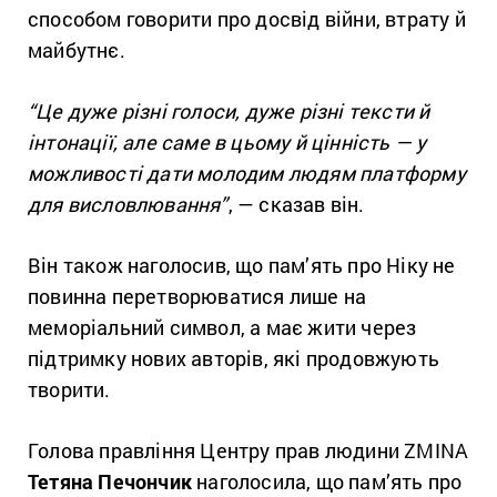
способом говорити про досвід війни, втрату й
майбутнє.
“Це дуже різні голоси, дуже різні тексти й
інтонації, але саме в цьому й цінність — у
можливості дати молодим людям платформу
для висловлювання”
, — сказав він.
Він також наголосив, що пам’ять про Ніку не
повинна перетворюватися лише на
меморіальний символ, а має жити через
підтримку нових авторів, які продовжують
творити.
Голова правління Центру прав людини ZMINA
Тетяна Печончик
наголосила, що пам’ять про