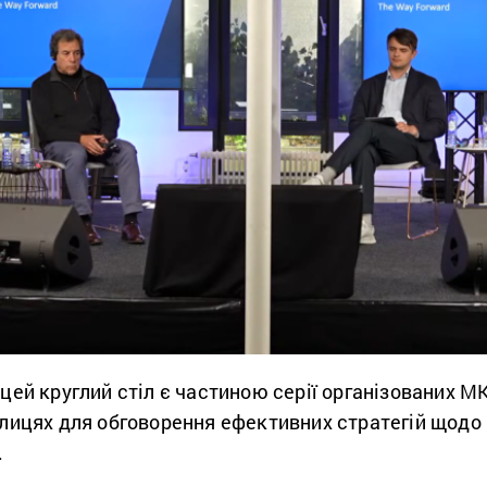
цей круглий стіл є частиною серії організованих МК
олицях для обговорення ефективних стратегій щодо
.