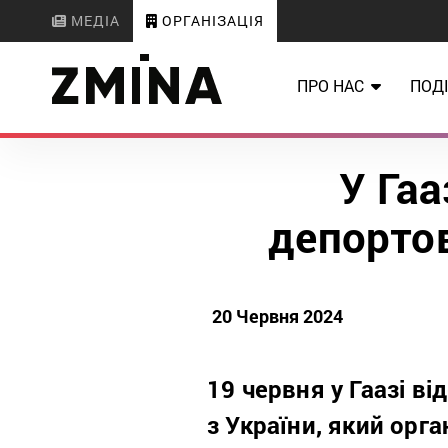
МЕДІА
ОРГАНІЗАЦІЯ
ПРО НАС
ПОДІ
У Гаа
депортов
20 Червня 2024
19 червня у Гаазі ві
з України, який орг