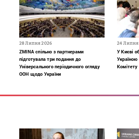
28 Липня 2026
24 Липня
ZMINA спільно з партнерами
У Києві о
підготувала три подання до
Україною
Універсального періодичного огляду
Комітету
ООН щодо України