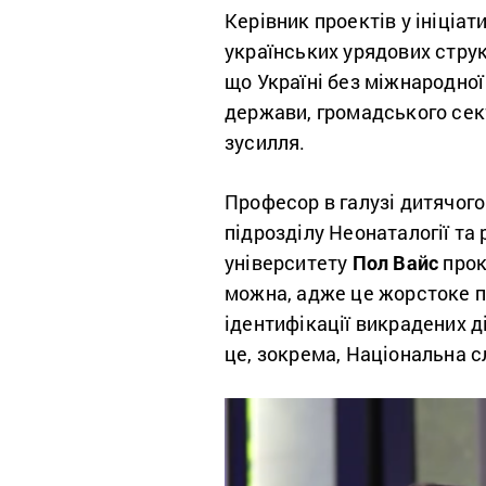
Керівник проектів у ініціат
українських урядових струк
що Україні без міжнародної
держави, громадського сек
зусилля.
Професор в галузі дитячого 
підрозділу Неонаталогії та
університету
Пол Вайс
прок
можна, адже це жорстоке по
ідентифікації викрадених ді
це, зокрема, Національна с