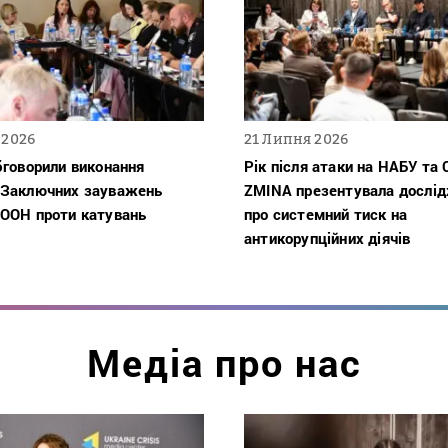
 2026
21 Липня 2026
бговорили виконання
Рік після атаки на НАБУ та 
 Заключних зауважень
ZMINA презентувала дослі
 ООН проти катувань
про системний тиск на
антикорупційних діячів
Медіа про нас