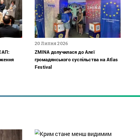
20 Липня 2026
САП:
ZMINA долучилася до Алеї
дження
громадянського суспільства на Atlas
Festival