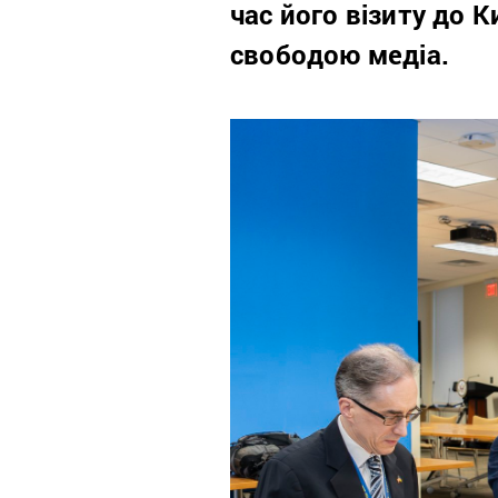
час його візиту до 
свободою медіа.