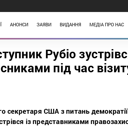
Ї
АНОНСИ
ЗАЯВИ
ВИДАННЯ
МЕДІА ПРО НАС
тупник Рубіо зустрівс
сниками під час візит
о секретаря США з питань демократії,
устрівся із представниками правозахис