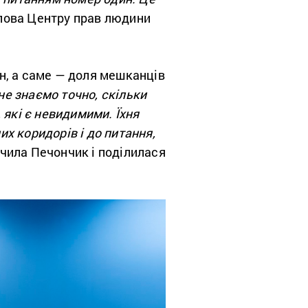
лова Центру прав людини
ин, а саме — доля мешканців
не знаємо точно, скільки
 які є невидимими. Їхня
х коридорів і до питання,
чила Печончик і поділилася