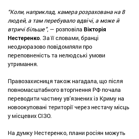
“Коли, наприклад, камера розрахована на 8
людей, а там перебувало вдвічі, а може й
втричі більше”
, — розповіла
Вікторія
Нестеренко
. За її словами, бранці
неодноразово повідомляли про
переповненість та нелюдські умови
утримання.
Правозахисниця також нагадала, що після
повномасштабного вторгнення РФ почала
переводити частину ув’язнених із Криму на
новоокуповані території через нестачу місць
у місцевих СІЗО.
На думку Нестеренко, плани росіян можуть