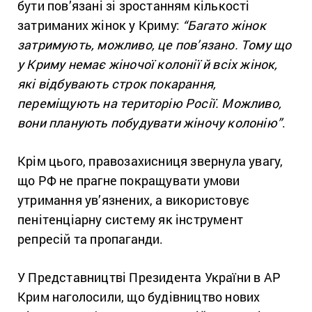
бути пов’язані зі зростанням кількості
затриманих жінок у Криму:
“Багато жінок
затримують, можливо, це пов’язано. Тому що
у Криму немає жіночої колонії й всіх жінок,
які відбувають строк покарання,
переміщують на територію Росії. Можливо,
вони планують побудувати жіночу колонію”
.
Крім цього, правозахисниця звернула увагу,
що РФ не прагне покращувати умови
утримання ув’язнених, а використовує
пенітенціарну систему як інструмент
репресій та пропаганди.
У Представництві Президента України в АР
Крим наголосили, що будівництво нових