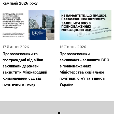
кампанії 2026 року
17 Липня 2026
16 Липня 2026
Правозахисники та
Правозахисники
постраждалі від війни
закликають залишити ВПО
закликали держави
в повноваженнях
захистити Міжнародний
Міністерства соціальної
кримінальний суд від
політики, сім’ї та єдності
політичного тиску
України