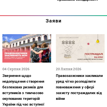
Заяви
04 Серпня 2026
20 Липня 2026
Звернення щодо
Правозахисники закликали
недопущення створення
уряд чітко розподілити
безпекових ризиків для
повноваження у сфері
вступників з тимчасово
захисту постраждалих від
окупованих територій
війни
України під час вступної