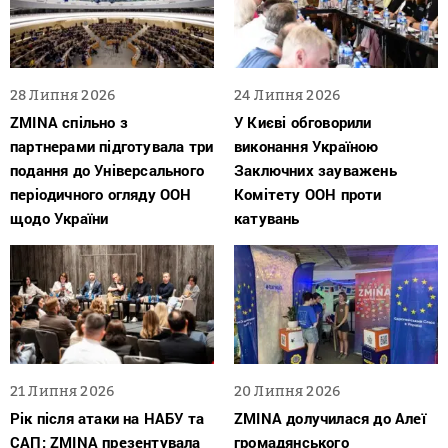
28 Липня 2026
24 Липня 2026
ZMINA спільно з
У Києві обговорили
партнерами підготувала три
виконання Україною
подання до Універсального
Заключних зауважень
періодичного огляду ООН
Комітету ООН проти
щодо України
катувань
21 Липня 2026
20 Липня 2026
Рік після атаки на НАБУ та
ZMINA долучилася до Алеї
САП: ZMINA презентувала
громадянського