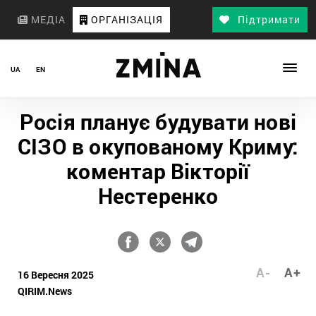
МЕДІА
ОРГАНІЗАЦІЯ
Підтримати
UA
EN
Росія планує будувати нові
СІЗО в окупованому Криму:
коментар Вікторії
Нестеренко
A-
A+
16 Вересня 2025
QIRIM.News