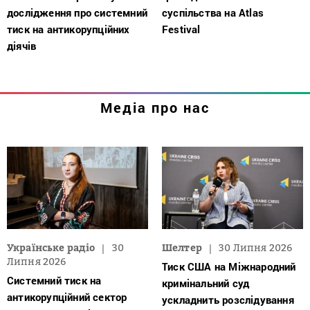
дослідження про системний
суспільства на Atlas
тиск на антикорупційних
Festival
діячів
Медіа про нас
Українське радіо
30
Шелтер
30 Липня 2026
Липня 2026
Тиск США на Міжнародний
Системний тиск на
кримінальний суд
антикорупційний сектор
ускладнить розслідування