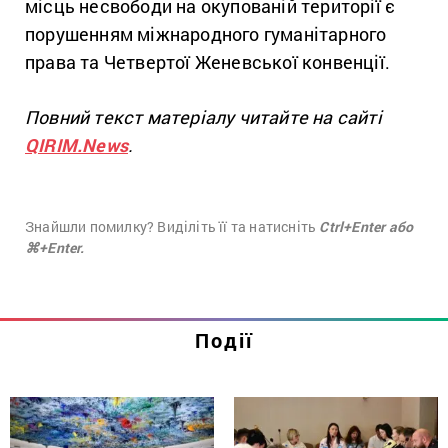
місць несвободи на окупованій території є
порушенням міжнародного гуманітарного
права та Четвертої Женевської конвенції.
Повний текст матеріалу читайте на сайті
QIRIM.News
.
Знайшли помилку? Виділіть її та натисніть
Ctrl+Enter або
⌘+Enter.
Події