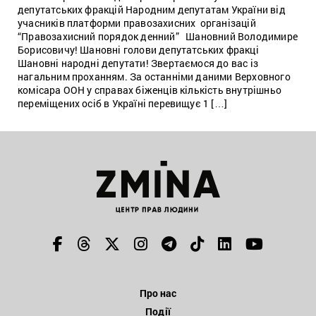
депутатських фракцій Народним депутатам України від
учасників платформи правозахисних організацій
“Правозахисний порядок денний” Шановний Володимире
Борисовичу! Шановні голови депутатських фракці
Шановні народні депутати! Звертаємося до вас із
нагальним проханням. За останніми даними Верховного
комісара ООН у справах біженців кількість внутрішньо
переміщених осіб в Україні перевищує 1 […]
Про нас
Події