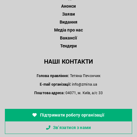
Анонси
Заяви
Видання
Медіа про нас
Вакансії
Тендери
НАШІ КОНТАКТИ
Голова правління:
Тетяна Печончик
E-mail організації:
info@zmina.ua
Поштова адреса:
04071, м. Київ, а/с 33
Підтримати роботу організації
Зв’язатися з нами