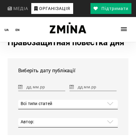
МЕДІА
ОРГАНІЗАЦІЯ
Підтримати
UA
EN
Правозащитная повестка дня
Виберіть дату публікації
Всі типи статей
Автор: