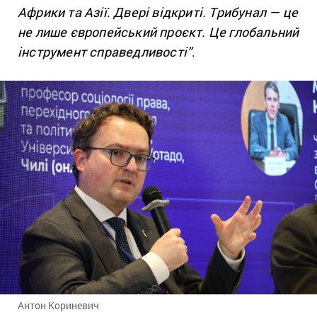
Африки та Азії. Двері відкриті. Трибунал — це
не лише європейський проєкт. Це глобальний
інструмент справедливості”
.
Антон Кориневич