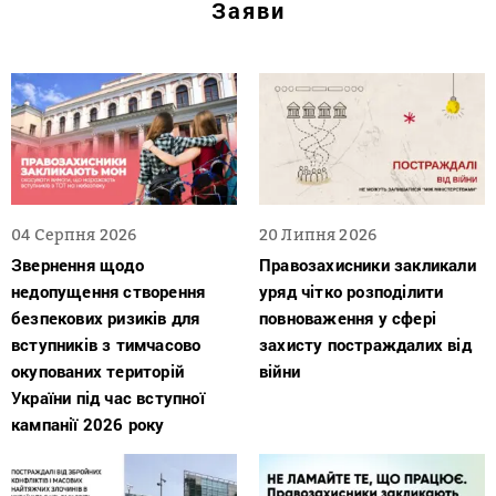
Заяви
04 Серпня 2026
20 Липня 2026
Звернення щодо
Правозахисники закликали
недопущення створення
уряд чітко розподілити
безпекових ризиків для
повноваження у сфері
вступників з тимчасово
захисту постраждалих від
окупованих територій
війни
України під час вступної
кампанії 2026 року