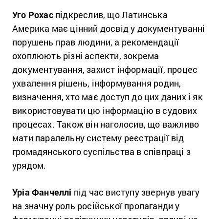
Уго Рохас
підкреслив, що Латинська
Америка має цінний досвід у документуванні
порушень прав людини, а рекомендації
охоплюють різні аспекти, зокрема
документування, захист інформації, процес
ухвалення рішень, інформування родин,
визначення, хто має доступ до цих даних і як
використовувати цю інформацію в судових
процесах. Також він наголосив, що важливо
мати паралельну систему реєстрації від
громадянського суспільства в співпраці з
урядом.
Уріа Фанчеллі
під час виступу звернув увагу
на значну роль російської пропаганди у