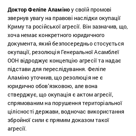
Доктор Феліпе Аламіно
у своїй промові
звернув увагу на правові наслідки окупації
Криму та російської агресії. Він зазначив, що,
хоча немає конкретного юридичного
документа, який безпосередньо стосується
окупації, резолюція Генеральної Асамблеї
ООН відроджує концепцію агресії та надає
підстави для переслідування. Феліпе
Аламіно уточнив, що резолюція не є
юридично обов’язковою, але вона
стверджує, що окупація є актом агресії,
спрямованим на порушення територіальної
цілісності держави, водночас використання
збройної сили є прямим доказом такої
агресії.