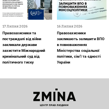
17 Липня 2026
16 Липня 2026
Правозахисники та
Правозахисники
постраждалі від війни
закликають залишити ВПО
закликали держави
в повноваженнях
захистити Міжнародний
Міністерства соціальної
кримінальний суд від
політики, сім’ї та єдності
політичного тиску
України