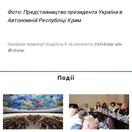
Фото: Представництво президента України в
Автономній Республіці Крим
Знайшли помилку? Виділіть її та натисніть
Ctrl+Enter або
⌘+Enter.
Події