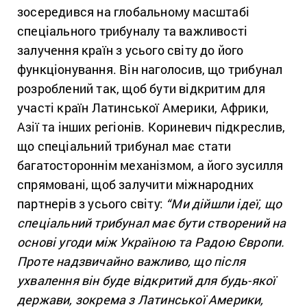
зосередився на глобальному масштабі
спеціального трибуналу та важливості
залучення країн з усього світу до його
функціонування. Він наголосив, що трибунал
розроблений так, щоб бути відкритим для
участі країн Латинської Америки, Африки,
Азії та інших регіонів. Кориневич підкреслив,
що спеціальний трибунал має стати
багатостороннім механізмом, а його зусилля
спрямовані, щоб залучити міжнародних
партнерів з усього світу:
“Ми дійшли ідеї, що
спеціальний трибунал має бути створений на
основі угоди між Україною та Радою Європи.
Проте надзвичайно важливо, що після
ухвалення він буде відкритий для будь-якої
держави, зокрема з Латинської Америки,