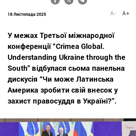
A-
A+
18 Листопада 2025
У межах Третьої міжнародної
конференції “Crimea Global.
Understanding Ukraine through the
South” відбулася сьома панельна
дискусія “Чи може Латинська
Америка зробити свій внесок у
захист правосуддя в Україні?”.