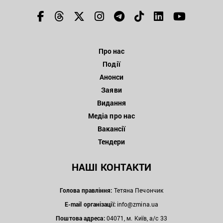
Про нас
Події
Анонси
Заяви
Видання
Медіа про нас
Вакансії
Тендери
НАШІ КОНТАКТИ
Голова правління:
Тетяна Печончик
E-mail організації:
info@zmina.ua
Поштова адреса:
04071, м. Київ, а/с 33