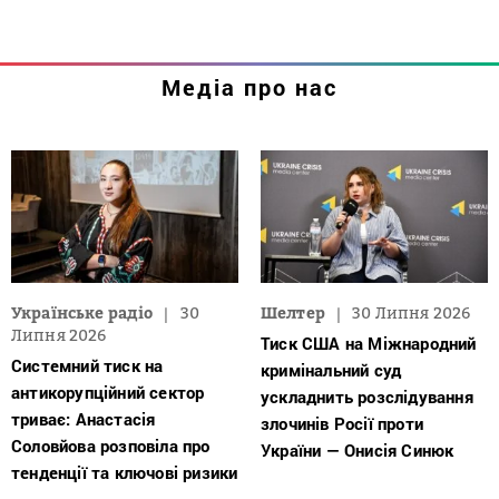
Медіа про нас
Українське радіо
30
Шелтер
30 Липня 2026
Липня 2026
Тиск США на Міжнародний
Системний тиск на
кримінальний суд
антикорупційний сектор
ускладнить розслідування
триває: Анастасія
злочинів Росії проти
Соловйова розповіла про
України — Онисія Синюк
тенденції та ключові ризики