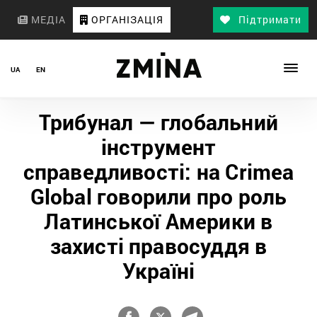
МЕДІА
ОРГАНІЗАЦІЯ
Підтримати
UA
EN
Трибунал — глобальний
інструмент
справедливості: на Crimea
Global говорили про роль
Латинської Америки в
захисті правосуддя в
Україні