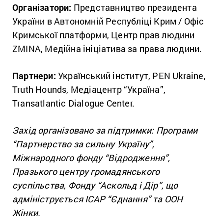
Організатори:
Представництво президента
України в Автономній Республіці Крим / Офіс
Кримської платформи, Центр прав людини
ZMINA, Медійна ініціатива за права людини.
Партнери:
Український інститут, PEN Ukraine,
Truth Hounds, Медіацентр “Україна”,
Transatlantic Dialogue Center.
Захід організовано за підтримки: Програми
“Партнерство за сильну Україну”,
Міжнародного фонду “Відродження”,
Празького центру громадянського
суспільства, Фонду “Аскольд і Дір”, що
адмініструється ІСАР “Єднання” та ООН
Жінки.