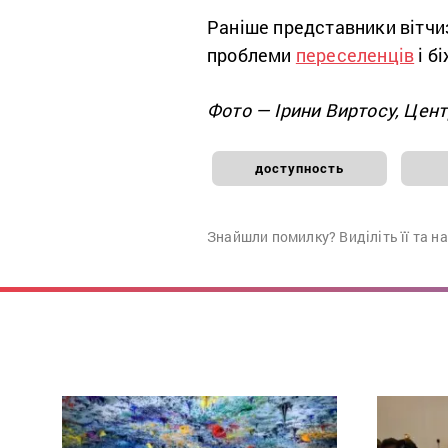
Раніше представники вітчи
проблеми
переселенців
і бі
Фото — Ірини Виртосу, Цен
доступность
Знайшли помилку? Виділіть її та н