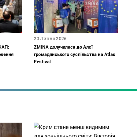
20 Липня 2026
САП:
ZMINA долучилася до Алеї
дження
громадянського суспільства на Atlas
Festival