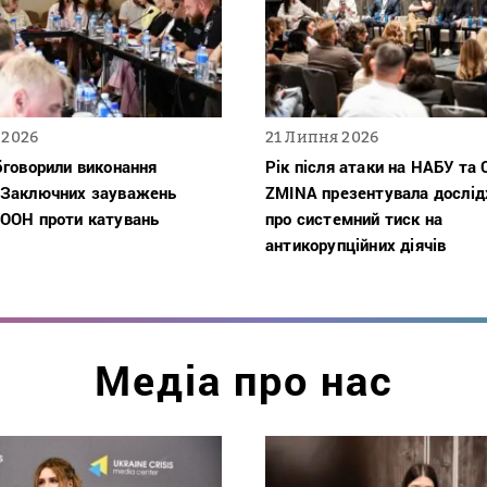
 2026
21 Липня 2026
бговорили виконання
Рік після атаки на НАБУ та 
 Заключних зауважень
ZMINA презентувала дослі
 ООН проти катувань
про системний тиск на
антикорупційних діячів
Медіа про нас