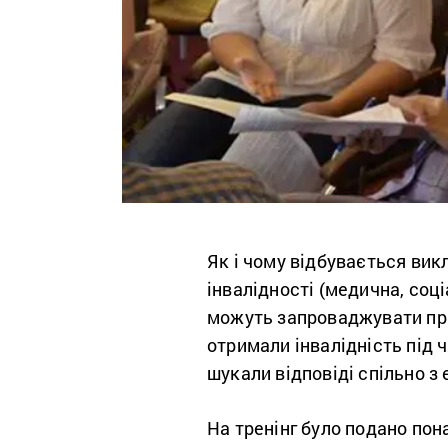
Як і чому відбувається вик
інвалідності (медична, соці
можуть запроваджувати прин
отримали інвалідність під ч
шукали відповіді спільно з
На тренінг було подано пона