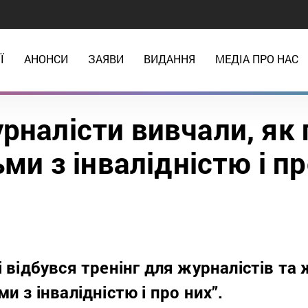
Ї
АНОНСИ
ЗАЯВИ
ВИДАННЯ
МЕДІА ПРО НАС
урналісти вивчали, як 
ми з інвалідністю і пр
і відбувся тренінг для журналістів та
и з інвалідністю і про них”.