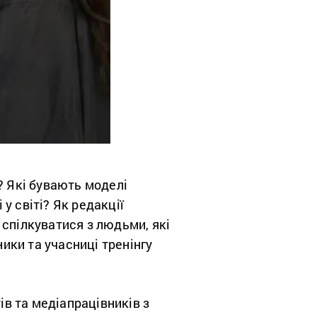
? Які бувають моделі
 у світі? Як редакції
 спілкуватися з людьми, які
ники та учасниці тренінгу
ів та медіапрацівників з