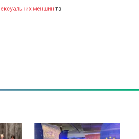
сексуальних меншин
та