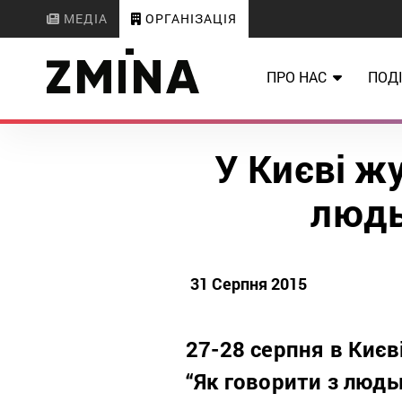
МЕДІА
ОРГАНІЗАЦІЯ
ПРО НАС
ПОДІ
У Києві ж
людь
31 Серпня 2015
27-28 серпня в Києв
“Як говорити з людьм