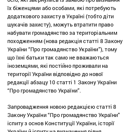
їх біженцями або особами, які потребують
додаткового захисту в Україні (тобто діти
шукачів захисту), можуть втратити право
набувати громадянство за територіальним
походженням (нова редакція статті 8 Закону
України “Про громадянство України”), тому
що їхні батьки так само не вважаються
іноземцями, які постійно проживали на
території України відповідно до нової
редакції абзацу 10 статті 1 Закону України
“Про громадянство України”.
Запровадження новою редакцією статті 8
Закону України “Про громадянство України”
іспиту з основ Конституції України, історії
України й іспиту на визначення рівня