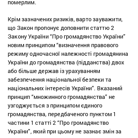
померлим.
Крім зазначених ризиків, варто зауважити,
що Закон пропонує доповнити статтю 2
Закону України “Про громадянство України”
новим принципом “визначення правового
режиму одночасної належності громадянина
України д
о громадянства (підданства) двох
або більше держав
із урахуванням
забезпечення національної
безпеки та
національних
інтересів України”. Вказаний
принцип “множинного громадянства” не
узгоджується з
принципом єдиного
громадянства
, передбаченого пунктом 1
частини 1 статті
2 “Про громадянство
України”, який при цьому не зазнає змін за