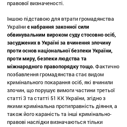
правової визначеності.
Іншою підставою для втрати громадянства
України
є набрання законної сили
обвинувальним вироком суду стосовно осіб,
засуджених в Україні за вчинення злочину
проти основ національної безпеки України,
проти миру, безпеки людства та
міжнародного правопорядку тощо.
Фактично
позбавлення громадянства стає видом
кримінального покарання осіб, які вчинили
злочин
,
що порушує вимоги частини третьої
статті 3 та статті 51 КК України, згідно з
якими кримінальна протиправність діяння, а
також його караність та інші кримінально-
правові наслідки визначаються тільки