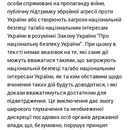
особи спрямовані на пропаганду війни,
публічну підтримку збройної агресії проти
України або створюють загрози національній
безпеці та/або національним інтересам
України в розумінні Закону України “Про
національну безпеку України”. При цьому в
тексті немає вказівок на те, які саме дії
можуть вважатися такими, що загрожують
національній безпеці та/або національним
інтересам України, як та ким обставини щодо
вчинення таких дій будуть доводитися, і які
докази вважатимуться достатніми для
підветрдження. Це виключення дає змогу
широкого тлумачення та необмеженої
дискреції посадових осіб органів державної
влади, що, безумовно, порушує принцип