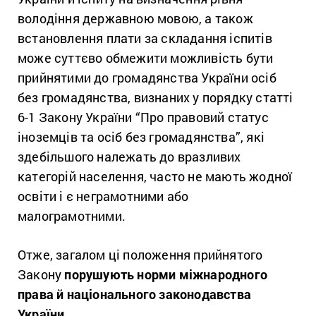
володіння державною мовою, а також
встановлення плати за складання іспитів
може суттєво обмежити можливість бути
прийнятими до громадянства України осіб
без громадянства, визнаних у порядку статті
6-1 Закону України “Про правовий статус
іноземців та осіб без громадянства”, які
здебільшого належать до вразливих
категорій населення, часто не мають жодної
освіти і є неграмотними або
малограмотними.
Отже, загалом ці положення прийнятого
Закону
порушують норми міжнародного
права й національного законодавства
України.