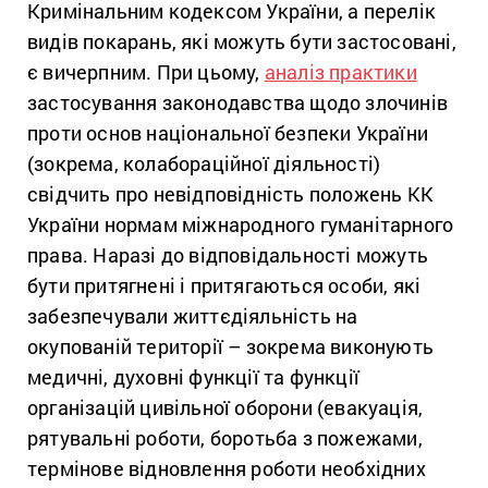
Кримінальним кодексом України, а перелік
видів покарань, які можуть бути застосовані,
є вичерпним. При цьому,
аналіз практики
застосування законодавства щодо злочинів
проти основ національної безпеки України
(зокрема, колабораційної діяльності)
свідчить про невідповідність положень КК
України нормам міжнародного гуманітарного
права. Наразі до відповідальності можуть
бути притягнені і притягаються особи, які
забезпечували життєдіяльність на
окупованій території – зокрема виконують
медичні, духовні функції та функції
організацій цивільної оборони (евакуація,
рятувальні роботи, боротьба з пожежами,
термінове відновлення роботи необхідних