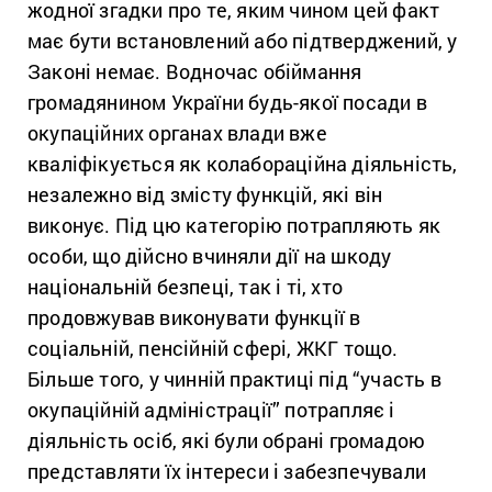
жодної згадки про те, яким чином цей факт
має бути встановлений або підтверджений, у
Законі немає. Водночас обіймання
громадянином України будь-якої посади в
окупаційних органах влади вже
кваліфікується як колабораційна діяльність,
незалежно від змісту функцій, які він
виконує. Під цю категорію потрапляють як
особи, що дійсно вчиняли дії на шкоду
національній безпеці, так і ті, хто
продовжував виконувати функції в
соціальній, пенсійній сфері, ЖКГ тощо.
Більше того, у чинній практиці під “участь в
окупаційній адміністрації” потрапляє і
діяльність осіб, які були обрані громадою
представляти їх інтереси і забезпечували