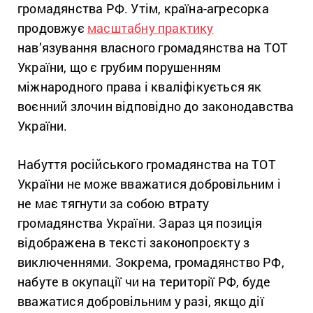
громадянства РФ. Утім, країна-агресорка
продовжує
масштабну практику
нав’язування власного громадянства на ТОТ
України, що є грубим порушенням
міжнародного права і кваліфікується як
воєнний злочин відповідно до законодавства
України.
Набуття російського громадянства на ТОТ
України не може вважатися добровільним і
не має тягнути за собою втрату
громадянства України. Зараз ця позиція
відображена в тексті законопроєкту з
виключеннями. Зокрема, громадянство РФ,
набуте в окупації чи на території РФ, буде
вважатися добровільним у разі, якщо дії