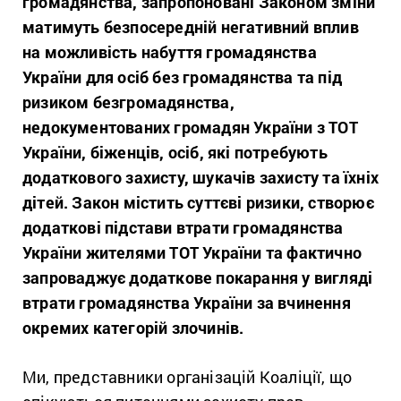
громадянства, запропоновані Законом зміни
матимуть безпосередній негативний вплив
на можливість набуття громадянства
України для осіб без громадянства та під
ризиком безгромадянства,
недокументованих громадян України з ТОТ
України, біженців, осіб, які потребують
додаткового захисту, шукачів захисту та їхніх
дітей. Закон містить суттєві ризики, створює
додаткові підстави втрати громадянства
України жителями ТОТ України та фактично
запроваджує додаткове покарання у вигляді
втрати громадянства України за вчинення
окремих категорій злочинів.
Ми, представники організацій Коаліції, що