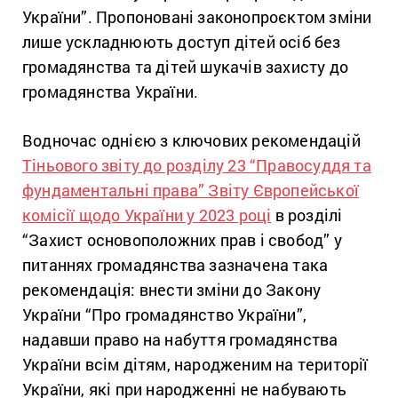
України”. Пропоновані законопроєктом
зміни
лише ускладнюють доступ дітей осіб без
громадянства та дітей шукачів захисту до
громадянства України.
Водночас однією з ключових рекомендацій
Тіньового звіту до розділу 23 “Правосуддя та
фундаментальні права” Звіту Європейської
комісії щодо України у 2023 році
в розділі
“Захист основоположних прав і свобод” у
питаннях громадянства зазначена така
рекомендація: внести зміни до Закону
України “Про громадянство України”,
надавши право на набуття громадянства
України всім дітям, народженим на території
України, які при народженні не набувають