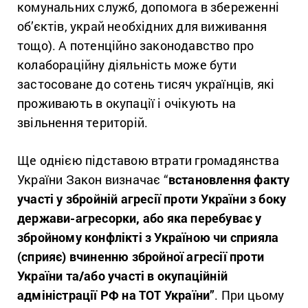
комунальних служб, допомога в збереженні
об’єктів, украй необхідних для виживання
тощо). А потенційно законодавство про
колабораційну діяльність може бути
застосоване до сотень тисяч українців, які
проживають в окупації і очікують на
звільнення територій.
Ще однією підставою втрати громадянства
України Закон визначає “
встановлення факту
участі у збройній агресії проти України з боку
держави-агресорки, або яка перебуває у
збройному конфлікті з Україною чи сприяла
(сприяє) вчиненню збройної агресії проти
України та/або участі в окупаційній
адміністрації РФ на ТОТ України”
. При цьому