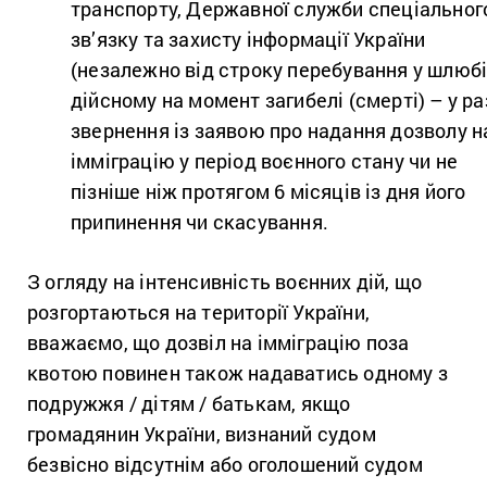
транспорту, Державної служби спеціальног
зв’язку та захисту інформації України
(незалежно від строку перебування у шлюбі
дійсному на момент загибелі (смерті) – у ра
звернення із заявою про надання дозволу н
імміграцію у період воєнного стану чи не
пізніше ніж протягом 6 місяців із дня його
припинення чи скасування.
З огляду на інтенсивність воєнних дій, що
розгортаються на території України,
вважаємо, що дозвіл на імміграцію поза
квотою повинен також надаватись одному з
подружжя / дітям / батькам, якщо
громадянин України, визнаний судом
безвісно відсутнім або оголошений судом