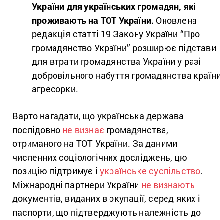
України для українських громадян, які
проживають на ТОТ України.
Оновлена
редакція статті 19 Закону України “Про
громадянство України” розширює підстави
для втрати громадянства України у разі
добровільного набуття громадянства країни
агресорки.
Варто нагадати, що українська держава
послідовно
не визнає
громадянства,
отриманого на ТОТ України. За даними
численних соціологічних досліджень, цю
позицію підтримує і
українське суспільство
.
Міжнародні партнери України
не визнають
документів, виданих в окупації, серед яких і
паспорти, що підтверджують належність до