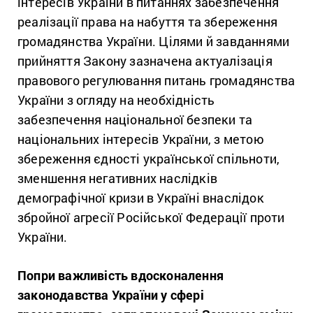
інтересів України в питаннях забезпечення
реалізації права на набуття та збереження
громадянства України. Цілями й завданнями
прийняття Закону зазначена актуалізація
правового регулювання питань громадянства
України з огляду на необхідність
забезпечення національної безпеки та
національних інтересів України, з метою
збереження єдності української спільноти,
зменшення негативних наслідків
демографічної кризи в Україні внаслідок
збройної агресії Російської Федерації проти
України.
Попри важливість вдосконалення
законодавства України у сфері