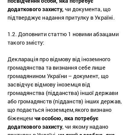
посвідчення особи, яка потребує
додаткового захисту,
чи документа, що
підтверджує надання притулку в Україні.
1.2. Доповнити статтю 1 новими абзацами
такого змісту:
Декларація про відмову від іноземного
громадянства та визнання себе лише
громадянином України – документ, що
засвідчує відмову іноземця від
громадянства (підданства) іншої держави
або громадянств (підданств) інших держав,
що подається іноземцем,якого визнано
біженцем
чи особою, яка потребує
додаткового захисту
, чи якому надано