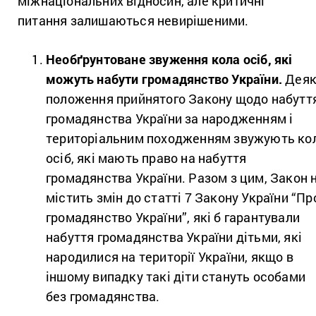
міжнаціональних відносин, але критичні
питання залишаються невирішеними.
Необґрунтоване звуження кола осіб, які
можуть набути громадянство України.
Деяк
положення прийнятого Закону щодо набутт
громадянства України за народженням і
територіальним походженням звужують ко
осіб, які мають право на набуття
громадянства України. Разом з цим, Закон 
містить змін до статті 7 Закону України “Пр
громадянство України”, які б гарантували
набуття громадянства України дітьми, які
народилися на території України, якщо в
іншому випадку такі діти стануть особами
без громадянства.