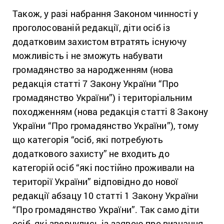
Також, у разі набрання Законом чинності у
проголосованій редакції, діти осіб із
додатковим захистом втратять існуючу
можливість і не зможуть набувати
громадянство за народженням (нова
редакція статті 7 Закону України “Про
громадянство України”) і територіальним
походженням (нова редакція статті 8 Закону
України “Про громадянство України”), тому
що категорія “осіб, які потребують
додаткового захисту” не входить до
категорій осіб “які постійно проживали на
території України” відповідно до нової
редакції абзацу 10 статті 1 Закону України
“Про громадянство України”. Так само діти
осіб, які звернулись із заявою про визнання