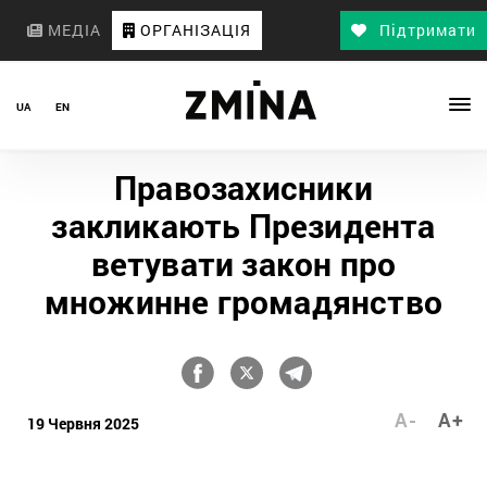
МЕДІА
ОРГАНІЗАЦІЯ
Підтримати
UA
EN
Правозахисники
закликають Президента
ветувати закон про
множинне громадянство
A-
A+
19 Червня 2025