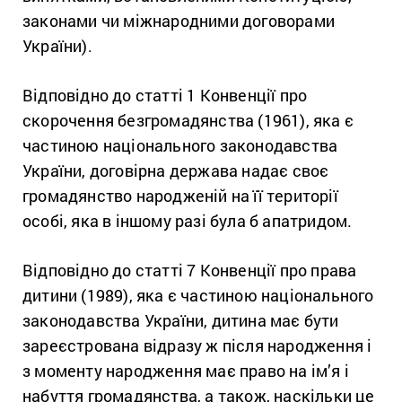
законами чи міжнародними договорами
України).
Відповідно до статті 1 Конвенції про
скорочення безгромадянства (1961),​​ яка є
частиною національного законодавства
України, договірна держава надає своє
громадянство народженій на її території
особі, яка в іншому разі була б апатридом.
Відповідно до статті 7 Конвенції про права
дитини (1989), яка є частиною національного
законодавства України, дитина має бути
зареєстрована відразу ж після народження і
з моменту народження має право на ім’я і
набуття громадянства, а також, наскільки це