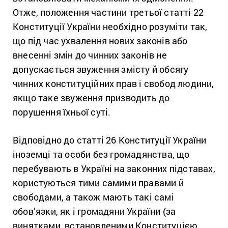
Отже, положення частини третьої статті 22
Конституції України необхідно розуміти так,
що під час ухвалення нових законів або
внесенні змін до чинних законів не
допускається звуження змісту й обсягу
чинних конституційних прав і свобод людини,
якщо таке звуження призводить до
порушення їхньої суті.
Відповідно до статті 26 Конституції України
іноземці та особи без громадянства, що
перебувають в Україні на законних підставах,
користуються тими самими правами й
свободами, а також мають такі самі
обов’язки, як і громадяни України (за
винятками, встановленими Конституцією,