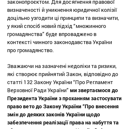
законопроєктом. Для досягнення правової
визначеності й уникнення юридичної колізії
доцільно узгодити ці принципи та визначити,
у який спосіб новий підхід “множинного
громадянства” буде впроваджено в
контексті чинного законодавства України
про громадянство.
Зважаючи на зазначені недоліки та ризики,
які створює прийнятий
Закон, відповідно до
статті 132 Закону України “Про Регламент
Верховної Ради України”
ми звертаємося до
Президента України з проханням застосувати
право вето до Закону України “Про внесення
змін до деяких законів України щодо
забезпечення реалізації права на набуття та