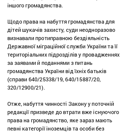
іншого громадянства.
Щодо права на набуття громадянства для
дітей шукачів захисту, суди неодноразово
визнавали протиправною бездіяльність
Державної міграційної служби України та її
територіальних підрозділів у провадженнях
за заявами й поданнями з питань
громадянства України від їхніх батьків
(справи 640/25338/19, 640/15887/20,
320/12900/21).
Отже, набуття чинності Закону у поточній
редакції призведе до втрати вже існуючого
права на громадянство, яке зараз мають
певні категорії іноземців та особи без