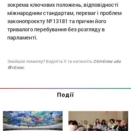
зокрема ключових положень, відповідності
міжнародним стандартам, переваг і проблем
законопроєкту №
13181 та причин його
тривалого перебування без розгляду в
парламенті.
Знайшли помилку? Виділіть її та натисніть
Ctrl+Enter або
⌘+Enter.
Події