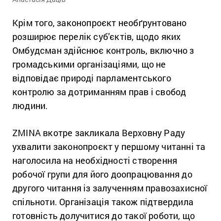
Крім того, законопроєкт необґрунтовано
розширює перелік суб’єктів, щодо яких
Омбудсман здійснює контроль, включно з
громадськими організаціями, що не
відповідає природі парламентського
контролю за дотриманням прав і свобод
людини.
ZMINA вкотре закликала Верховну Раду
ухвалити законопроєкт у першому читанні та
наголосила на необхідності створення
робочої групи для його доопрацювання до
другого читання із залученням правозахисної
спільноти. Організація також підтвердила
готовність долучитися до такої роботи, що