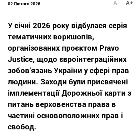
A-
A+
02 Лютого 2026
У січні 2026 року відбулася серія
тематичних воркшопів,
організованих проєктом Pravo
Justice, щодо євроінтеграційних
зобов’язань України у сфері прав
людини. Заходи були присвячені
імплементації Дорожньої карти з
питань верховенства права в
частині основоположних прав і
свобод.