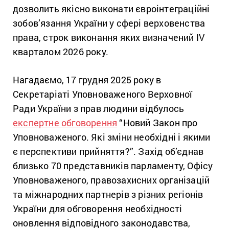
дозволить якісно виконати євроінтеграційні
зобов’язання України у сфері верховенства
права, строк виконання яких визначений IV
кварталом 2026 року.
Нагадаємо, 17 грудня 2025 року в
Секретаріаті Уповноваженого Верховної
Ради України з прав людини відбулось
експертне обговорення
“Новий Закон про
Уповноваженого. Які зміни необхідні і якими
є перспективи прийняття?”. Захід об’єднав
близько 70 представників парламенту, Офісу
Уповноваженого, правозахисних організацій
та міжнародних партнерів з різних регіонів
України для обговорення необхідності
оновлення відповідного законодавства,