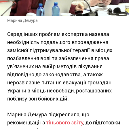
Марина Демура
Серед інших проблем експертка назвала
необхідність подальшого впровадження
замісної підтримувальної терапії в місцях
позбавлення волі та забезпечення права
ув’язнених на вибір методів лікування
відповідно до законодавства, а також
нерозв’язане питання евакуації громадян
України з місць несвободи, розташованих
поблизу зон бойових дій.
Марина Демура підкреслила, що
рекомендації з
тіньового звіту
, до підготовки