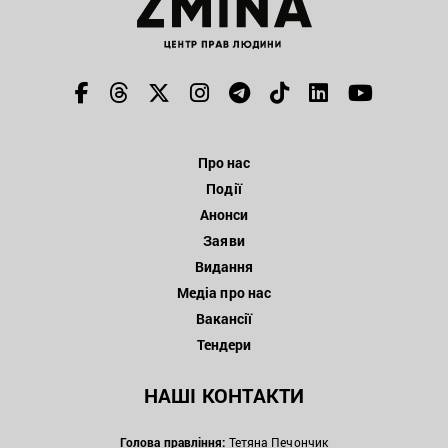
Про нас
Події
Анонси
Заяви
Видання
Медіа про нас
Вакансії
Тендери
НАШІ КОНТАКТИ
Голова правління:
Тетяна Печончик