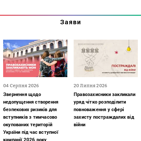
Заяви
04 Серпня 2026
20 Липня 2026
Звернення щодо
Правозахисники закликали
недопущення створення
уряд чітко розподілити
безпекових ризиків для
повноваження у сфері
вступників з тимчасово
захисту постраждалих від
окупованих територій
війни
України під час вступної
кампанії 2026 року