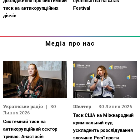
дослідження про системний
суспільства на Atlas
тиск на антикорупційних
Festival
діячів
Медіа про нас
Українське радіо
30
Шелтер
30 Липня 2026
Липня 2026
Тиск США на Міжнародний
Системний тиск на
кримінальний суд
антикорупційний сектор
ускладнить розслідування
триває: Анастасія
злочинів Росії проти