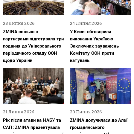
28 Липня 2026
24 Липня 2026
ZMINA спільно з
У Києві обговорили
партнерами підготувала три
виконання Україною
подання до Універсального
Заключних зауважень
періодичного огляду ООН
Комітету ООН проти
щодо України
катувань
21 Липня 2026
20 Липня 2026
Рік після атаки на НАБУ та
ZMINA долучилася до Алеї
САП: ZMINA презентувала
громадянського