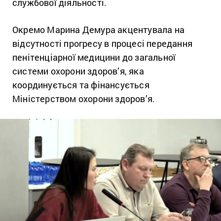
службової діяльності.
Окремо Марина Демура акцентувала на
відсутності прогресу в процесі передання
пенітенціарної медицини до загальної
системи охорони здоров’я, яка
координується та фінансується
Міністерством охорони здоров’я.