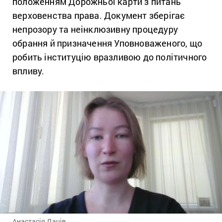
положенням Дорожньої карти з питань
верховенства права. Документ зберігає
непрозору та неінклюзивну процедуру
обрання й призначення Уповноваженого, що
робить інституцію вразливою до політичного
впливу.
Анастасія Даців