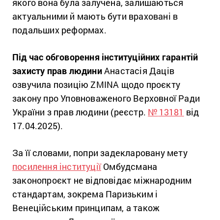
якого вона була залучена, залишаються
актуальними й мають бути враховані в
подальших реформах.
Під час обговорення інституційних гарантій
захисту прав людини
Анастасія Даців
озвучила позицію ZMINA щодо проєкту
закону про Уповноваженого Верховної Ради
України з прав людини (реєстр.
№
13181
від
17.04.2025).
За її словами, попри задекларовану мету
посилення інституції
Омбудсмана
законопроєкт не відповідає міжнародним
стандартам, зокрема Паризьким і
Венеційським принципам, а також