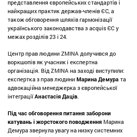
представлення європейських стандартів і
найкращих практик держав-членів ЄС, а
також обговорення шляхів гармонізації
українського законодавства з acquis ЄС у
межах розділів 23 і 24.
Центр прав людини ZMINA долучився до
воркшопів як учасник і експертна
організація. Від ZMINA на заході виступили:
експертка з прав людини
Марина Демура
та
адвокаційна менеджерка з європейської
інтеграції
Анастасія Даців
.
Під час обговорення питання заборони
катувань і жорстокого поводження
Марина
Демура звернула увагу на низку системних