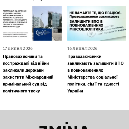
17 Липня 2026
16 Липня 2026
Правозахисники та
Правозахисники
постраждалі від війни
закликають залишити ВПО
закликали держави
в повноваженнях
захистити Міжнародний
Міністерства соціальної
кримінальний суд від
політики, сім’ї та єдності
політичного тиску
України