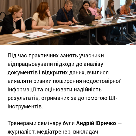
Під час практичних занять учасники
відпрацьовували підходи до аналізу
документів і відкритих даних, вчилися
виявляти ризики поширення недостовірної
інформації та оцінювати надійність
результатів, отриманих за допомогою ШІ-
інструментів.
Тренерами семінару були
Андрій Юричко
—
журналіст, медіатренер, викладач