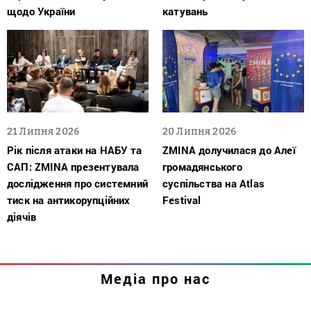
щодо України
катувань
21 Липня 2026
20 Липня 2026
Рік після атаки на НАБУ та
ZMINA долучилася до Алеї
САП: ZMINA презентувала
громадянського
дослідження про системний
суспільства на Atlas
тиск на антикорупційних
Festival
діячів
Медіа про нас