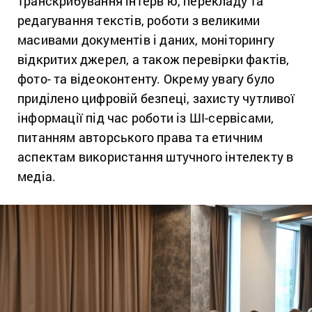
транскрибування інтерв’ю, перекладу та
редагування текстів, роботи з великими
масивами документів і даних, моніторингу
відкритих джерел, а також перевірки фактів,
фото- та відеоконтенту. Окрему увагу було
приділено цифровій безпеці, захисту чутливої
інформації під час роботи із ШІ-сервісами,
питанням авторського права та етичним
аспектам використання штучного інтелекту в
медіа.