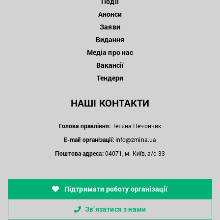
Події
Анонси
Заяви
Видання
Медіа про нас
Вакансії
Тендери
НАШІ КОНТАКТИ
Голова правління:
Тетяна Печончик
E-mail організації:
info@zmina.ua
Поштова адреса:
04071, м. Київ, а/с 33
Підтримати роботу організації
Зв’язатися з нами