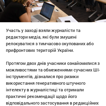
Участь у заході взяли журналісти та
редактори медіа, які були змушені
релокуватися з тимчасово окупованих або
прифронтових територій України.
Протягом двох днів учасники ознайомилися з
можливостями та обмеженнями сучасних ШІ-
інструментів, дізналися про ризики
використання генеративного штучного
інтелекту в журналістиці та отримали
практичні рекомендації щодо його
відповідального застосування в редакційних