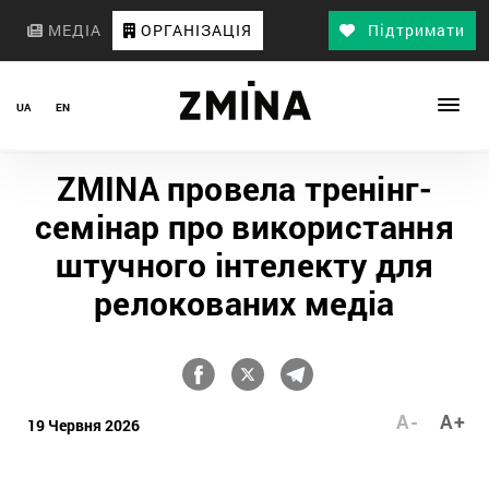
МЕДІА
ОРГАНІЗАЦІЯ
Підтримати
UA
EN
ZMINA провела тренінг-
семінар про використання
штучного інтелекту для
релокованих медіа
A-
A+
19 Червня 2026