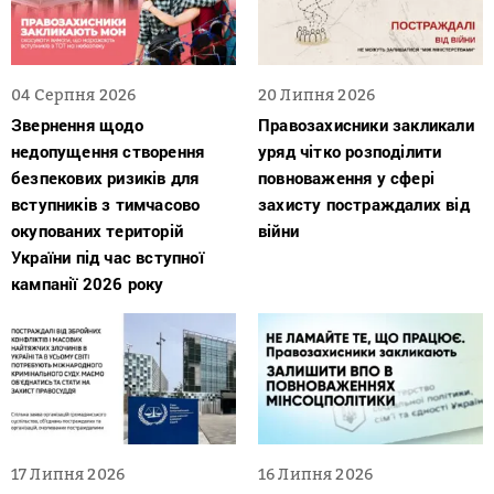
04 Серпня 2026
20 Липня 2026
Звернення щодо
Правозахисники закликали
недопущення створення
уряд чітко розподілити
безпекових ризиків для
повноваження у сфері
вступників з тимчасово
захисту постраждалих від
окупованих територій
війни
України під час вступної
кампанії 2026 року
17 Липня 2026
16 Липня 2026