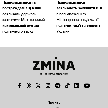
Правозахисники та
Правозахисники
постраждалі від війни
закликають залишити ВПО
закликали держави
в повноваженнях
захистити Міжнародний
Міністерства соціальної
кримінальний суд від
політики, сім’ї та єдності
політичного тиску
України
Про нас