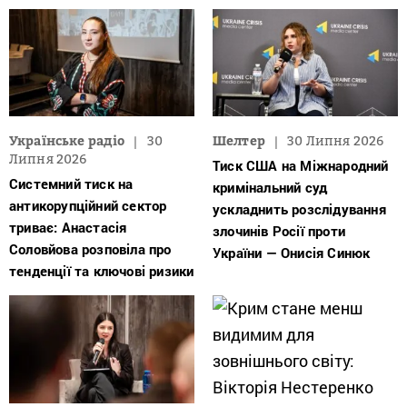
Українське радіо
30
Шелтер
30 Липня 2026
Липня 2026
Тиск США на Міжнародний
Системний тиск на
кримінальний суд
антикорупційний сектор
ускладнить розслідування
триває: Анастасія
злочинів Росії проти
Соловйова розповіла про
України — Онисія Синюк
тенденції та ключові ризики