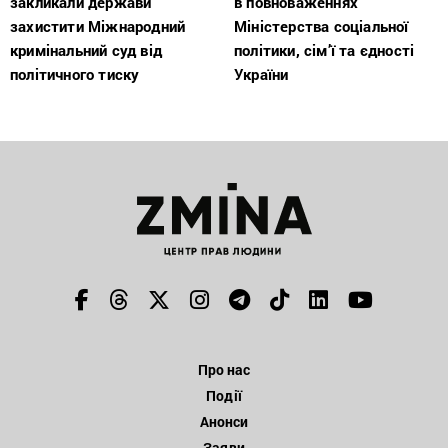
закликали держави
в повноваженнях
захистити Міжнародний
Міністерства соціальної
кримінальний суд від
політики, сім’ї та єдності
політичного тиску
України
Про нас
Події
Анонси
Заяви