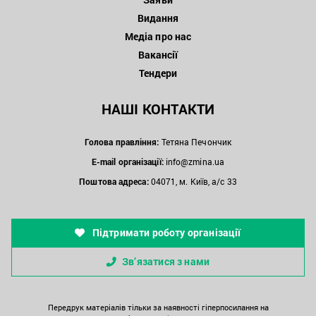
Видання
Медіа про нас
Вакансії
Тендери
НАШІ КОНТАКТИ
Голова правління:
Тетяна Печончик
E-mail організації:
info@zmina.ua
Поштова адреса:
04071, м. Київ, а/с 33
Підтримати роботу організації
Зв’язатися з нами
Передрук матеріалів тільки за наявності гіперпосилання на