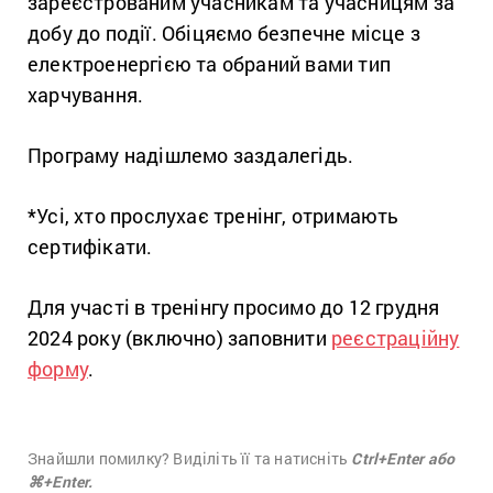
зареєстрованим учасникам та учасницям за
добу до події. Обіцяємо безпечне місце з
електроенергією та обраний вами тип
харчування.
Програму надішлемо заздалегідь.
*Усі, хто прослухає тренінг, отримають
сертифікати.
Для участі в тренінгу просимо
до 12 грудня
2024 року (включно) заповнити
реєстраційну
форму
.
Знайшли помилку? Виділіть її та натисніть
Ctrl+Enter або
⌘+Enter.