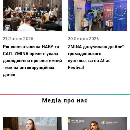
21 Липня 2026
20 Липня 2026
Рік після атаки на НАБУ та
ZMINA долучилася до Алеї
САП: ZMINA презентувала
громадянського
дослідження про системний
суспільства на Atlas
тиск на антикорупційних
Festival
діячів
Медіа про нас