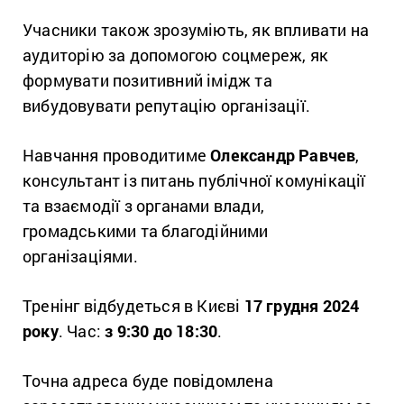
Учасники також
зрозуміють, як впливати на
аудиторію за допомогою соцмереж, як
формувати позитивний імідж та
вибудовувати репутацію організації.
Навчання проводитиме
Олександр Равчев
,
консультант із питань публічної комунікації
та взаємодії з органами влади,
громадськими та благодійними
організаціями.
Тренінг відбудеться в Києві
17 грудня 2024
року
.
Час:
з 9:30 до 18:30
.
Точна адреса буде повідомлена