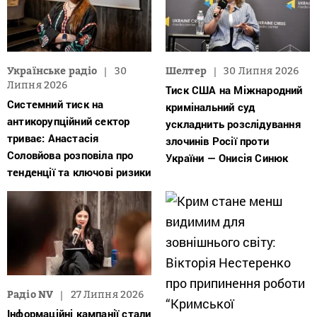
Українське радіо
30
Шелтер
30 Липня 2026
Липня 2026
Тиск США на Міжнародний
Системний тиск на
кримінальний суд
антикорупційний сектор
ускладнить розслідування
триває: Анастасія
злочинів Росії проти
Соловйова розповіла про
України — Онисія Синюк
тенденції та ключові ризики
Радіо NV
27 Липня 2026
Інформаційні кампанії стали