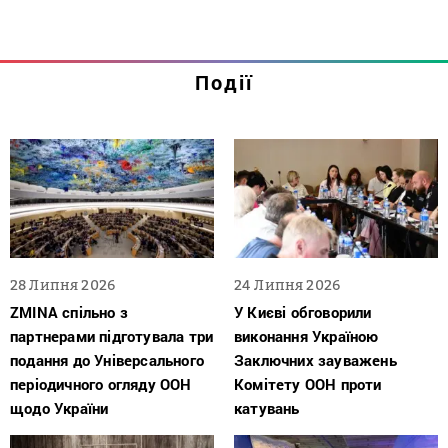
Події
28 Липня 2026
24 Липня 2026
ZMINA спільно з
У Києві обговорили
партнерами підготувала три
виконання Україною
подання до Універсального
Заключних зауважень
періодичного огляду ООН
Комітету ООН проти
щодо України
катувань