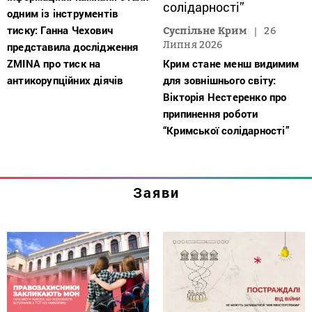
одним із інструментів
тиску: Ганна Чехович
Суспільне Крим
26
Липня 2026
представила дослідження
ZMINA про тиск на
Крим стане менш видимим
антикорупційних діячів
для зовнішнього світу:
Вікторія Нестеренко про
припинення роботи
“Кримської солідарності”
Заяви