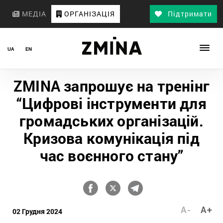
МЕДІА
ОРГАНІЗАЦІЯ
Підтримати
UA
EN
ZMINA запрошує на тренінг
“Цифрові інструменти для
громадських організацій.
Кризова комунікація під
час воєнного стану”
A-
A+
02 Грудня 2024