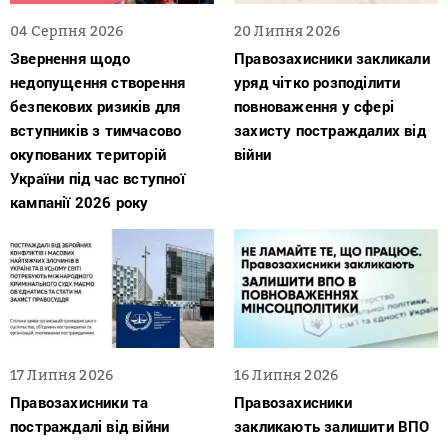
04 Серпня 2026
20 Липня 2026
Звернення щодо
Правозахисники закликали
недопущення створення
уряд чітко розподілити
безпекових ризиків для
повноваження у сфері
вступників з тимчасово
захисту постраждалих від
окупованих територій
війни
України під час вступної
кампанії 2026 року
17 Липня 2026
16 Липня 2026
Правозахисники та
Правозахисники
постраждалі від війни
закликають залишити ВПО