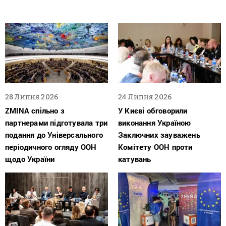
28 Липня 2026
24 Липня 2026
ZMINA спільно з
У Києві обговорили
партнерами підготувала три
виконання Україною
подання до Універсального
Заключних зауважень
періодичного огляду ООН
Комітету ООН проти
щодо України
катувань