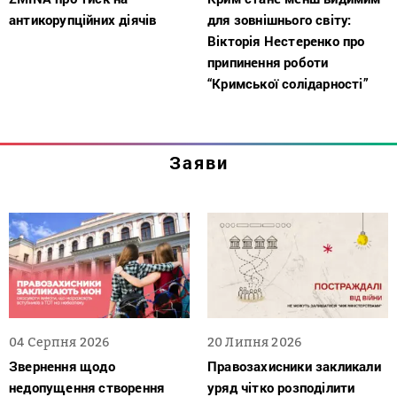
антикорупційних діячів
для зовнішнього світу:
Вікторія Нестеренко про
припинення роботи
“Кримської солідарності”
Заяви
04 Серпня 2026
20 Липня 2026
Звернення щодо
Правозахисники закликали
недопущення створення
уряд чітко розподілити