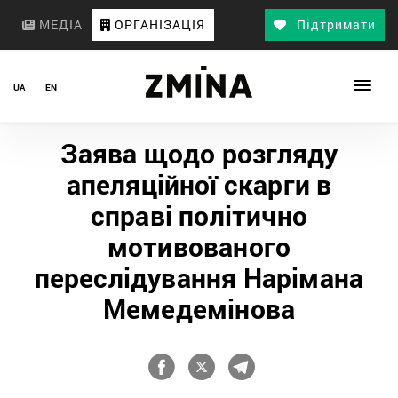
МЕДІА
ОРГАНІЗАЦІЯ
Підтримати
UA
EN
Заява щодо розгляду
апеляційної скарги в
справі політично
мотивованого
переслідування Нарімана
Мемедемінова