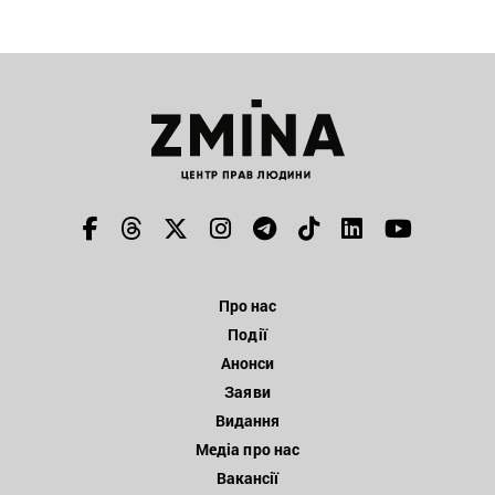
Про нас
Події
Анонси
Заяви
Видання
Медіа про нас
Вакансії