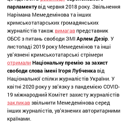
парламенту
від червня 2018 року. Звільнення
Нарімана Мемедемінова та інших
кримськотатарських громадянських
журналістів також
вимагав
представник
ОБСЄ з питань свободи ЗМІ
Арлем Дезір
. У
листопаді 2019 року Мемедемінов та інші
ув’язнені кримськотатарські стрімери
отримали
Національну премію за захист
свободи слова імені Ігоря Лубченка
від
Національної спілки журналістів України. У
квітні 2020 року у зв’язку з пандемією COVID-
19 міжнародний Комітет захисту журналістів
закликав
звільнити Мемедемінова серед
інших журналістів, ув’язнених авторитарними
країнами.