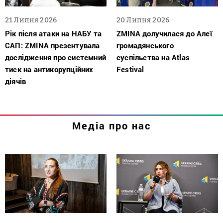
21 Липня 2026
20 Липня 2026
Рік після атаки на НАБУ та
ZMINA долучилася до Алеї
САП: ZMINA презентувала
громадянського
дослідження про системний
суспільства на Atlas
тиск на антикорупційних
Festival
діячів
Медіа про нас