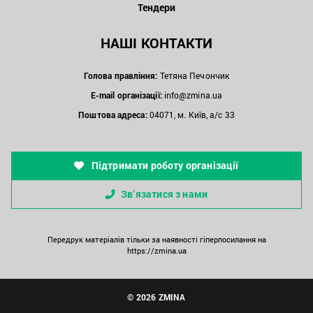
Тендери
НАШІ КОНТАКТИ
Голова правління:
Тетяна Печончик
E-mail організації:
info@zmina.ua
Поштова адреса:
04071, м. Київ, а/с 33
Підтримати роботу організації
Зв’язатися з нами
Передрук матеріалів тільки за наявності гіперпосилання на
https://zmina.ua
© 2026 ZMINA