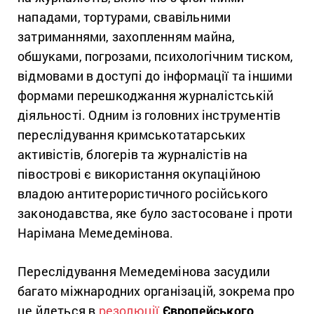
нападами, тортурами, свавільними
затриманнями, захопленням майна,
обшуками, погрозами, психологічним тиском,
відмовами в доступі до інформації та іншими
формами перешкоджання журналістській
діяльності. Одним із головних інструментів
переслідування кримськотатарських
активістів, блогерів та журналістів на
півострові є використання окупаційною
владою антитерористичного російського
законодавства, яке було застосоване і проти
Нарімана Мемедемінова.
Переслідування Мемедемінова засудили
багато міжнародних організацій, зокрема про
це йдеться в
резолюції
Європейського