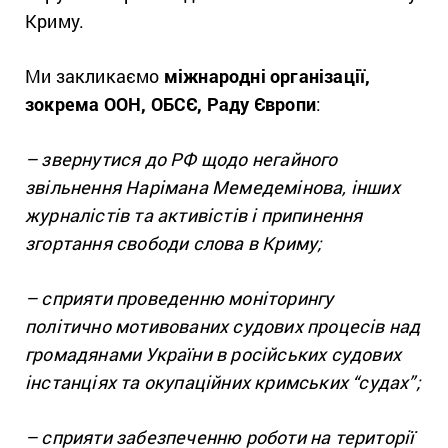
Криму.
Ми закликаємо
міжнародні організації,
зокрема ООН, ОБСЄ, Раду Європи
:
– звернутися до РФ щодо негайного
звільнення Нарімана Мемедемінова, інших
журналістів та активістів і припинення
згортання свободи слова в Криму;
– сприяти проведенню моніторингу
політично мотивованих судових процесів над
громадянами України в російських судових
інстанціях та окупаційних кримських “судах”;
– сприяти забезпеченню роботи на території