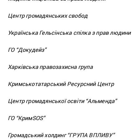
Центр громадянських свобод
Українська Гельсінська спілка з прав людини
ГО “Докудейз”
Харківська правозахисна група
Кримськотатарський Ресурсний Центр
Центр громадянської освіти “Альменда”
ГО “КримSOS”
Громадський холдинг “ГРУПА ВПЛИВУ”