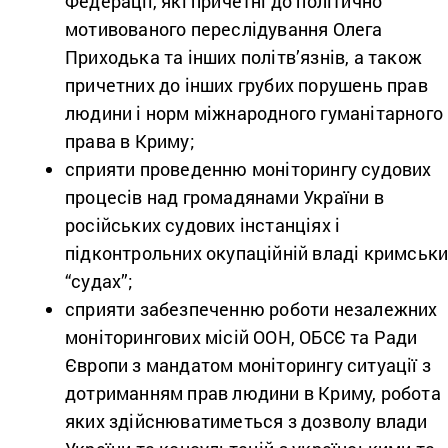
Федерації, які причетні до політично
мотивованого переслідування Олега
Приходька та інших політв’язнів, а також
причетних до інших грубих порушень прав
людини і норм міжнародного гуманітарного
права в Криму;
сприяти проведенню моніторингу судових
процесів над громадянами України в
російських судових інстанціях і
підконтрольних окупаційній владі кримськ
“судах”;
сприяти забезпеченню роботи незалежних
моніторингових місій ООН, ОБСЄ та Ради
Європи з мандатом моніторингу ситуації з
дотриманням прав людини в Криму, робота
яких здійснюватиметься з дозволу влади