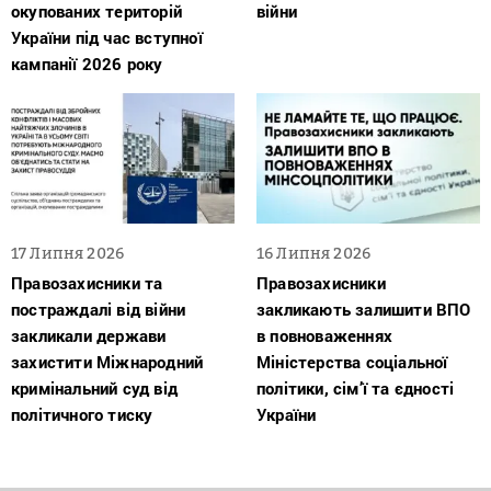
окупованих територій
війни
України під час вступної
кампанії 2026 року
17 Липня 2026
16 Липня 2026
Правозахисники та
Правозахисники
постраждалі від війни
закликають залишити ВПО
закликали держави
в повноваженнях
захистити Міжнародний
Міністерства соціальної
кримінальний суд від
політики, сім’ї та єдності
політичного тиску
України