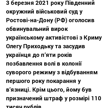
3 березня 2021 року Південний
окружний військовий суд у
Ростові-на-Дону (РФ) оголосив
обвинувальний вирок
українському активістові з Криму
Олегу Приходьку та засудив
українця до п’яти років
позбавлення волі в колонії
суворого режиму з відбуванням
першого року покарання у
в’язниці. Крім цього, йому був
призначений штраф у розмірі 110
тисяч рублів.