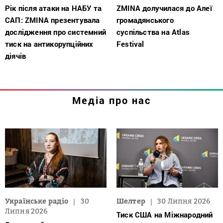
Рік після атаки на НАБУ та
ZMINA долучилася до Алеї
САП: ZMINA презентувала
громадянського
дослідження про системний
суспільства на Atlas
тиск на антикорупційних
Festival
діячів
Медіа про нас
Українське радіо
30
Шелтер
30 Липня 2026
Липня 2026
Тиск США на Міжнародний