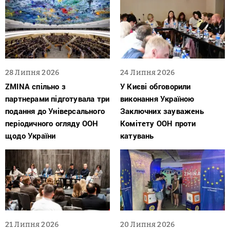
28 Липня 2026
24 Липня 2026
ZMINA спільно з
У Києві обговорили
партнерами підготувала три
виконання Україною
подання до Універсального
Заключних зауважень
періодичного огляду ООН
Комітету ООН проти
щодо України
катувань
21 Липня 2026
20 Липня 2026