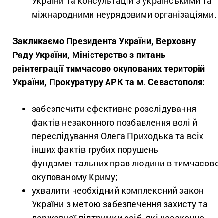
України та консультацій з українськими та
міжнародними неурядовими організаціями.
Закликаємо Президента України, Верховну
Раду України, Міністерство з питань
реінтеграції тимчасово окупованих територій
України, Прокуратуру АРК та м. Севастополя:
забезпечити ефективне розслідування
фактів незаконного позбавлення волі й
переслідування Олега Приходька та всіх
інших фактів грубих порушень
фундаментальних прав людини в тимчасов
окупованому Криму;
ухвалити необхідний комплексний закон
України з метою забезпечення захисту та
державної підтримки осіб, які незаконно