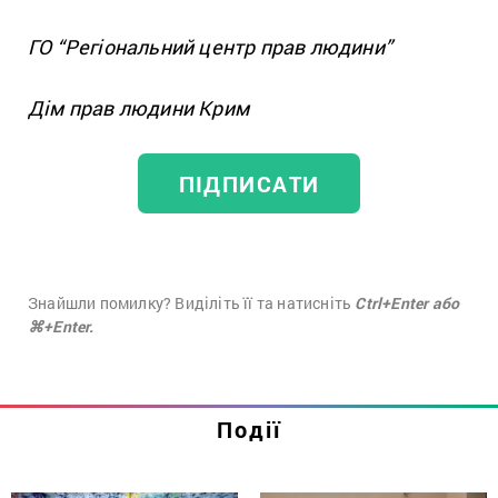
ГО “Регіональний центр прав людини”
Дім прав людини Крим
ПІДПИСАТИ
Знайшли помилку? Виділіть її та натисніть
Ctrl+Enter або
⌘+Enter.
Події