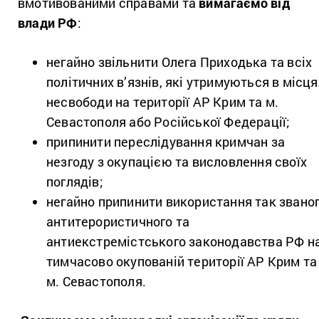
вмотивованими справами та
вимагаємо від
влади РФ
:
негайно звільнити Олега Приходька та всіх
політичних в’язнів, які утримуються в місця
несвободи на території АР Крим та м.
Севастополя або Російської Федерації;
припинити переслідування кримчан за
незгоду з окупацією та висловлення своїх
поглядів;
негайно припинити використання так звано
антитерористичного та
антиекстремістського законодавства РФ н
тимчасово окупованій території АР Крим та
м. Севастополя.