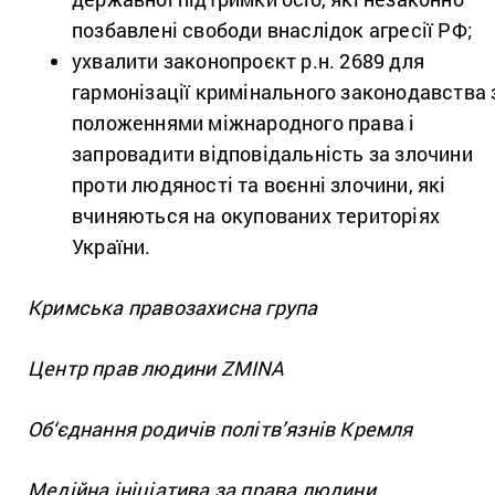
позбавлені свободи внаслідок агресії РФ;
ухвалити законопроєкт р.н. 2689 для
гармонізації кримінального законодавства 
положеннями міжнародного права і
запровадити відповідальність за злочини
проти людяності та воєнні злочини, які
вчиняються на окупованих територіях
України.
Кримська правозахисна група
Центр прав людини ZMINA
Об‘єднання родичів політв’язнів Кремля
Медійна ініціатива за права людини