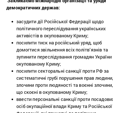
Закликаємо міжнародні організації та уряди
демократичних держав:
засудити дії Російської Федерації щодо
політичного переслідування українських
активістів в окупованому Криму;
посилити тиск на російський уряд, щоб
домогтися звільнення всіх політв’язнів та
зупинити переслідування громадян України
окупованому Криму;
посилити секторальні санкції проти РФ за
систематичні грубі порушення прав людини
злочини проти людяності та воєнні злочини
що скоєні в окупованому Криму;
ввести персональні санкції проти посадови
осіб окупаційної влади Криму та Російської