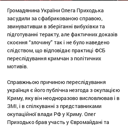
Громадянина України Олега Приходька
засудили за сфабрикованою справою,
звинувативши в зберіганні вибухівки та
підготуванні теракту, але фактичних доказів
скоєння “злочину” так і не було наведено
слідством, що відповідає практиці ФСБ
переслідування кримчан з політичних
мотивів.
Справжньою причиною переслідування
українця є його публічна незгода з окупацією
Криму, яку він неодноразово висловлював і в
ЗМІ, і в спілкуванні з представниками
окупаційної влади РФ у Криму. Олег
Приходько брав участь у Євромайдані та