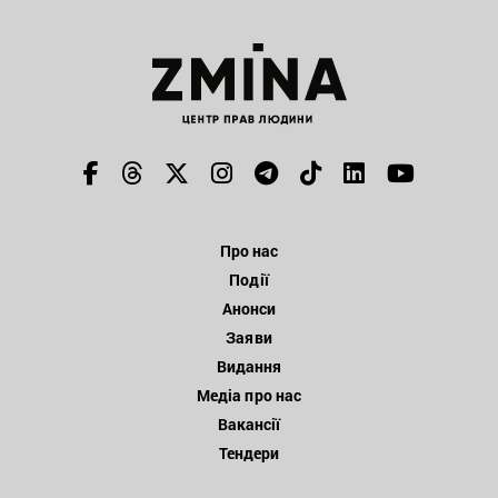
Про нас
Події
Анонси
Заяви
Видання
Медіа про нас
Вакансії
Тендери