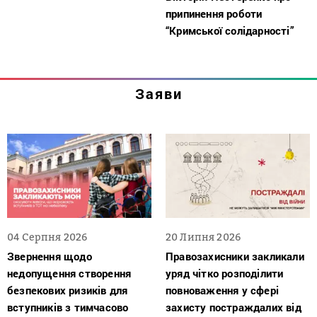
припинення роботи
“Кримської солідарності”
Заяви
04 Серпня 2026
20 Липня 2026
Звернення щодо
Правозахисники закликали
недопущення створення
уряд чітко розподілити
безпекових ризиків для
повноваження у сфері
вступників з тимчасово
захисту постраждалих від