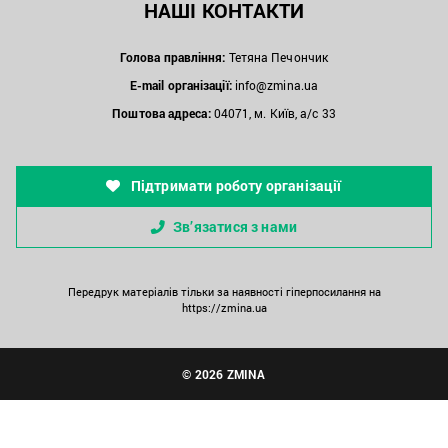
НАШІ КОНТАКТИ
Голова правління:
Тетяна Печончик
E-mail організації:
info@zmina.ua
Поштова адреса:
04071, м. Київ, а/с 33
Підтримати роботу організації
Зв’язатися з нами
Передрук матеріалів тільки за наявності гіперпосилання на
https://zmina.ua
© 2026 ZMINA