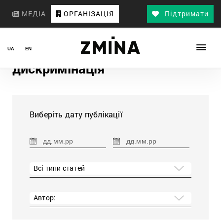
МЕДІА
ОРГАНІЗАЦІЯ
Підтримати
UA
EN
дискримінація
Виберіть дату публікації
Всі типи статей
Автор: