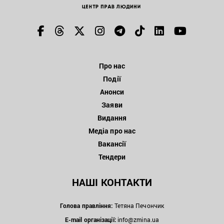
Про нас
Події
Анонси
Заяви
Видання
Медіа про нас
Вакансії
Тендери
НАШІ КОНТАКТИ
Голова правління:
Тетяна Печончик
E-mail організації:
info@zmina.ua