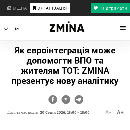
МЕДІА
ОРГАНІЗАЦІЯ
Підтримати
UA
EN
Як євроінтеграція може
допомогти ВПО та
жителям ТОТ: ZMINA
презентує нову аналітику
A-
A+
Дата та час події:
20 Січня 2026, 15:00 – 18:00