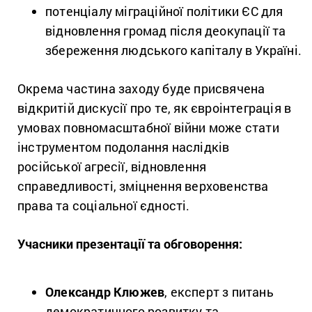
потенціалу міграційної політики ЄС для
відновлення громад після деокупації та
збереження людського капіталу в Україні.
Окрема частина заходу буде присвячена
відкритій дискусії про те, як євроінтеграція в
умовах повномасштабної війни може стати
інструментом подолання наслідків
російської агресії, відновлення
справедливості, зміцнення верховенства
права та соціальної єдності.
Учасники презентації та обговорення:
Олександр Клюжев
, експерт з питань
демократичного розвитку та