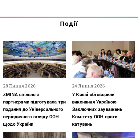
Події
28 Липня 2026
24 Липня 2026
ZMINA спільно з
У Києві обговорили
партнерами підготувала три
виконання Україною
подання до Універсального
Заключних зауважень
періодичного огляду ООН
Комітету ООН проти
щодо України
катувань