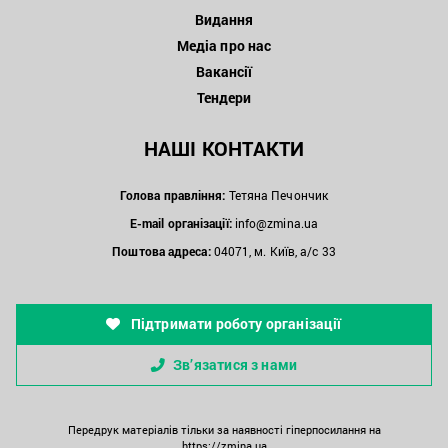
Видання
Медіа про нас
Вакансії
Тендери
НАШІ КОНТАКТИ
Голова правління:
Тетяна Печончик
E-mail організації:
info@zmina.ua
Поштова адреса:
04071, м. Київ, а/с 33
Підтримати роботу організації
Зв’язатися з нами
Передрук матеріалів тільки за наявності гіперпосилання на
https://zmina.ua