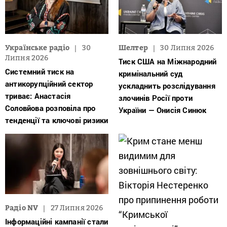
Українське радіо
30
Шелтер
30 Липня 2026
Липня 2026
Тиск США на Міжнародний
Системний тиск на
кримінальний суд
антикорупційний сектор
ускладнить розслідування
триває: Анастасія
злочинів Росії проти
Соловйова розповіла про
України — Онисія Синюк
тенденції та ключові ризики
Радіо NV
27 Липня 2026
Інформаційні кампанії стали