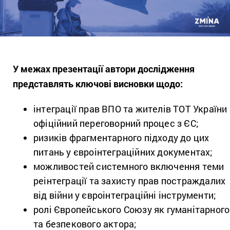
У межах презентації автори дослідження
представлять ключові висновки щодо:
інтеграції прав ВПО та жителів ТОТ України 
офіційний переговорний процес з ЄС;
ризиків фрагментарного підходу до цих
питань у євроінтеграційних документах;
можливостей системного включення теми
реінтеграції та захисту прав постраждалих
від війни у євроінтеграційні інструменти;
ролі Європейського Союзу як гуманітарного
та безпекового актора;