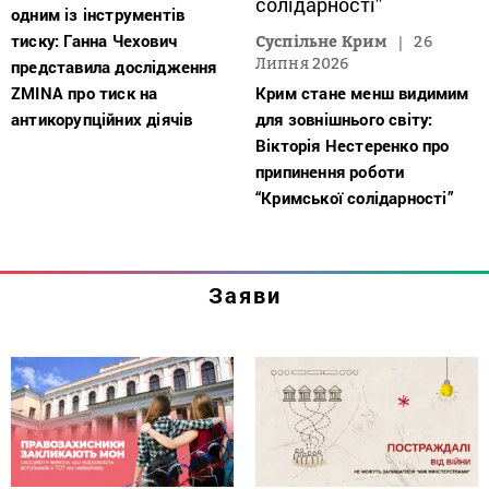
одним із інструментів
тиску: Ганна Чехович
Суспільне Крим
26
Липня 2026
представила дослідження
ZMINA про тиск на
Крим стане менш видимим
антикорупційних діячів
для зовнішнього світу:
Вікторія Нестеренко про
припинення роботи
“Кримської солідарності”
Заяви