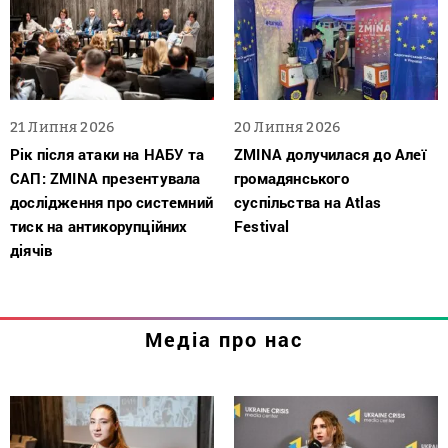
21 Липня 2026
20 Липня 2026
Рік після атаки на НАБУ та
ZMINA долучилася до Алеї
САП: ZMINA презентувала
громадянського
дослідження про системний
суспільства на Atlas
тиск на антикорупційних
Festival
діячів
Медіа про нас