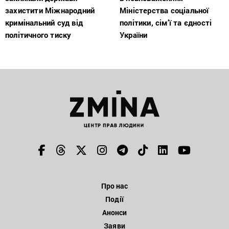
захистити Міжнародний
Міністерства соціальної
кримінальний суд від
політики, сім’ї та єдності
політичного тиску
України
Про нас
Події
Анонси
Заяви