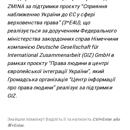
ZMINA за підтримки проєкту “Сприяння
наближенню України до ЄС у сфері
верховенства права” (3*E4U), що
реалізується за дорученням Федерального
міністерства закордонних справ Німеччини
компанією Deutsche Gesellschaft für
International Zusammenarbeit (GIZ) GmbH в
рамках проєкту “Права людини в центрі
європейської інтеграції України”, який
Громадська організація “Центр інформації
про права людини” реалізує за підтримки
GIZ.
Знайшли помилку? Виділіть її та натисніть
Ctrl+Enter або
⌘+Enter.