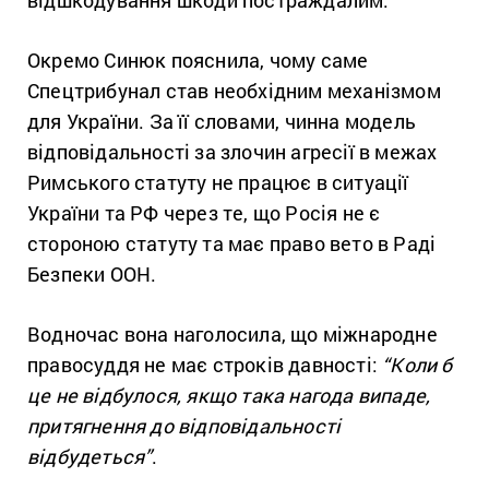
відшкодування шкоди постраждалим.
Окремо Синюк пояснила, чому саме
Спецтрибунал став необхідним механізмом
для України. За її словами, чинна модель
відповідальності за злочин агресії в межах
Римського статуту не працює в ситуації
України та РФ через те, що Росія не є
стороною статуту та має право вето в Раді
Безпеки ООН.
Водночас вона наголосила, що міжнародне
правосуддя не має строків давності:
“Коли б
це не відбулося, якщо така нагода випаде,
притягнення до відповідальності
відбудеться”
.