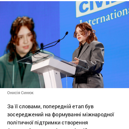
Онисія Синюк
За її словами, попередній етап був
зосереджений на формуванні міжнародної
політичної підтримки створення