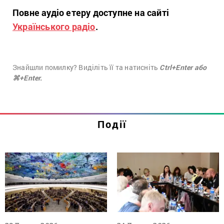
Повне аудіо етеру доступне на сайті
Українського радіо
.
Знайшли помилку? Виділіть її та натисніть
Ctrl+Enter або
⌘+Enter.
Події