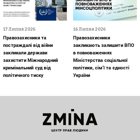
17 Липня 2026
16 Липня 2026
Правозахисники та
Правозахисники
постраждалі від війни
закликають залишити ВПО
закликали держави
в повноваженнях
захистити Міжнародний
Міністерства соціальної
кримінальний суд від
політики, сім’ї та єдності
політичного тиску
України