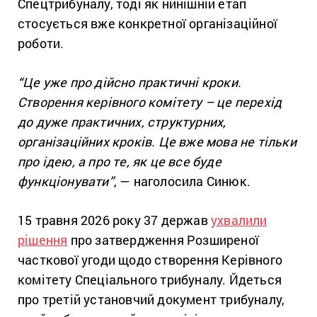
Спецтрибуналу, тоді як нинішній етап
стосується вже конкретної організаційної
роботи.
“Це уже про дійсно практичні кроки.
Створення керівного комітету – це перехід
до дуже практичних, структурних,
організаційних кроків. Це вже мова не тільки
про ідею, а про те, як це все буде
функціонувати”
, — наголосила Синюк.
15 травня 2026 року 37 держав
ухвалили
рішення
про затвердження Розширеної
часткової угоди щодо створення Керівного
комітету Спеціального трибуналу. Йдеться
про третій установчий документ трибуналу,