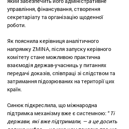
який забезпечить його адміністративне
управління, фінансування, створення
секретаріату та організацію щоденної
роботи.
Як пояснила керівниця аналітичного
напрямку
ZMINA
, після запуску керівного
комітету стане можливою практична
взаємодія держав-учасниць у питаннях
передачі доказів, співпраці зі слідством та
затримання підозрюваних на території цих
країн.
Синюк підкреслила, що міжнародна
підтримка механізму вже є системною: “
Ті
держави, які вже підтримали, — а це досить