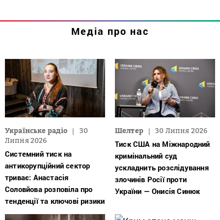
Медіа про нас
Українське радіо
30
Шелтер
30 Липня 2026
Липня 2026
Тиск США на Міжнародний
Системний тиск на
кримінальний суд
антикорупційний сектор
ускладнить розслідування
триває: Анастасія
злочинів Росії проти
Соловйова розповіла про
України — Онисія Синюк
тенденції та ключові ризики