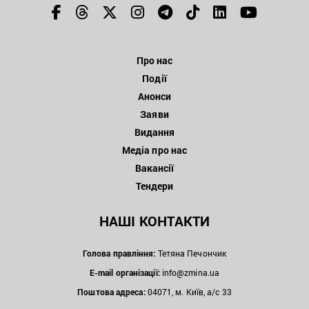
Про нас
Події
Анонси
Заяви
Видання
Медіа про нас
Вакансії
Тендери
НАШІ КОНТАКТИ
Голова правління:
Тетяна Печончик
E-mail організації:
info@zmina.ua
Поштова адреса:
04071, м. Київ, а/с 33