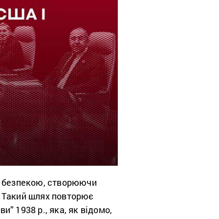
ю безпекою, створюючи
ь. Такий шлях повторює
” 1938 р., яка, як відомо,