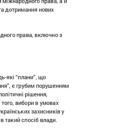
 міжнародного права, а й
 та дотримання нових
дного права, включно з
ь-які “плани”, що
ння”, є грубим порушенням
політичні рішення,
 того, вибори в умовах
країнських захисників у
 в такий спосіб влади.