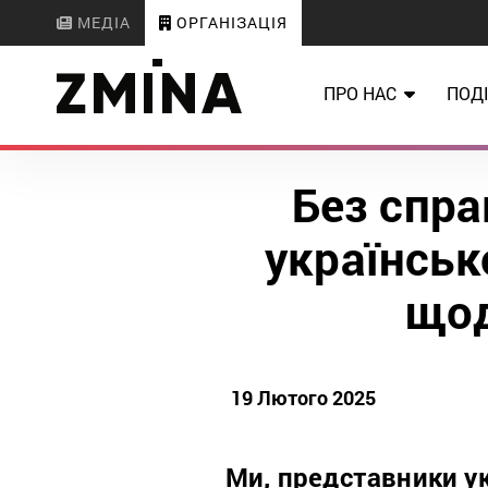
МЕДІА
ОРГАНІЗАЦІЯ
ПРО НАС
ПОДІ
Без спра
українськ
щод
19 Лютого 2025
Ми, представники ук