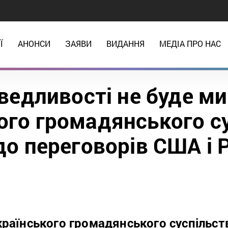
Ї
АНОНСИ
ЗАЯВИ
ВИДАННЯ
МЕДІА ПРО НАС
ведливості не буде ми
ого громадянського с
о переговорів США і Р
раїнського громадянського суспільст