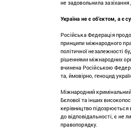
не задовольнила зазіхання 
Україна не є об’єктом, а є
Російська Федерація продо
принципи міжнародного прав
політичної незалежності бу
рішеннями міжнародних орга
вчинена Російською Федера
та, ймовірно, геноцид украї
Міжнародний кримінальний 
Бєлової та інших високопос
керівництво підозрюється 
до відповідальності, є не 
правопорядку.