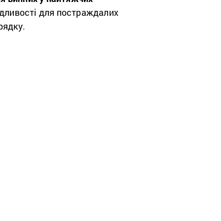
ведливості для постраждалих
рядку.