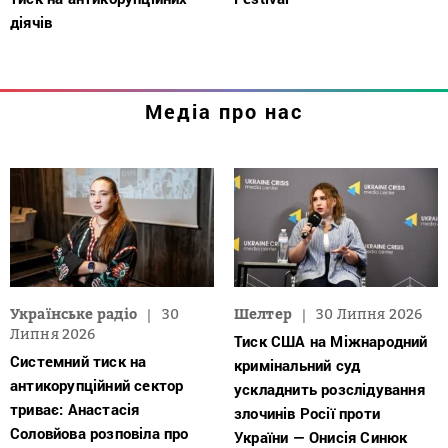
діячів
Медіа про нас
Українське радіо
30
Шелтер
30 Липня 2026
Липня 2026
Тиск США на Міжнародний
Системний тиск на
кримінальний суд
антикорупційний сектор
ускладнить розслідування
триває: Анастасія
злочинів Росії проти
Соловйова розповіла про
України — Онисія Синюк