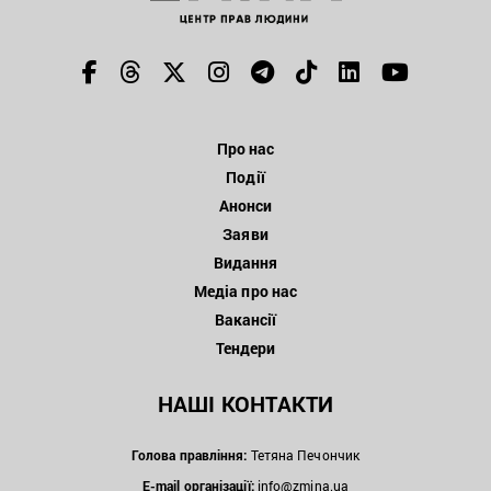
Про нас
Події
Анонси
Заяви
Видання
Медіа про нас
Вакансії
Тендери
НАШІ КОНТАКТИ
Голова правління:
Тетяна Печончик
E-mail організації:
info@zmina.ua