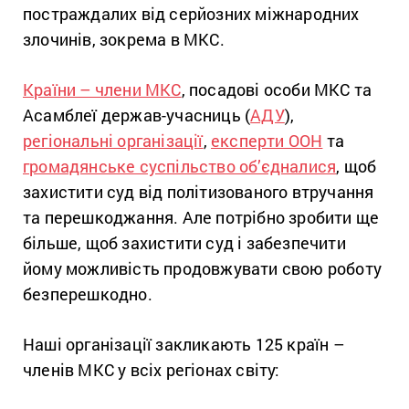
постраждалих від серйозних міжнародних
злочинів, зокрема в МКС.
Країни – члени МКС
, посадові особи МКС та
Асамблеї держав-учасниць (
АДУ
),
регіональні організації
,
експерти ООН
та
громадянське суспільство об’єдналися
, щоб
захистити суд від політизованого втручання
та перешкоджання. Але потрібно зробити ще
більше, щоб захистити суд і забезпечити
йому можливість продовжувати свою роботу
безперешкодно.
Наші організації закликають 125 країн –
членів МКС у всіх регіонах світу: