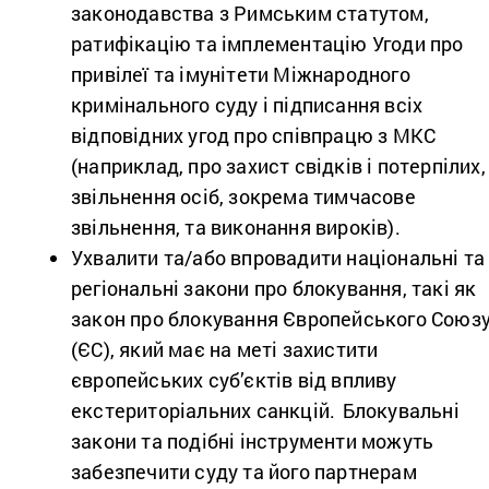
законодавства з Римським статутом,
ратифікацію та імплементацію Угоди про
привілеї та імунітети Міжнародного
кримінального суду і підписання всіх
відповідних угод про співпрацю з МКС
(наприклад, про захист свідків і потерпілих,
звільнення осіб, зокрема тимчасове
звільнення, та виконання вироків).
Ухвалити та/або впровадити національні та
регіональні закони про блокування, такі як
закон про блокування Європейського Союз
(ЄС), який має на меті захистити
європейських суб’єктів від впливу
екстериторіальних санкцій. Блокувальні
закони та подібні інструменти можуть
забезпечити суду та його партнерам