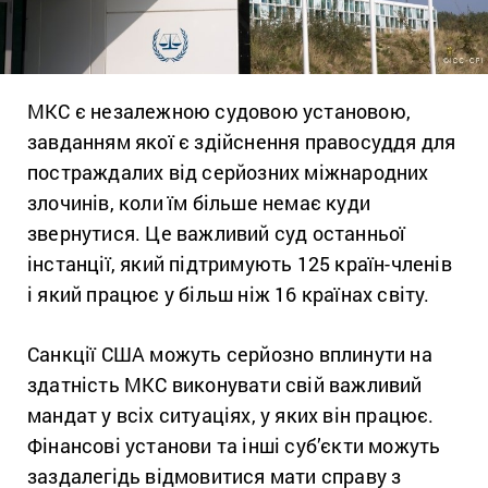
МКС є незалежною судовою установою,
завданням якої є здійснення правосуддя для
постраждалих від серйозних міжнародних
злочинів, коли їм більше немає куди
звернутися. Це важливий суд останньої
інстанції, який підтримують 125 країн-членів
і який працює у більш ніж 16 країнах світу.
Санкції США можуть серйозно вплинути на
здатність МКС виконувати свій важливий
мандат у всіх ситуаціях, у яких він працює.
Фінансові установи та інші суб’єкти можуть
заздалегідь відмовитися мати справу з