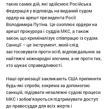
таких самих дій, які здійснює Російська
Федерація у відповідь на виданий судом
ордер на арешт президента Росії
Володимира Путіна. Це охоплює ордери на
арешт прокурора і суддів МКС, а також
закон, що криміналізує співпрацю із судом.
Санкції – це інструмент, який слід
застосовувати проти осіб, відповідальних за
найтяжчі міжнародні злочини, а не проти тих,
хто шукає справедливості.
Наші організації закликають США припинити
будь-які спроби, зокрема за допомогою
санкцій, підірвати незалежні судові процеси
МКС і зобов’язуються підтримувати доступ
до правосуддя для всіх жертв і