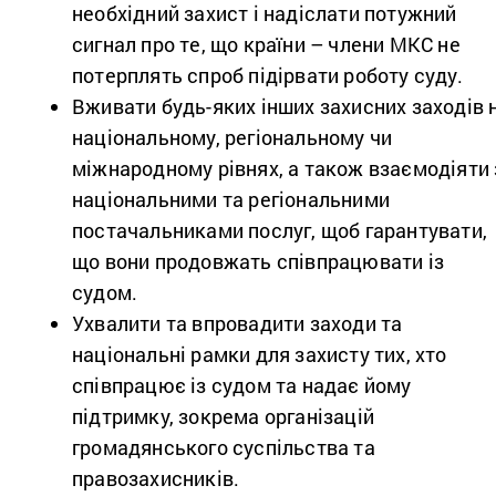
необхідний захист і надіслати потужний
сигнал про те, що країни – члени МКС не
потерплять спроб підірвати роботу суду.
Вживати будь-яких інших захисних заходів 
національному, регіональному чи
міжнародному рівнях, а також взаємодіяти 
національними та регіональними
постачальниками послуг, щоб гарантувати,
що вони продовжать співпрацювати із
судом.
Ухвалити та впровадити заходи та
національні рамки для захисту тих, хто
співпрацює із судом та надає йому
підтримку, зокрема організацій
громадянського суспільства та
правозахисників.