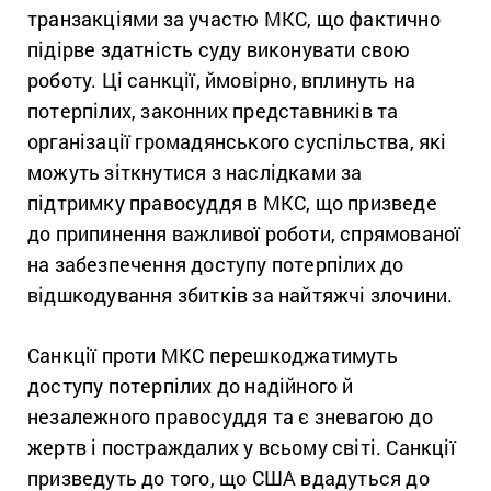
транзакціями за участю МКС, що фактично
підірве здатність суду виконувати свою
роботу. Ці санкції, ймовірно, вплинуть на
потерпілих, законних представників та
організації громадянського суспільства, які
можуть зіткнутися з наслідками за
підтримку правосуддя в МКС, що призведе
до припинення важливої роботи, спрямованої
на забезпечення доступу потерпілих до
відшкодування збитків за найтяжчі злочини.
Санкції проти МКС перешкоджатимуть
доступу потерпілих до надійного й
незалежного правосуддя та є зневагою до
жертв і постраждалих у всьому світі. Санкції
призведуть до того, що США вдадуться до