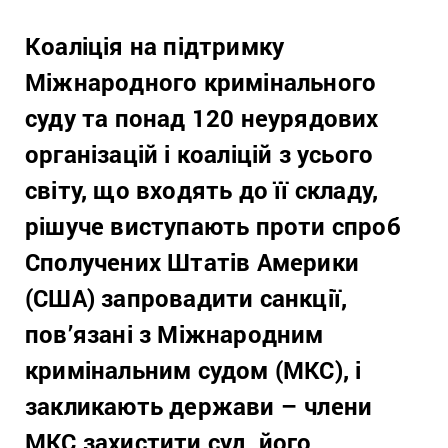
Коаліція на підтримку
Міжнародного кримінального
суду та понад 120 неурядових
організацій і коаліцій з усього
світу, що входять до її складу,
рішуче виступають проти спроб
Сполучених Штатів Америки
(США) запровадити санкції,
пов’язані з Міжнародним
кримінальним судом (МКС), і
закликають держави – члени
МКС захистити суд, його