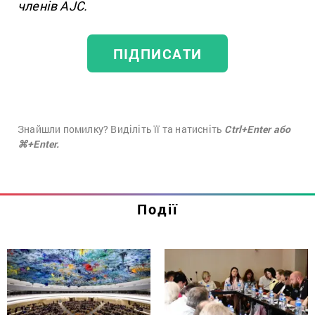
членів AJC.
ПІДПИСАТИ
Знайшли помилку? Виділіть її та натисніть
Ctrl+Enter або
⌘+Enter.
Події