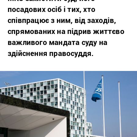
посадових осіб і тих, хто
співпрацює з ним, від заходів,
спрямованих на підрив життєво
важливого мандата суду на
здійснення правосуддя.