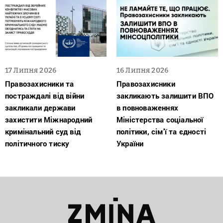
17 Липня 2026
16 Липня 2026
Правозахисники та
Правозахисники
постраждалі від війни
закликають залишити ВПО
закликали держави
в повноваженнях
захистити Міжнародний
Міністерства соціальної
кримінальний суд від
політики, сім’ї та єдності
політичного тиску
України