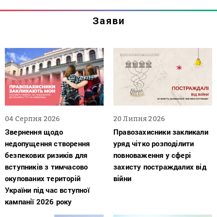
Заяви
04 Серпня 2026
20 Липня 2026
Звернення щодо
Правозахисники закликали
недопущення створення
уряд чітко розподілити
безпекових ризиків для
повноваження у сфері
вступників з тимчасово
захисту постраждалих від
окупованих територій
війни
України під час вступної
кампанії 2026 року