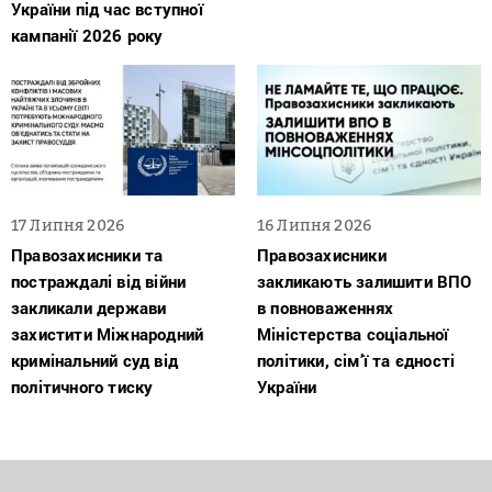
України під час вступної
кампанії 2026 року
17 Липня 2026
16 Липня 2026
Правозахисники та
Правозахисники
постраждалі від війни
закликають залишити ВПО
закликали держави
в повноваженнях
захистити Міжнародний
Міністерства соціальної
кримінальний суд від
політики, сім’ї та єдності
політичного тиску
України