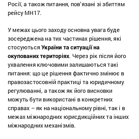
Росії, а також питання, пов’язані зі збиттям
рейсу MH17.
У межах цього заходу основна увага буде
зосереджена на тих частинах рішення, які
стосуються
України та ситуації на
окупованих територіях
. Через рік після його
ухвалення ключовими залишаються такі
питання: що це рішення фактично змінює в
правозастосовній практиці та юридичному
регулюванні, а також як його висновки
можуть бути використані в конкретних
справах – як на національному рівні, так і в
межах міжнародних юрисдикційних та інших
міжнародних механізмів.