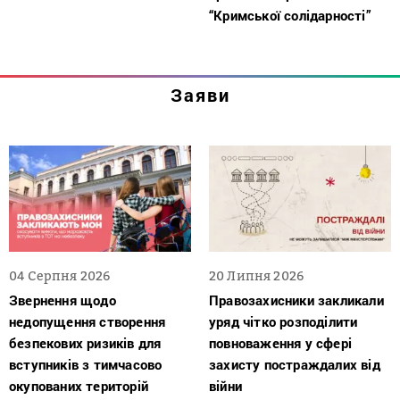
“Кримської солідарності”
Заяви
04 Серпня 2026
20 Липня 2026
Звернення щодо
Правозахисники закликали
недопущення створення
уряд чітко розподілити
безпекових ризиків для
повноваження у сфері
вступників з тимчасово
захисту постраждалих від
окупованих територій
війни