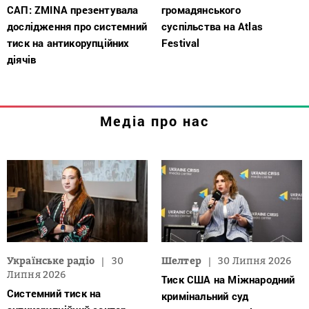
САП: ZMINA презентувала
громадянського
дослідження про системний
суспільства на Atlas
тиск на антикорупційних
Festival
діячів
Медіа про нас
Українське радіо
30
Шелтер
30 Липня 2026
Липня 2026
Тиск США на Міжнародний
Системний тиск на
кримінальний суд