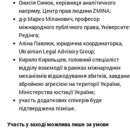
Онисія Синюк, керівниця аналітичного
напряму, Центр прав людини ZMINA;
д-р Марко Міланович, професор
міжнародного публічного права, Університе
Редінга;
Аліна Павлюк, юридична координаторка,
Ukrainian Legal Advisory Group;
Кирило Кирильцев, головний спеціаліст
відділу взаємодії в рамках міжнародних
механізмів відшкодування збитків, завдани
збройною агресією на території України,
Міністерства юстиції України;
участь додаткових спікерів буде
підтверджена пізніше.
Участь у заході можлива лише за умови