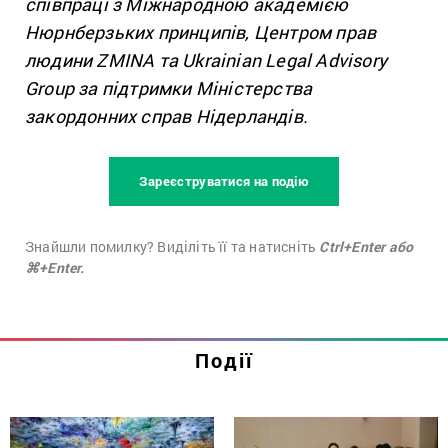
співпраці з Міжнародною академією
Нюрнберзьких принципів, Центром прав
людини ZMINA та Ukrainian Legal Advisory
Group за підтримки Міністерства
закордонних справ Нідерландів.
Зареєструватися на подію
Знайшли помилку? Виділіть її та натисніть
Ctrl+Enter або
⌘+Enter.
Події