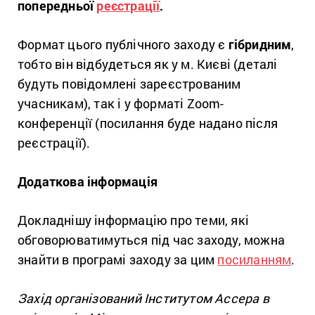
попередньої
реєстрації
.
Формат цього публічного заходу є
гібридним
,
тобто він відбудеться як у м. Києві (деталі
будуть повідомлені зареєстрованим
учасникам), так і у форматі Zoom-
конференції (посилання буде надано після
реєстрації).
Додаткова інформація
Докладнішу інформацію про теми, які
обговорюватимуться під час заходу, можна
знайти в програмі заходу за цим
посиланням
.
Захід організований Інститутом Ассера в