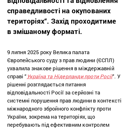
відповідальності та відновлення
справедливості на окупованих
територіях
“.
Захід проходитиме
в змішаному форматі.
9 липня 2025 року Велика палата
Європейського суду з прав людини (ЄСПЛ)
ухвалила знакове рішення в міждержавній
справі “
Україна та Нідерланди проти Росії
“. У
рішенні розглядається питання
відповідальності Росії за серйозні та
системні порушення прав людини в контексті
міжнародного збройного конфлікту проти
України, зокрема на територіях, що
перебувають під ефективним контролем