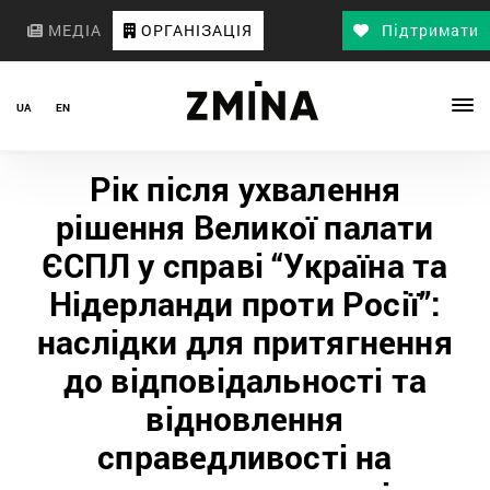
МЕДІА
ОРГАНІЗАЦІЯ
Підтримати
UA
EN
Рік після ухвалення
рішення Великої палати
ЄСПЛ у справі “Україна та
Нідерланди проти Росії”:
наслідки для притягнення
до відповідальності та
відновлення
справедливості на