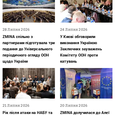
28 Липня 2026
24 Липня 2026
ZMINA спільно з
У Києві обговорили
партнерами підготувала три
виконання Україною
подання до Універсального
Заключних зауважень
періодичного огляду ООН
Комітету ООН проти
щодо України
катувань
21 Липня 2026
20 Липня 2026
Рік після атаки на НАБУ та
ZMINA долучилася до Алеї