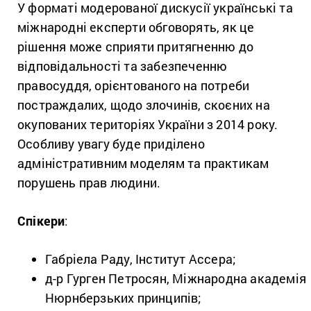
У форматі модерованої дискусії українські та
міжнародні експерти обговорять, як це
рішення може сприяти притягненню до
відповідальності та забезпеченню
правосуддя, орієнтованого на потреби
постраждалих, щодо злочинів, скоєних на
окупованих територіях України з 2014 року.
Особливу увагу буде приділено
адміністративним моделям та практикам
порушень прав людини.
Спікери
:
Габріела Раду, Інститут Ассера;
д-р Гурген Петросян, Міжнародна академія
Нюрнберзьких принципів;