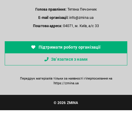
Голова правління:
Тетяна Печончик
E-mail організації:
info@zmina.ua
Поштова адреса:
04071, м. Київ, а/с 33
Підтримати роботу організації
Зв’язатися з нами
Передрук матеріалів тільки за наявності гіперпосилання на
https://zmina.ua
© 2026 ZMINA