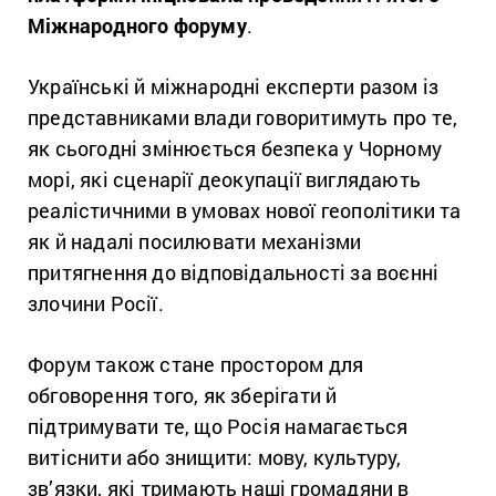
Міжнародного форуму
.
Українські й міжнародні експерти разом із
представниками влади говоритимуть про те,
як сьогодні змінюється безпека у Чорному
морі, які сценарії деокупації виглядають
реалістичними в умовах нової геополітики та
як й надалі посилювати механізми
притягнення до відповідальності за воєнні
злочини Росії.
Форум також стане простором для
обговорення того, як зберігати й
підтримувати те, що Росія намагається
витіснити або знищити: мову, культуру,
зв’язки, які тримають наші громадяни в