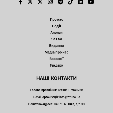
Про нас
Події
Анонси
Заяви
Видання
Медіа про нас
Вакансії
Тендери
НАШІ КОНТАКТИ
Голова правління:
Тетяна Печончик
E-mail організації:
info@zmina.ua
Поштова адреса:
04071, м. Київ, а/с 33