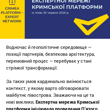
Водночас й геополітичне середовище —
позиції партнерів, безпекова архітектура,
перемовний процес — перебуває у стані
стрімкої трансформації.
За таких умов кардинально змінюється
контекст, у якому варто обговорювати
майбутнє півострова.
Зважаючи на це та
нові виклики,
Експертна мережа Кримської
платформи ініціювала проведення П’ятого