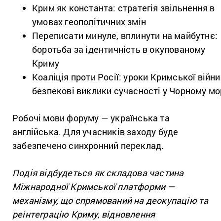
Крим як константа: стратегія звільнення в
умовах геополітичних змін
Переписати минуле, вплинути на майбутнє:
боротьба за ідентичність в окупованому
Криму
Коаліція проти Росії: уроки Кримської війни
безпекові виклики сучасності у Чорному мо
Робочі мови форуму — українська та
англійська. Для учасників заходу буде
забезпечено синхронний переклад.
Подія відбудеться як складова частина
Міжнародної Кримської платформи —
механізму, що спрямований на деокупацію та
реінтеграцію Криму, відновлення