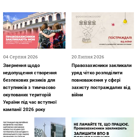
04 Серпня 2026
20 Липня 2026
Звернення щодо
Правозахисники закликали
недопущення створення
уряд чітко розподілити
безпекових ризиків для
повноваження у сфері
вступників з тимчасово
захисту постраждалих від
окупованих територій
війни
України під час вступної
кампанії 2026 року