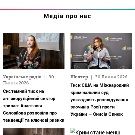
Медіа про нас
Українське радіо
30
Шелтер
30 Липня 2026
Липня 2026
Тиск США на Міжнародний
Системний тиск на
кримінальний суд
антикорупційний сектор
ускладнить розслідування
триває: Анастасія
злочинів Росії проти
Соловйова розповіла про
України — Онисія Синюк
тенденції та ключові ризики