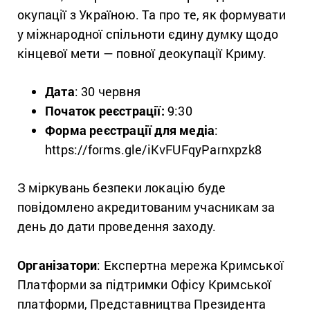
окупації з Україною. Та про те, як формувати
у міжнародної спільноти єдину думку щодо
кінцевої мети — повної деокупації Криму.
Дата
: 30 червня
Початок реєстрації:
9:30
Форма реєстрації для медіа
:
https://forms.gle/iKvFUFqyParnxpzk8
З міркувань безпеки локацію буде
повідомлено акредитованим учасникам за
день до дати проведення заходу.
Організатори
:
Експертна мережа Кримської
Платформи
за підтримки Офісу Кримської
платформи, Представництва Президента