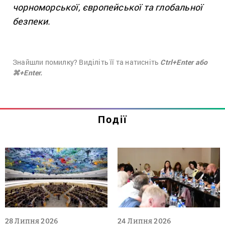
чорноморської, європейської та глобальної
безпеки.
Знайшли помилку? Виділіть її та натисніть
Ctrl+Enter або
⌘+Enter.
Події
28 Липня 2026
24 Липня 2026