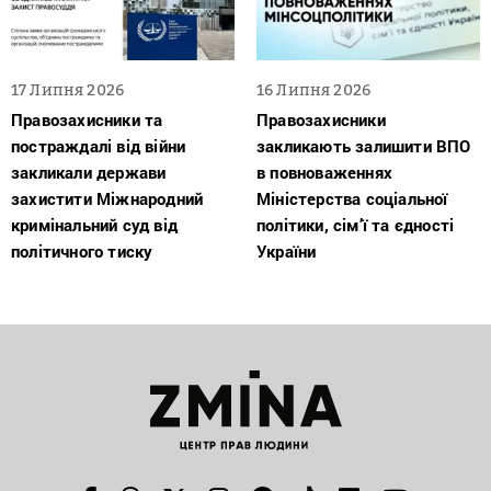
17 Липня 2026
16 Липня 2026
Правозахисники та
Правозахисники
постраждалі від війни
закликають залишити ВПО
закликали держави
в повноваженнях
захистити Міжнародний
Міністерства соціальної
кримінальний суд від
політики, сім’ї та єдності
політичного тиску
України