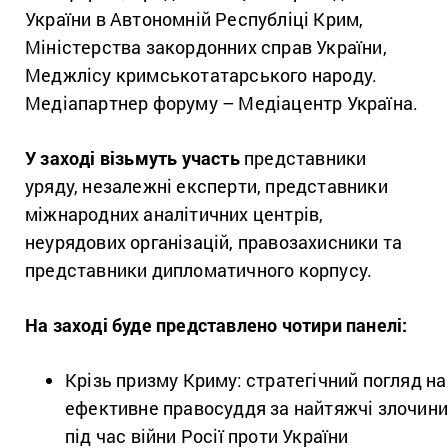
України в Автономній Республіці Крим,
Міністерства закордонних справ України,
Меджлісу кримськотатарського народу.
Медіапартнер форуму – Медіацентр Україна.
У заході візьмуть участь
представники
уряду,
незалежні експерти, представники
міжнародних аналітичних центрів,
неурядових організацій, правозахисники та
представники дипломатичного корпусу.
На заході буде представлено чотири панелі:
Крізь призму Криму: стратегічний погляд на
ефективне правосуддя за найтяжчі злочин
під час війни Росії проти України