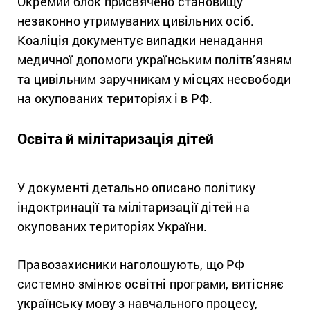
Окремий блок присвячено становищу
незаконно утримуваних цивільних осіб.
Коаліція документує випадки ненадання
медичної допомоги українським політв’язням
та цивільним заручникам у місцях несвободи
на окупованих територіях і в РФ.
Освіта й мілітаризація дітей
У документі детально описано політику
індоктринації та мілітаризації дітей на
окупованих територіях України.
Правозахисники наголошують, що РФ
системно змінює освітні програми, витісняє
українську мову з навчального процесу,