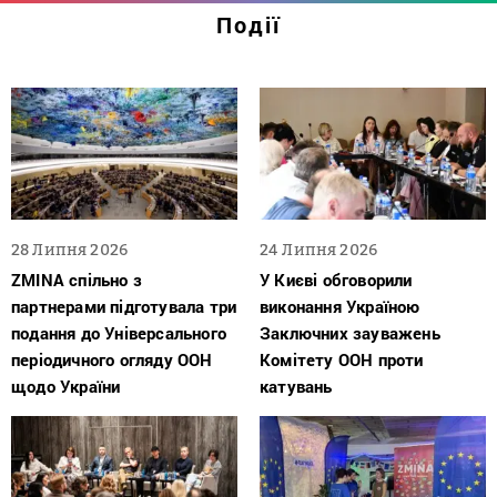
Події
28 Липня 2026
24 Липня 2026
ZMINA спільно з
У Києві обговорили
партнерами підготувала три
виконання Україною
подання до Універсального
Заключних зауважень
періодичного огляду ООН
Комітету ООН проти
щодо України
катувань