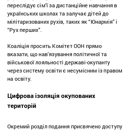
переслідує сім’ї за дистанційне навчання в
українських школах та залучає дітей до
мілітаризованих рухів, таких як “Юнармія” і
“Рух перших”.
Коаліція просить Комітет ООН прямо
вказати, що нав’язування політичної та
військової лояльності державі-окупанту
через систему освіти є несумісним із правом
на освіту.
Цифрова ізоляція окупованих
територій
Окремий розділ подання присвячено доступу