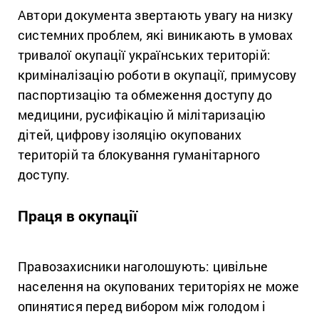
Автори документа звертають увагу на низку
системних проблем, які виникають в умовах
тривалої окупації українських територій:
криміналізацію роботи в окупації, примусову
паспортизацію та обмеження доступу до
медицини, русифікацію й мілітаризацію
дітей, цифрову ізоляцію окупованих
територій та блокування гуманітарного
доступу.
Праця в окупації
Правозахисники наголошують: цивільне
населення на окупованих територіях не може
опинятися перед вибором між голодом і