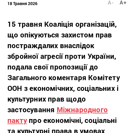
A-
A+
18 Травня 2026
15 травня Коаліція організацій,
що опікуються захистом прав
постраждалих внаслідок
збройної агресії проти України,
подала свої пропозиції до
Загального коментаря Комітету
ООН з економічних, соціальних і
культурних прав щодо
застосування
Міжнародного
пакту
про економічні, соціальні
та культурні права в умовах