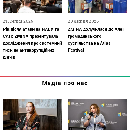
21 Липня 2026
20 Липня 2026
Рік після атаки на НАБУ та
ZMINA долучилася до Алеї
САП: ZMINA презентувала
громадянського
дослідження про системний
суспільства на Atlas
тиск на антикорупційних
Festival
діячів
Медіа про нас