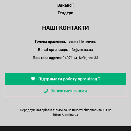
Вакансії
Тендери
НАШІ КОНТАКТИ
Голова правління:
Тетяна Печончик
E-mail організації:
info@zmina.ua
Поштова адреса:
04071, м. Київ, а/с 33
Підтримати роботу організації
Зв’язатися з нами
Передрук матеріалів тільки за наявності гіперпосилання на
https://zmina.ua