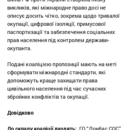
викликів, які міжнародне право досі не
описує досить чітко, зокрема щодо тривалої
окупації, цифрової ізоляції, примусової
паспортизації та забезпечення соціальних
прав населення під контролем держави-
окупанта.
Подані коаліцією пропозиції мають на меті
сформувати міжнародні стандарти, які
допоможуть краще захищати права
цивільного населення під час сучасних
збройних конфліктів та окупації.
Довідково
До складу коаліції входять:
ГО “Донбас СОС”