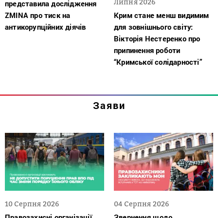
Липня 2026
представила дослідження
ZMINA про тиск на
Крим стане менш видимим
антикорупційних діячів
для зовнішнього світу:
Вікторія Нестеренко про
припинення роботи
“Кримської солідарності”
Заяви
10 Серпня 2026
04 Серпня 2026
Правозахисні організації
Звернення щодо