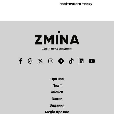
політичного тиску
Про нас
Події
Анонси
Заяви
Видання
Медіа про нас