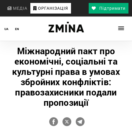
МЕДІА
ОРГАНІЗАЦІЯ
Підтримати
UA
EN
Міжнародний пакт про
економічні, соціальні та
культурні права в умовах
збройних конфліктів:
правозахисники подали
пропозиції