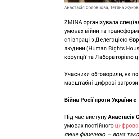
Анастасія Соловйова, Тетяна Жуков
ZMINA організувала спеціал
умовах війни та трансформаці
співпраці з Делегацією Євр
людини (Human Rights Hous
корупції та Лабораторією ц
Учасники обговорили, як по
масштабні цифрові загрози 
Війна Росії проти України 
Під час виступу
Анастасія 
умовах постійного
цифрово
лише фізичною — вона тако