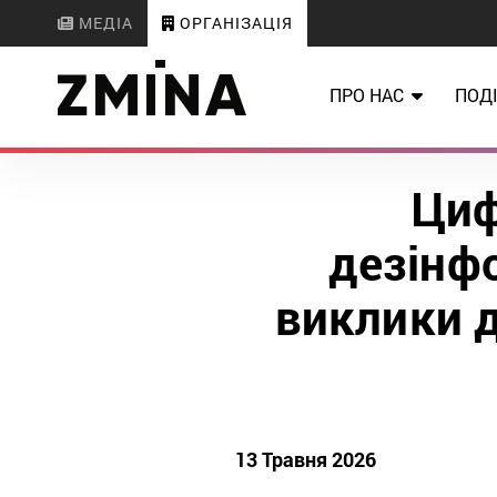
МЕДІА
ОРГАНІЗАЦІЯ
ПРО НАС
ПОДІ
Циф
дезінф
виклики 
13 Травня 2026