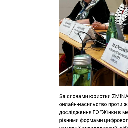
За словами юристки ZMINA
онлайн-насильство проти ж
дослідження ГО “Жінки в ме
різними формами цифрового 