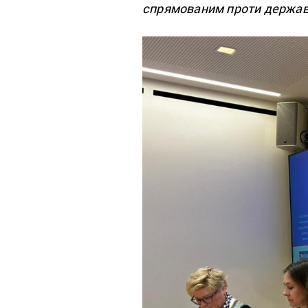
спрямованим проти державни