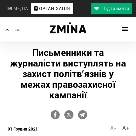
МЕДІА
ОРГАНІЗАЦІЯ
Підтримати
UA
EN
Письменники та
журналісти виступлять на
захист політв’язнів у
межах правозахисної
кампанії
A-
A+
01 Грудня 2021