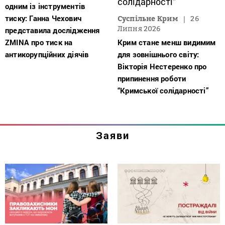
одним із інструментів
тиску: Ганна Чехович
Суспільне Крим
26
Липня 2026
представила дослідження
ZMINA про тиск на
Крим стане менш видимим
антикорупційних діячів
для зовнішнього світу:
Вікторія Нестеренко про
припинення роботи
“Кримської солідарності”
Заяви