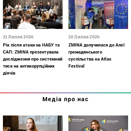
21 Липня 2026
20 Липня 2026
Рік після атаки на НАБУ та
ZMINA долучилася до Алеї
САП: ZMINA презентувала
громадянського
дослідження про системний
суспільства на Atlas
тиск на антикорупційних
Festival
діячів
Медіа про нас