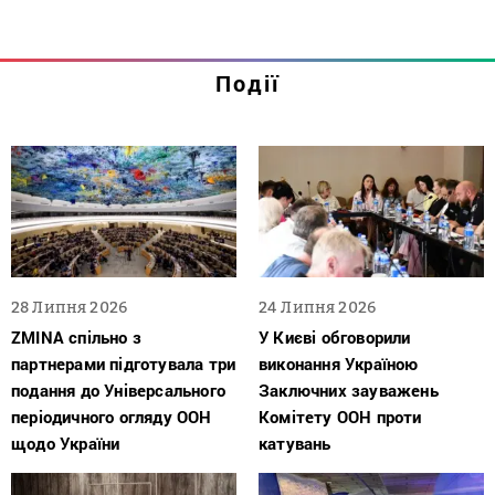
Події
28 Липня 2026
24 Липня 2026
ZMINA спільно з
У Києві обговорили
партнерами підготувала три
виконання Україною
подання до Універсального
Заключних зауважень
періодичного огляду ООН
Комітету ООН проти
щодо України
катувань