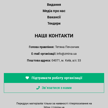
Видання
Медіа про нас
Вакансії
Тендери
НАШІ КОНТАКТИ
Голова правління:
Тетяна Печончик
E-mail організації:
info@zmina.ua
Поштова адреса:
04071, м. Київ, а/с 33
Підтримати роботу організації
Зв’язатися з нами
Передрук матеріалів тільки за наявності гіперпосилання на
https://zmina.ua