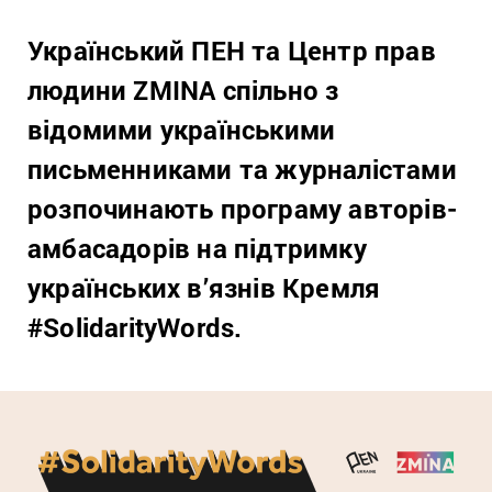
Український ПЕН та Центр прав
людини ZMINA спільно з
відомими українськими
письменниками та журналістами
розпочинають програму авторів-
амбасадорів на підтримку
українських в’язнів Кремля
#SolidarityWords.