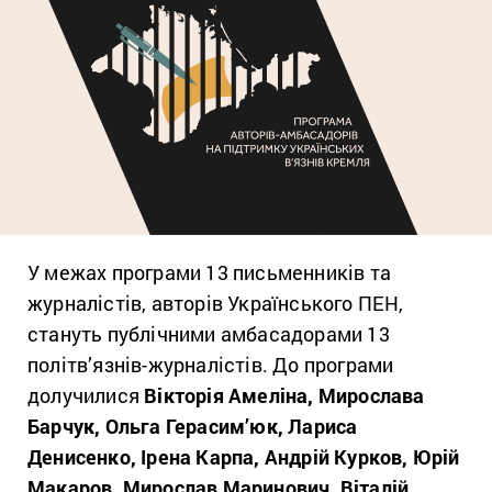
У межах програми 13 письменників та
журналістів, авторів Українського ПЕН,
стануть публічними амбасадорами 13
політв’язнів-журналістів. До програми
долучилися
Вікторія Амеліна, Мирослава
Барчук, Ольга Герасим’юк, Лариса
Денисенко, Ірена Карпа, Андрій Курков, Юрій
Макаров, Мирослав Маринович, Віталій