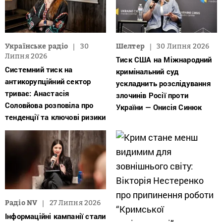
Українське радіо
30
Шелтер
30 Липня 2026
Липня 2026
Тиск США на Міжнародний
Системний тиск на
кримінальний суд
антикорупційний сектор
ускладнить розслідування
триває: Анастасія
злочинів Росії проти
Соловйова розповіла про
України — Онисія Синюк
тенденції та ключові ризики
Радіо NV
27 Липня 2026
Інформаційні кампанії стали