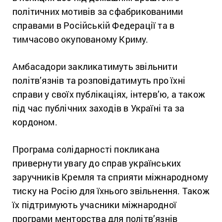
політичних мотивів за сфабрикованими
справами в Російській Федерації та в
тимчасово окупованому Криму.
Амбасадори закликатимуть звільнити
політв’язнів та розповідатимуть про їхні
справи у своїх публікаціях, інтерв’ю, а також
під час публічних заходів в Україні та за
кордоном.
Програма солідарності покликана
привернути увагу до справ українських
заручників Кремля та сприяти міжнародному
тиску на Росію для їхнього звільнення. Також
їх підтримують учасники міжнародної
програми менторства для політв’язнів