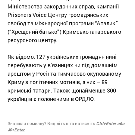
Міністерства закордонних справ, кампанії
Prisoners Voice Центру громадянських
свобод та міжнародної програми “Аталик”
(“Хрещений батько”) Кримськотатарського
ресурсного центру.
Як відомо, 127 українських громадян нині
перебувають у в’язницях чи під домашнім
арештом у Росії та тимчасово окупованому
Криму з політичних мотивів, з них – 89
кримські татари. Також щонайменше 300
українців є полоненими в ОРДЛО.
Знайшли помилку? Виділіть її та натисніть
Ctrl+Enter або
⌘+Enter.