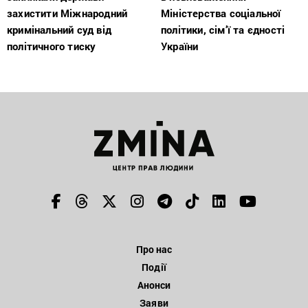
захистити Міжнародний
Міністерства соціальної
кримінальний суд від
політики, сім’ї та єдності
політичного тиску
України
Про нас
Події
Анонси
Заяви