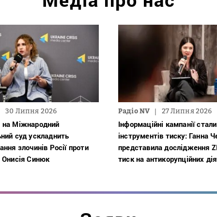
30 Липня 2026
Радіо NV
27 Липня 2026
 на Міжнародний
Інформаційні кампанії стали
ьний суд ускладнить
інструментів тиску: Ганна 
ання злочинів Росії проти
представила дослідження 
 Онисія Синюк
тиск на антикорупційних дія