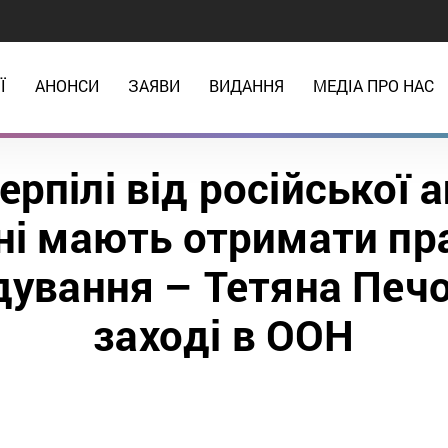
Ї
АНОНСИ
ЗАЯВИ
ВИДАННЯ
МЕДІА ПРО НАС
ерпілі від російської а
ні мають отримати пр
ування – Тетяна Печ
заході в ООН