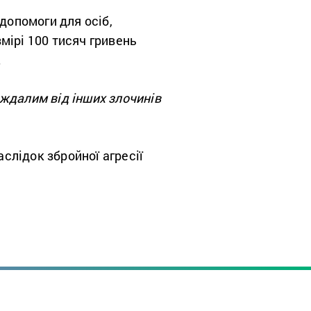
допомоги для осіб,
мірі 100 тисяч гривень
.
ждалим від інших злочинів
слідок збройної агресії