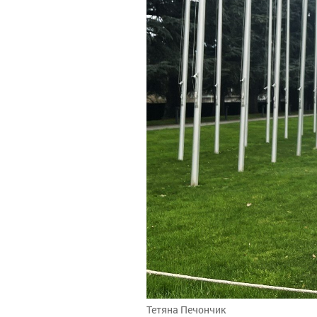
Тетяна Печончик