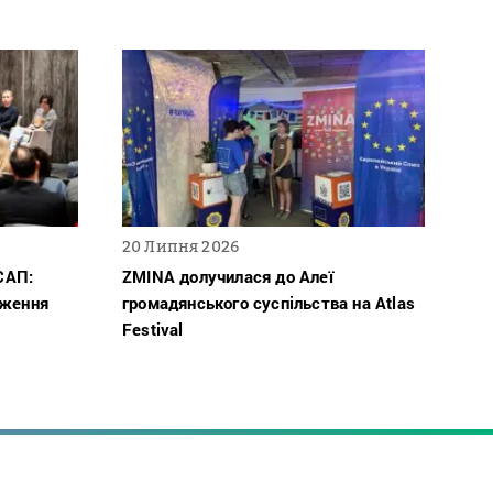
20 Липня 2026
САП:
ZMINA долучилася до Алеї
дження
громадянського суспільства на Atlas
Festival