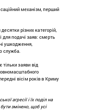
нсаційний механізм, перший
 десятки різних категорій,
і для подачі заяв: смерть
сні ушкодження,
о служба.
 тільки заяви від
х повномасштабного
передні вісім років в Криму
ої агресії і їх поділ на
 бути змінено, щоб усі