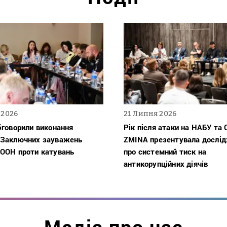
 2026
21 Липня 2026
бговорили виконання
Рік після атаки на НАБУ та 
 Заключних зауважень
ZMINA презентувала дослі
 ООН проти катувань
про системний тиск на
антикорупційних діячів
Медіа про нас