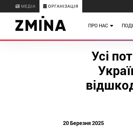
МЕДІА
ОРГАНІЗАЦІЯ
ПРО НАС
ПОДІ
Усі пот
Украї
відшкод
20 Березня 2025