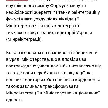
внутрішнього виміру Формули миру та
необхідності зберегти питання реінтеграції у
фокусі уваги уряду після ліквідації
Міністерства з питань реінтеграції
тимчасово окупованих територій України
(Мінреінтеграції).
Вона наголосила на важливості збереження
в уряді міністерства, що відповідає за
постраждалих унаслідок війни незалежно від
того, де вони перебувають: в окупації, на
вільних територіях України чи за кордоном, а
також закликала трансформувати
Мінреінтеграції в Міністерство національної
єдності.