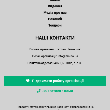
Видання
Медіа про нас
Вакансії
Тендери
НАШІ КОНТАКТИ
Голова правління:
Тетяна Печончик
E-mail організації:
info@zmina.ua
Поштова адреса:
04071, м. Київ, а/с 33
Підтримати роботу організації
Зв’язатися з нами
Передрук матеріалів тільки за наявності гіперпосилання на