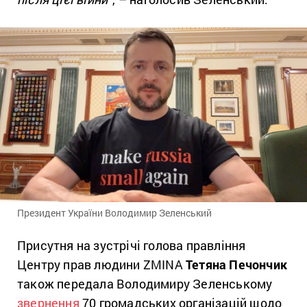
Президент України Володимир Зеленський
Присутня на зустрічі голова правління
Центру прав людини ZMINA
Тетяна Печончик
також передала Володимиру Зеленському
звернення
70 громадських організацій щодо