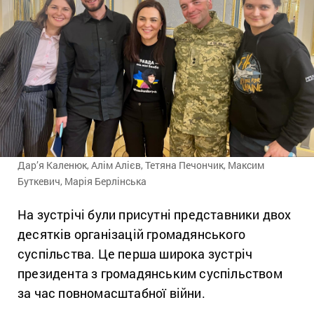
Дар’я Каленюк, Алім Алієв, Тетяна Печончик, Максим
Буткевич, Марія Берлінська
На зустрічі були присутні представники двох
десятків організацій громадянського
суспільства. Це перша широка зустріч
президента з громадянським суспільством
за час повномасштабної війни.