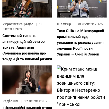
Українське радіо
30
Шелтер
30 Липня 2026
Липня 2026
Тиск США на Міжнародний
Системний тиск на
кримінальний суд
антикорупційний сектор
ускладнить розслідування
триває: Анастасія
злочинів Росії проти
Соловйова розповіла про
України — Онисія Синюк
тенденції та ключові ризики
Радіо NV
27 Липня 2026
Інформаційні кампанії стали