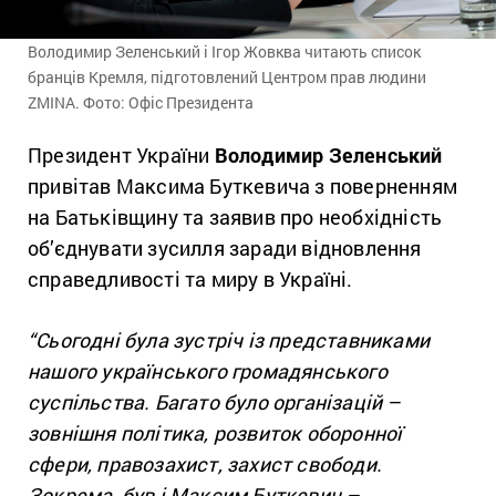
Володимир Зеленський і Ігор Жовква читають список
бранців Кремля, підготовлений Центром прав людини
ZMINA. Фото: Офіс Президента
Президент України
Володимир Зеленський
привітав Максима Буткевича з поверненням
на Батьківщину та заявив про необхідність
об’єднувати зусилля заради відновлення
справедливості та миру в Україні.
“Сьогодні була зустріч із представниками
нашого українського громадянського
суспільства. Багато було організацій –
зовнішня політика, розвиток оборонної
сфери, правозахист, захист свободи.
Зокрема, був і Максим Буткевич –