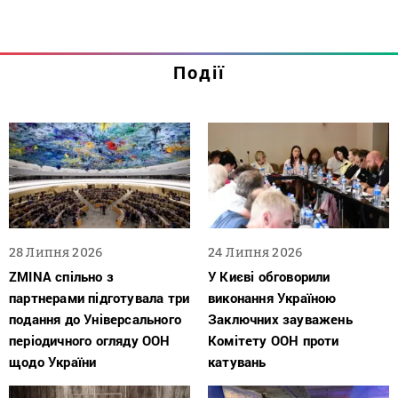
Події
28 Липня 2026
24 Липня 2026
ZMINA спільно з
У Києві обговорили
партнерами підготувала три
виконання Україною
подання до Універсального
Заключних зауважень
періодичного огляду ООН
Комітету ООН проти
щодо України
катувань