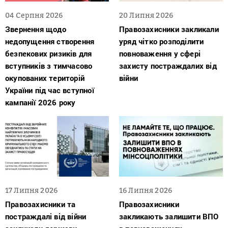
04 Серпня 2026
20 Липня 2026
Звернення щодо
Правозахисники закликали
недопущення створення
уряд чітко розподілити
безпекових ризиків для
повноваження у сфері
вступників з тимчасово
захисту постраждалих від
окупованих територій
війни
України під час вступної
кампанії 2026 року
17 Липня 2026
16 Липня 2026
Правозахисники та
Правозахисники
постраждалі від війни
закликають залишити ВПО