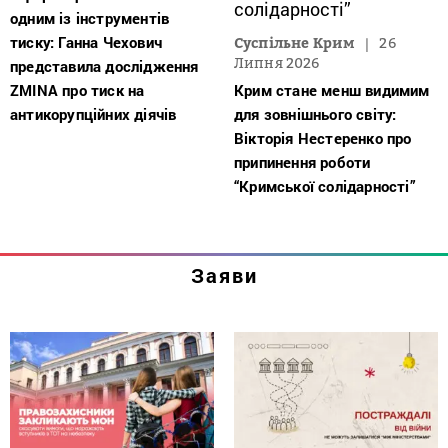
одним із інструментів
тиску: Ганна Чехович
Суспільне Крим
26
Липня 2026
представила дослідження
ZMINA про тиск на
Крим стане менш видимим
антикорупційних діячів
для зовнішнього світу:
Вікторія Нестеренко про
припинення роботи
“Кримської солідарності”
Заяви