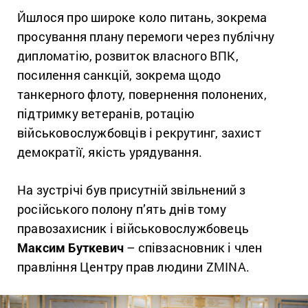
Йшлося про широке коло питань, зокрема
просування плану перемоги через публічну
дипломатію, розвиток власного ВПК,
посилення санкцій, зокрема щодо
танкерного флоту, повернення полонених,
підтримку ветеранів, ротацію
військовослужбовців і рекрутинг, захист
демократії, якість урядування.
На зустрічі був присутній звільнений з
російського полону п’ять днів тому
правозахисник і військовослужбовець
Максим Буткевич
– співзасновник і член
правління Центру прав людини ZMINA.