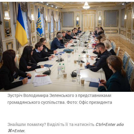
Зустріч Володимира Зеленського з представниками
громадянського суспільства. Фото: Офіс президента
Знайшли помилку? Виділіть її та натисніть
Ctrl+Enter або
⌘+Enter.