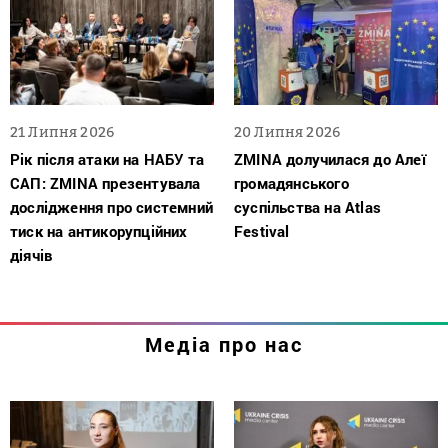
21 Липня 2026
20 Липня 2026
Рік після атаки на НАБУ та
ZMINA долучилася до Алеї
САП: ZMINA презентувала
громадянського
дослідження про системний
суспільства на Atlas
тиск на антикорупційних
Festival
діячів
Медіа про нас